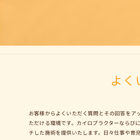
よく
お客様からよくいただく質問とその回答をア
ただける環境です。カイロプラクターならび
チした施術を提供いたします。日々仕事や育