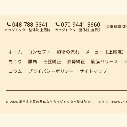
048-788-3341
070-9441-3660
[営業時間/
カラダドクター整体院 上尾院
カラダドクター整体院 加須院
ホーム
コンセプト
施術の流れ
メニュー【上尾院】
肩こり
腰痛
骨盤矯正
姿勢矯正
筋膜リリース
コラム
プライバシーポリシー
サイトマップ
© 2026 埼玉県上尾の整体ならカラダドクター整体院 ALL RIGHTS RESERVED