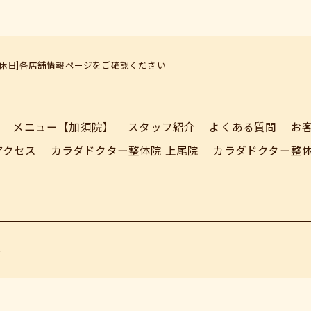
定休日]各店舗情報ページをご確認ください
メニュー【加須院】
スタッフ紹介
よくある質問
お
アクセス
カラダドクター整体院 上尾院
カラダドクター整体
.