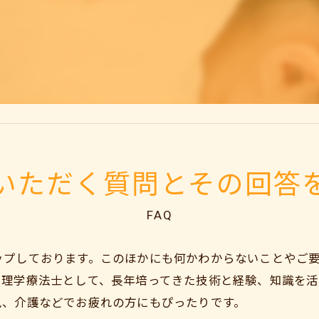
いただく質問とその回答
FAQ
ップしております。このほかにも何かわからないことやご
に理学療法士として、長年培ってきた技術と経験、知識を
児、介護などでお疲れの方にもぴったりです。