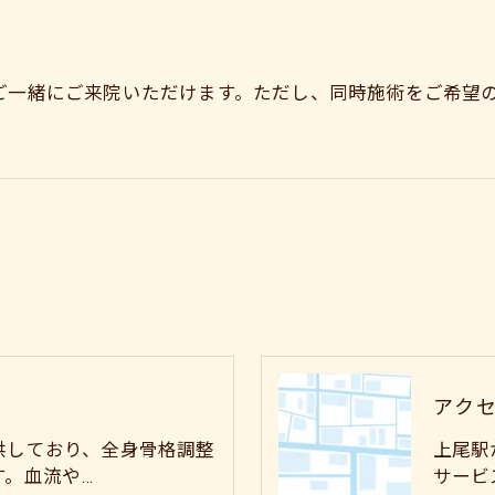
ご一緒にご来院いただけます。ただし、同時施術をご希望
アク
供しており、全身骨格調整
上尾駅
す。血流や…
サービ