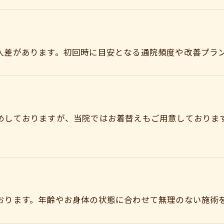
人差があります。初回時に目安となる通院頻度や改善プラ
めしておりますが、当院ではお着替えもご用意しておりま
ご予約はこちら
おります。年齢やお身体の状態に合わせて無理のない施術