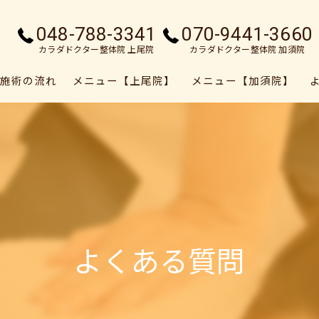
048-788-3341
070-9441-3660
カラダドクター整体院 上尾院
カラダドクター整体院 加須院
施術の流れ
メニュー【上尾院】
メニュー【加須院】
よくある質問