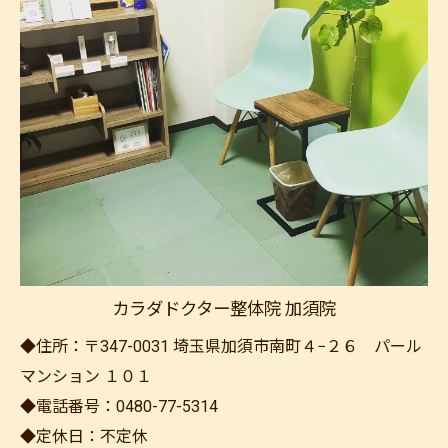
カラダドクター整体院 加須院
◆住所：〒347-0031 埼玉県加須市南町４−２６ パール
マンション １０１
◆電話番号：0480-77-5314
◆定休日：不定休