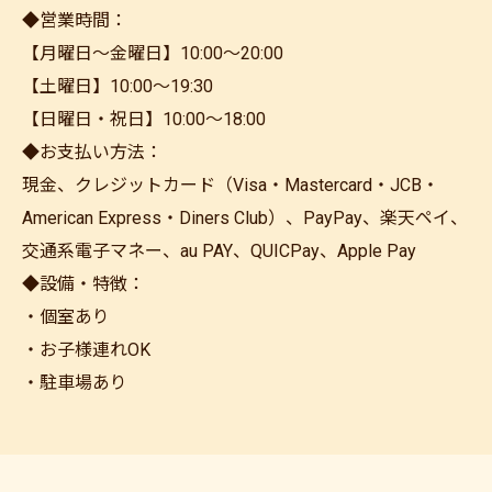
◆営業時間：
【月曜日～金曜日】10:00～20:00
【土曜日】10:00～19:30
【日曜日・祝日】10:00～18:00
◆お支払い方法：
現金、クレジットカード（Visa・Mastercard・JCB・
American Express・Diners Club）、PayPay、楽天ペイ、
交通系電子マネー、au PAY、QUICPay、Apple Pay
◆設備・特徴：
・個室あり
・お子様連れOK
・駐車場あり