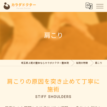
肩こり
埼玉県上尾の整体ならカラダドクター整体院
当院の特徴
肩こり
肩こりの原因を突き止めて丁寧に
施術
STIFF SHOULDERS