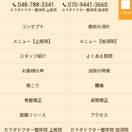
048-788-3341
070-9441-3660
カラダドクター整体院 上尾院
カラダドクター整体院 加須院
ご予約
コンセプト
施術の流れ
メニュー【上尾院】
メニュー【加須院】
スタッフ紹介
よくある質問
お客様の声
当院の特徴
肩こり
腰痛
骨盤矯正
姿勢矯正
筋膜リリース
アクセス
カラダドクター整体院 上尾院
カラダドクター整体院 加須院