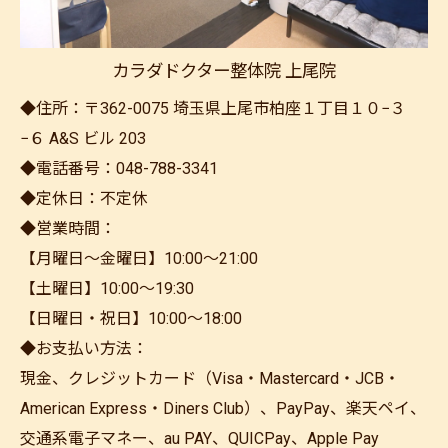
カラダドクター整体院 上尾院
◆住所：〒362-0075 埼玉県上尾市柏座１丁目１０−３
−６ A&S ビル 203
◆電話番号：048-788-3341
◆定休日：不定休
◆営業時間：
【月曜日～金曜日】10:00～21:00
【土曜日】10:00～19:30
【日曜日・祝日】10:00～18:00
◆お支払い方法：
現金、クレジットカード（Visa・Mastercard・JCB・
American Express・Diners Club）、PayPay、楽天ペイ、
交通系電子マネー、au PAY、QUICPay、Apple Pay