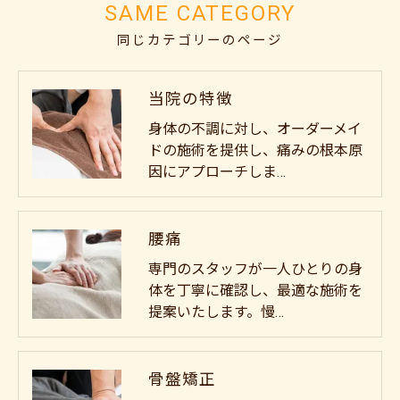
SAME CATEGORY
同じカテゴリーのページ
当院の特徴
身体の不調に対し、オーダーメイ
ドの施術を提供し、痛みの根本原
因にアプローチしま…
腰痛
専門のスタッフが一人ひとりの身
体を丁寧に確認し、最適な施術を
提案いたします。慢…
骨盤矯正