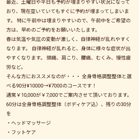
最近、土曜日や平日も予約が埋まりやすい状況になって
おり、現在空いていてもすぐに予約が埋まってしまいま
す。 特に午前中は埋まりやすいので、午前中をご希望の
方は、早めのご予約をお願いいたします。
春は気温や気圧の変動が激しく、自律神経が乱れやすく
なります。 自律神経が乱れると、身体に様々な症状が出
やすくなります。 頭痛、肩こり、腰痛、むくみ、慢性疲
労など。
そんな方におススメなのが・・・ 全身骨格調整整体と選
べる90分¥10000→¥7000のコースです！
通常￥10,000が￥7,000でご案内させて頂いております。
60分は全身骨格調整整体（ボディケア込）、残りの30分
を
・ヘッドマッサージ
・フットケア