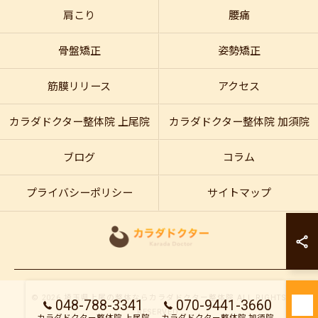
肩こり
腰痛
骨盤矯正
姿勢矯正
筋膜リリース
アクセス
カラダドクター整体院 上尾院
カラダドクター整体院 加須院
ブログ
コラム
プライバシーポリシー
サイトマップ
カラダドクター整
カラダドクター整
© 2026 埼玉県上尾の整体ならカラダドクター整体院 ALL RIGHTS
048-788-3341
070-9441-3660
RESERVED.