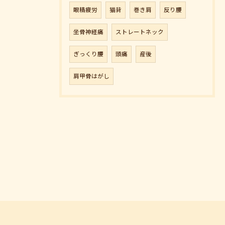
眼精疲労
猫背
巻き肩
反り腰
坐骨神経痛
ストレートネック
ぎっくり腰
頭痛
産後
肩甲骨はがし