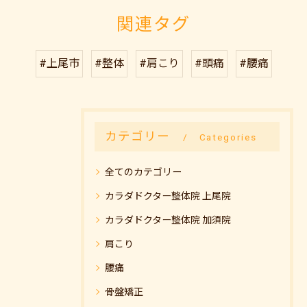
関連タグ
#上尾市
#整体
#肩こり
#頭痛
#腰痛
カテゴリー
Categories
全てのカテゴリー
カラダドクター整体院 上尾院
カラダドクター整体院 加須院
肩こり
腰痛
骨盤矯正