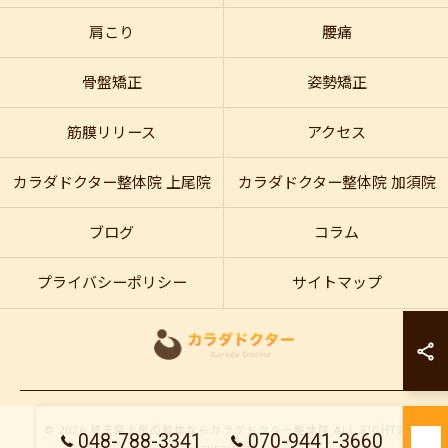
肩こり
腰痛
骨盤矯正
姿勢矯正
筋膜リリース
アクセス
カラダドクター整体院 上尾院
カラダドクター整体院 加須院
ブログ
コラム
プライバシーポリシー
サイトマップ
カラダドクター整
カラダドクター整
© 2026 埼玉県上尾の整体ならカラダドクター整体院 ALL RIGHTS
048-788-3341
070-9441-3660