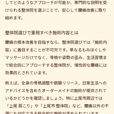
してどのようなアプローチが可能か、専門的な説明を受
けられる整体院を選ぶことで、安心して腰痛改善に取り
組めます。
整体院選びで重視すべき施術内容とは
腰痛の根本改善を目指すなら、整体院選びでは「施術内
容」に着目することが不可欠です。単なるもみほぐしや
マッサージだけでなく、骨格や姿勢の歪み、生活習慣ま
で総合的にアプローチする整体院が、慢性的な腰痛には
効果的とされています。
例えば、全身の骨格調整や筋膜リリース、日常生活への
アドバイスを含めたオーダーメイドの施術が提供されて
いるかどうかを確認しましょう。特に上尾市周辺では
「上尾 肩こり」や「上尾市 整体院」など、腰痛以外の不
調にも対応できる総合的な施術が求められています。