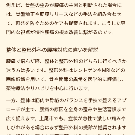
例えば、骨盤の歪みが腰痛の主因と判断された場合に
は、骨盤矯正や筋膜リリースなどの手法を組み合わせ
て、再発を防ぐためのケアも提案されます。こうした専
門的な視点が慢性腰痛の根本改善に繋がるのです。
整体と整形外科の腰痛対応の違いを解説
腰痛で悩んだ際、整体と整形外科のどちらに行くべきか
迷う方は多いです。整形外科はレントゲンやMRIなどの
画像診断を用いて、骨や関節の異常を医学的に評価し、
薬物療法やリハビリを中心に行います。
一方、整体は筋肉や骨格のバランスを手技で整えるアプ
ローチが主で、腰痛の原因を全身の歪みや生活習慣まで
広く捉えます。上尾市でも、症状が急性で激しい痛みや
しびれがある場合はまず整形外科の受診が推奨されます