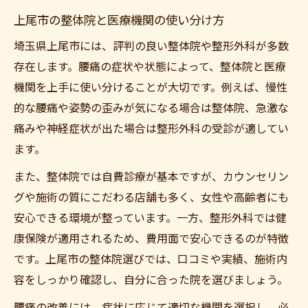
上尾市の整体院と医療機関の使い分け方
埼玉県上尾市には、評判の良い整体院や整形外科が多数
存在します。腰痛の症状や状態によって、整体院と医療
機関を上手に使い分けることが大切です。例えば、慢性
的な腰痛や姿勢の歪みが気になる場合は整体院、急激な
痛みや神経症状が出た場合は整形外科の受診が適してい
ます。
また、整体院では自費診療が基本ですが、カウンセリン
グや施術の質にこだわる店舗も多く、女性や高齢者にも
安心できる環境が整っています。一方、整形外科では健
康保険が適用されるため、費用面で安心できるのが特徴
です。上尾市の整体院選びでは、口コミや実績、施術内
容をしっかり確認し、自分に合った院を選びましょう。
腰痛の改善には、症状に応じて適切な機関を選択し、必