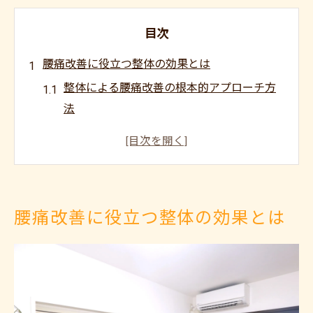
目次
腰痛改善に役立つ整体の効果とは
整体による腰痛改善の根本的アプローチ方
法
上尾で評判の整体が選ばれる理由を解説
整体とマッサージの効果的な違いについて
上尾市整体院の施術で期待できる効果
整体施術後の腰痛再発を防ぐポイント
腰痛改善に役立つ整体の効果とは
慢性腰痛には整体がなぜ選ばれるのか
慢性腰痛を整体で改善する専門的視点
整体と整形外科の腰痛対応の違いを解説
整体院が慢性腰痛に強い理由と実績