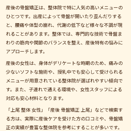
産後の骨盤矯正は、整体院で特に人気の高いメニューの
ひとつです。出産によって骨盤が開いたり歪んだりする
と、腰痛や体型の崩れ、代謝の低下など様々な不調が現
れることがあります。整体では、専門的な技術で骨盤ま
わりの筋肉や関節のバランスを整え、産後特有の悩みに
アプローチします。
産後の女性は、身体がデリケートな時期のため、痛みの
少ないソフトな施術や、授乳中でも安心して受けられる
メニューが用意されている整体院が選ばれやすい傾向で
す。また、子連れで通える環境や、女性スタッフによる
対応も安心材料となります。
「上尾 整体 女性」「産後 骨盤矯正 上尾」などで検索す
る方は、実際に産後ケアを受けた方の口コミや、骨盤矯
正の実績が豊富な整体院を参考にすることが多いです。