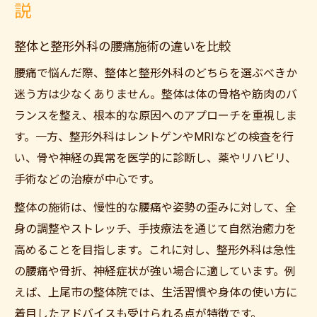
説
整体と整形外科の腰痛施術の違いを比較
腰痛で悩んだ際、整体と整形外科のどちらを選ぶべきか
迷う方は少なくありません。整体は体の骨格や筋肉のバ
ランスを整え、根本的な原因へのアプローチを重視しま
す。一方、整形外科はレントゲンやMRIなどの検査を行
い、骨や神経の異常を医学的に診断し、薬やリハビリ、
ご予約はこちら
手術などの治療が中心です。
整体の施術は、慢性的な腰痛や姿勢の歪みに対して、全
身の調整やストレッチ、手技療法を通じて自然治癒力を
高めることを目指します。これに対し、整形外科は急性
の腰痛や骨折、神経症状が強い場合に適しています。例
えば、上尾市の整体院では、生活習慣や身体の使い方に
着目したアドバイスも受けられる点が特徴です。