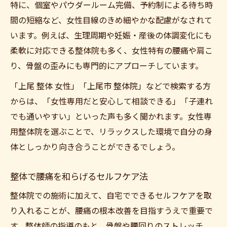
特に、個室やパウダールーム完備、予約制による待ち時
間の短縮など、女性目線のきめ細やかな配慮がなされて
います。例えば、生理周期や妊娠・産後の体調変化にも
柔軟に対応できる整体院も多く、女性特有の腰痛や肩こ
り、骨盤の歪みにも専門的にアプローチしています。
「上尾 整体 女性」「上尾市 整体院」などで検索する方
からは、「女性専用だと安心して相談できる」「子連れ
でも通いやすい」といった声も多く聞かれます。女性専
用整体院を選ぶことで、リラックスした環境で自分の身
体としっかり向き合うことができるでしょう。
整体で腰痛を和らげるセルフケア法
整体院での施術に加えて、自宅でできるセルフケアを取
り入れることが、腰痛の根本改善を目指すうえで重要で
す。整体師の指導のもと、骨盤や腰回りのストレッチ、