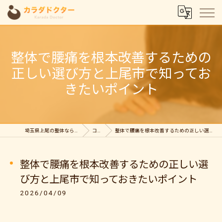
整体で腰痛を根本改善するための
正しい選び方と上尾市で知ってお
きたいポイント
埼玉県上尾の整体ならカラダドクター整体院
コラム
整体で腰痛を根本改善するための正しい選び方と上尾市で知っておきたいポイント
整体で腰痛を根本改善するための正しい選
び方と上尾市で知っておきたいポイント
2026/04/09