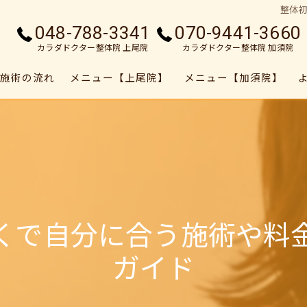
整体
048-788-3341
070-9441-3660
カラダドクター整体院 上尾院
カラダドクター整体院 加須院
施術の流れ
メニュー【上尾院】
メニュー【加須院】
くで自分に合う施術や料
ガイド