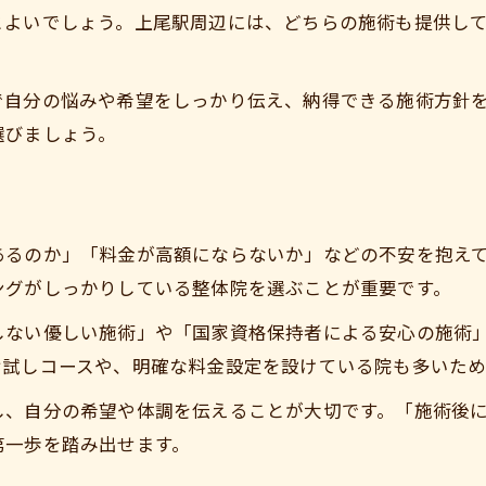
整体初心者が知っておきたい保険の基礎
とよいでしょう。上尾駅周辺には、どちらの施術も提供し
保険適用整体の選び方とメリットを解説
で自分の悩みや希望をしっかり伝え、納得できる施術方針
選びましょう。
あるのか」「料金が高額にならないか」などの不安を抱え
ングがしっかりしている整体院を選ぶことが重要です。
しない優しい施術」や「国家資格保持者による安心の施術
お試しコースや、明確な料金設定を設けている院も多いため
し、自分の希望や体調を伝えることが大切です。「施術後
第一歩を踏み出せます。