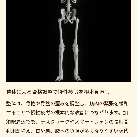
整体による骨格調整で慢性疲労を根本見直し
整体は、骨格や骨盤の歪みを調整し、筋肉の緊張を緩和
することで慢性疲労の根本的な改善につながります。加
須駅周辺でも、デスクワークやスマートフォンの長時間
利用が増え、首や肩、腰への負担が多くなりやすい現代