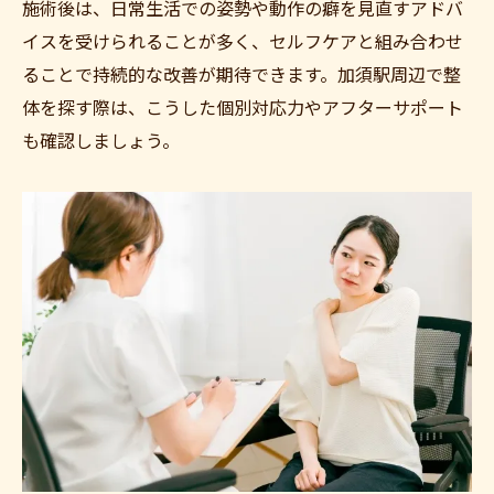
施術後は、日常生活での姿勢や動作の癖を見直すアドバ
ント
イスを受けられることが多く、セルフケアと組み合わせ
カラダドクター整体院 加須院
ることで持続的な改善が期待できます。加須駅周辺で整
体を探す際は、こうした個別対応力やアフターサポート
も確認しましょう。