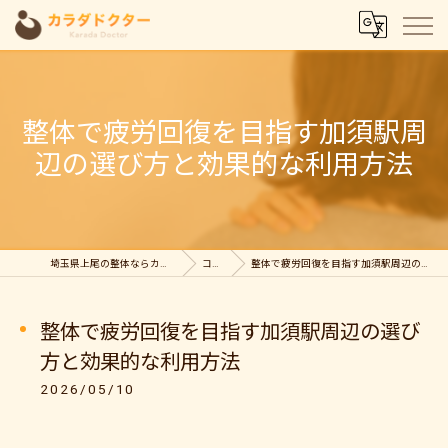
整体で疲労回復を目指す加須駅周
辺の選び方と効果的な利用方法
埼玉県上尾の整体ならカラダドクター整体院
コラム
整体で疲労回復を目指す加須駅周辺の選び方と効果的な利用方法
整体で疲労回復を目指す加須駅周辺の選び
方と効果的な利用方法
2026/05/10