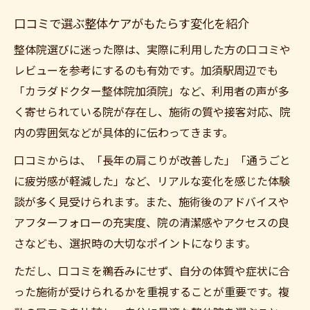
口コミで選ぶ整体ケアがもたらす変化を紹介
整体院選びに迷った際は、実際に利用した方の口コミや
レビューを参考にするのも有効です。加須駅周辺でも
「カラダドクター整体院加須院」など、利用者の声が多
く寄せられている院が存在し、施術の質や接客対応、院
内の雰囲気などが具体的に伝わってきます。
口コミからは、「長年の肩こりが改善した」「通うごと
に疲労感が軽減した」など、リアルな変化を感じた体験
談が多く見受けられます。また、施術後のアドバイスや
アフターフォローの充実度、院の清潔感やアクセスの良
さなども、選択時の大切なポイントになります。
ただし、口コミを鵜呑みにせず、自分の体質や症状に合
った施術が受けられるかを重視することが重要です。複