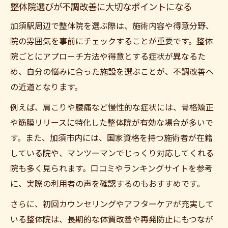
整体院選びが不調改善に大切なポイントになる
加須駅周辺で整体院を選ぶ際は、施術内容や得意分野、
院の雰囲気を事前にチェックすることが重要です。整体
院ごとにアプローチ方法や得意とする症状が異なるた
め、自分の悩みに合った施設を選ぶことが、不調改善へ
の近道となります。
例えば、肩こりや腰痛など慢性的な症状には、骨格矯正
や筋膜リリースに特化した整体院が有効な場合が多いで
す。また、加須市内には、国家資格を持つ施術者が在籍
している院や、マンツーマンでじっくり対応してくれる
院も多く見られます。口コミやランキングサイトを参考
に、実際の利用者の声を確認するのもおすすめです。
さらに、初回カウンセリングやアフターケアが充実して
いる整体院は、長期的な体質改善や再発防止にもつなが