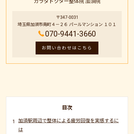
カラダドクター整体院 加須院
〒347-0031
埼玉県加須市南町４－２６ パールマンション １０１
070-9441-3660
お問い合わせはこちら
目次
加須駅周辺で整体による疲労回復を実感するに
は