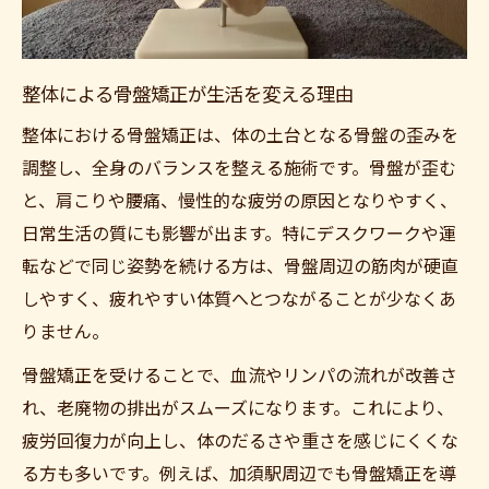
整体による骨盤矯正が生活を変える理由
整体における骨盤矯正は、体の土台となる骨盤の歪みを
調整し、全身のバランスを整える施術です。骨盤が歪む
と、肩こりや腰痛、慢性的な疲労の原因となりやすく、
日常生活の質にも影響が出ます。特にデスクワークや運
転などで同じ姿勢を続ける方は、骨盤周辺の筋肉が硬直
しやすく、疲れやすい体質へとつながることが少なくあ
りません。
骨盤矯正を受けることで、血流やリンパの流れが改善さ
れ、老廃物の排出がスムーズになります。これにより、
疲労回復力が向上し、体のだるさや重さを感じにくくな
る方も多いです。例えば、加須駅周辺でも骨盤矯正を導