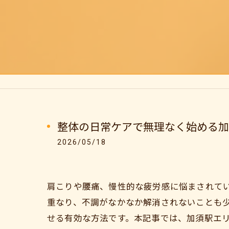
整体の日常ケアで無理なく始める加
2026/05/18
肩こりや腰痛、慢性的な疲労感に悩まされて
重なり、不調がなかなか解消されないことも
せる有効な方法です。本記事では、加須駅エ