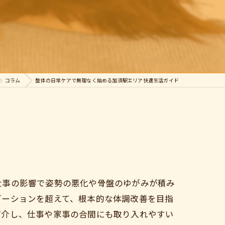
コラム
整体の日常ケアで無理なく始める加須駅エリア快適生活ガイド
仕事の影響で姿勢の悪化や骨盤のゆがみが積み
ゼーションを超えて、根本的な体調改善を目指
紹介し、仕事や家事の合間にも取り入れやすい