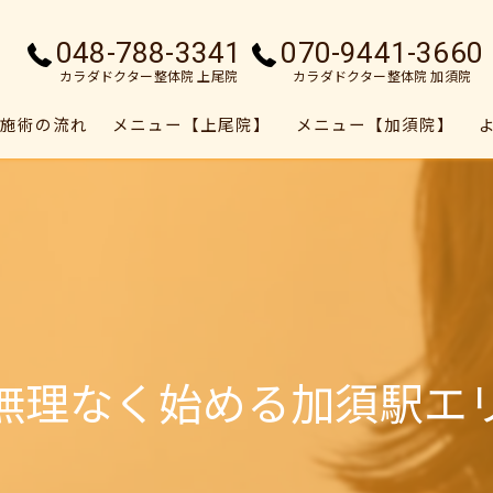
048-788-3341
070-9441-3660
カラダドクター整体院 上尾院
カラダドクター整体院 加須院
施術の流れ
メニュー【上尾院】
メニュー【加須院】
無理なく始める加須駅エ