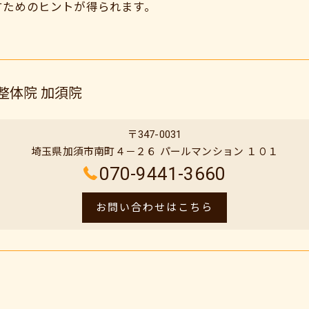
すためのヒントが得られます。
整体院 加須院
〒347-0031
埼玉県加須市南町４－２６ パールマンション １０１
070-9441-3660
お問い合わせはこちら