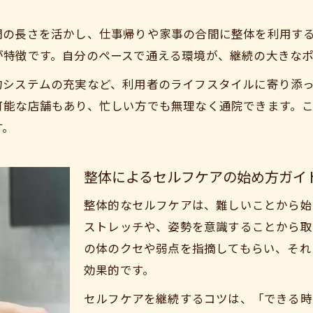
カラダドクター整体院 加須院
間の長さを活かし、仕事帰りや家事の合間に整体を利用す
が特徴です。自分のペースで通える環境が、継続の大きな
約システムの充実など、利用者のライフスタイルに寄り添
可能な店舗もあり、忙しい方でも無理なく通院できます。
す。
整体によるセルフケアの始め方ガイ
整体的なセルフケアは、難しいことから始
ストレッチや、姿勢を意識することから取
の体のクセや弱点を指摘してもらい、それ
効果的です。
セルフケアを継続するコツは、「できる時