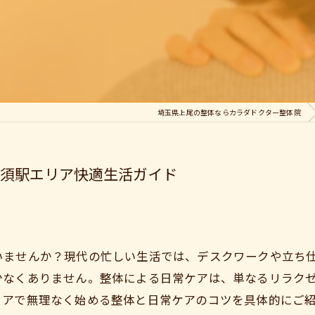
埼玉県上尾の整体ならカラダドクター整体院
須駅エリア快適生活ガイド
いませんか？現代の忙しい生活では、デスクワークや立ち
少なくありません。整体による日常ケアは、単なるリラク
リアで無理なく始める整体と日常ケアのコツを具体的にご