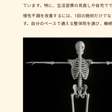
ています。特に、生活習慣の見直しや自宅で
慢性不調を改善するには、1回の施術だけで
す。自分のペースで通える整体院を選び、継