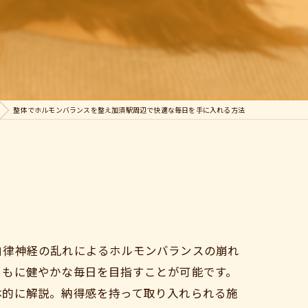
整体でホルモンバランスを整え加須駅周辺で快適な毎日を手に入れる方法
自律神経の乱れによるホルモンバランスの崩れ
ともに健やかな毎日を目指すことが可能です。
体的に解説。納得感を持って取り入れられる施