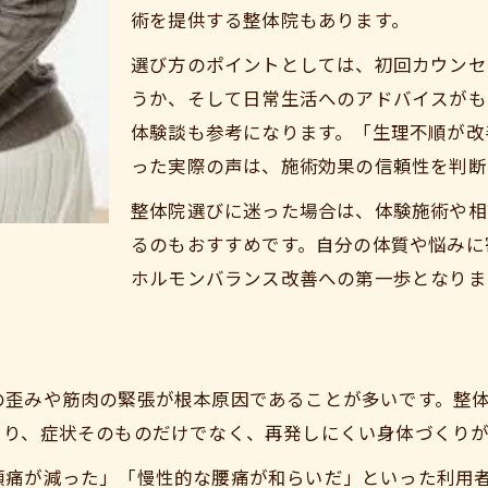
術を提供する整体院もあります。
カラダドクター整体院 加須院
選び方のポイントとしては、初回カウンセ
うか、そして日常生活へのアドバイスがも
体験談も参考になります。「生理不順が改
った実際の声は、施術効果の信頼性を判断
整体院選びに迷った場合は、体験施術や相
るのもおすすめです。自分の体質や悩みに
ホルモンバランス改善への第一歩となりま
の歪みや筋肉の緊張が根本原因であることが多いです。整
より、症状そのものだけでなく、再発しにくい身体づくり
頭痛が減った」「慢性的な腰痛が和らいだ」といった利用