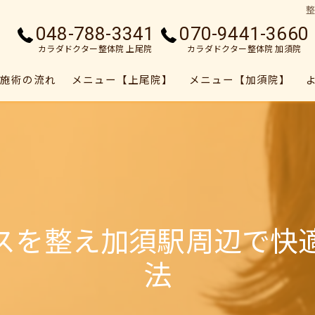
048-788-3341
070-9441-3660
カラダドクター整体院 上尾院
カラダドクター整体院 加須院
施術の流れ
メニュー【上尾院】
メニュー【加須院】
スを整え加須駅周辺で快
法