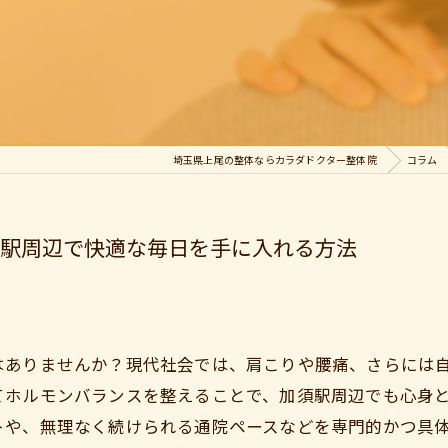
埼玉県上尾の整体ならカラダドクター整体院
コラム
駅周辺で快適な毎日を手に入れる方法
はありませんか？現代社会では、肩こりや腰痛、さらには
てホルモンバランスを整えることで、加須駅周辺でも心身
トや、無理なく続けられる通院ペースなどを専門的かつ具