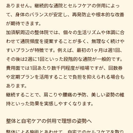
ありません。継続的な通院とセルフケアの併用によっ
て、身体のバランスが安定し、再発防止や根本的な改善
が期待できます。
加須駅周辺の整体院では、個々の生活リズムや体調に合
わせて通院頻度を提案することが多く、無理なく続けや
すいプランが特徴です。例えば、最初の1ヶ月は週1回、
その後は2週に1回といった段階的な通院が一般的です。
費用面では1回あたり数千円程度が相場ですが、回数券
や定期プランを活用することで負担を抑えられる場合も
あります。
継続することで、肩こりや腰痛の予防、美しい姿勢の維
持といった効果を実感しやすくなります。
整体と自宅ケアの併用で理想の姿勢へ
整体による施術とあわせて、自宅でのセルフケアを取り