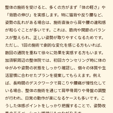
整体の施術を受けると、多くの方がまず「体の軽さ」や
「背筋の伸び」を実感します。特に猫背や反り腰など、
姿勢の乱れがある場合は、施術直後から肩や腰の違和感
が和らぐことが多いです。これは、筋肉や関節のバラン
スが整えられ、正しい姿勢が取りやすくなるためです。
ただし、1回の施術で劇的な変化を感じる方もいれば、
数回の通院を重ねて徐々に効果を実感する方もいます。
加須駅周辺の整体院では、初回カウンセリング時に体の
ゆがみや姿勢の状態をしっかり確認し、個々の体質や生
活習慣に合わせたプランを提案してもらえます。例え
ば、長時間のデスクワークで肩こりや腰痛が慢性化して
いる場合、整体の施術を通じて肩甲骨周りや骨盤の調整
が行われ、日常の動作が楽になるケースも多いです。こ
うした体感ポイントをしっかり把握することで、姿勢改