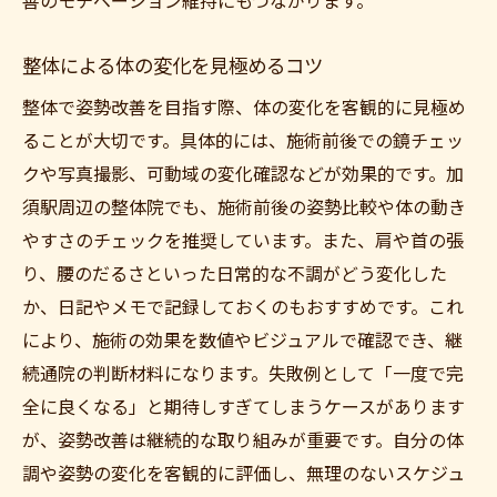
善のモチベーション維持にもつながります。
整体による体の変化を見極めるコツ
整体で姿勢改善を目指す際、体の変化を客観的に見極め
ることが大切です。具体的には、施術前後での鏡チェッ
クや写真撮影、可動域の変化確認などが効果的です。加
須駅周辺の整体院でも、施術前後の姿勢比較や体の動き
やすさのチェックを推奨しています。また、肩や首の張
り、腰のだるさといった日常的な不調がどう変化した
か、日記やメモで記録しておくのもおすすめです。これ
により、施術の効果を数値やビジュアルで確認でき、継
続通院の判断材料になります。失敗例として「一度で完
全に良くなる」と期待しすぎてしまうケースがあります
が、姿勢改善は継続的な取り組みが重要です。自分の体
調や姿勢の変化を客観的に評価し、無理のないスケジュ