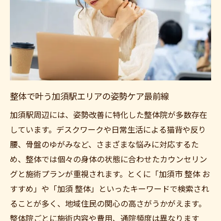
整体で叶う加須駅エリアの姿勢ケア最前線
加須駅周辺には、姿勢改善に特化した整体院が多数存在
しています。デスクワークや日常生活による猫背や反り
腰、骨盤のゆがみなど、さまざまな悩みに対応するた
め、整体では個々の身体の状態に合わせたカウンセリン
グと施術プランが重視されます。とくに「加須市 整体 お
すすめ」や「加須 整体」といったキーワードで検索され
ることが多く、地域住民の関心の高さがうかがえます。
整体院ごとに施術内容や費用、通院頻度は異なります