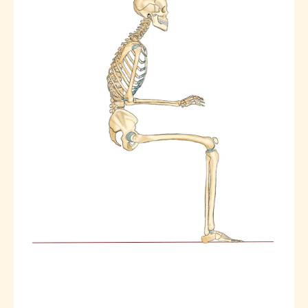
通いやすい整体選びで無理なく姿勢改善
整体選びで重視したい通いやすさの要素
整体の費用や頻度を賢く比較する方法
整体院の立地とアクセスが姿勢改善に与え
る影響
整体で無理なく継続できる通院計画の立て
方
整体を長く続けるためのポイントと工夫
加須駅近くで始める整体による体の変化実感
整体で実感できる姿勢改善の体感ポイント
整体による体の変化を見極めるコツ
整体で期待できる姿勢や体調の変化とは
整体を受けてから変わる日常生活の変化
整体施術後のセルフケアがもたらす効果