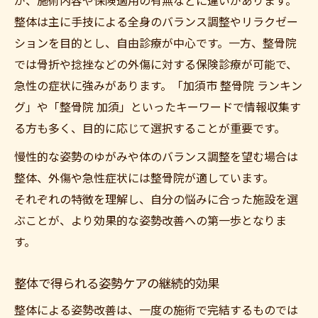
が、施術内容や保険適用の有無などに違いがあります。
整体は主に手技による全身のバランス調整やリラクゼー
ションを目的とし、自由診療が中心です。一方、整骨院
では骨折や捻挫などの外傷に対する保険診療が可能で、
急性の症状に強みがあります。「加須市 整骨院 ランキン
グ」や「整骨院 加須」といったキーワードで情報収集す
る方も多く、目的に応じて選択することが重要です。
慢性的な姿勢のゆがみや体のバランス調整を望む場合は
整体、外傷や急性症状には整骨院が適しています。
それぞれの特徴を理解し、自分の悩みに合った施設を選
ぶことが、より効果的な姿勢改善への第一歩となりま
す。
整体で得られる姿勢ケアの継続的効果
整体による姿勢改善は、一度の施術で完結するものでは