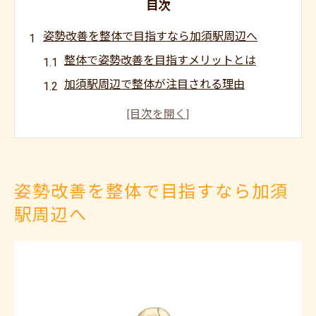
目次
姿勢改善を整体で目指すなら加須駅周辺へ
整体で姿勢改善を目指すメリットとは
加須駅周辺で整体が注目される理由
整体選びで押さえたい姿勢改善のポイント
整体による継続的な姿勢改善の重要性
整体とセルフケアの効果的な組み合わせ方
整体を活用した加須駅エリアでの姿勢ケア
姿勢改善を整体で目指すなら加須
整体で叶う加須駅エリアの姿勢ケア最前線
駅周辺へ
整体が提供する姿勢改善の具体的な施術法
整体と整骨院の違いを正しく理解しよう
整体で得られる姿勢ケアの継続的効果
整体と自宅ケアの併用で理想の姿勢へ