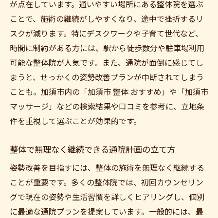
が点在しています。通いやすい場所にある整体院を選ぶ
ことで、施術の継続がしやすくなり、途中で挫折するリ
スクが減ります。特にデスクワークや子育て世代など、
時間に制約がある方には、駅から徒歩数分や駐車場利用
可能な整体院が人気です。また、通院が面倒に感じてし
まうと、せっかくの姿勢改善プランが中断されてしまう
ことも。加須市内の「加須市 整体 おすすめ」や「加須市
マッサージ」などの検索結果や口コミを参考に、立地条
件を重視して選ぶことが効果的です。
整体で無理なく継続できる通院計画の立て方
姿勢改善を目指すには、整体の施術を無理なく継続する
ことが重要です。多くの整体院では、初回カウンセリン
グで現在の姿勢や生活習慣を詳しくヒアリングし、個別
に最適な通院プランを提案しています。一般的には、最