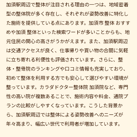
加須駅周辺で整体が注目される理由の一つは、地域密着
型の整体院が多く存在し、それぞれが姿勢改善に特化し
た施術を提供している点にあります。加須市 整体 おすす
めや加須 整体といった検索ワードが多いことからも、地
元住民の関心の高さがうかがえます。また、加須駅周辺
は交通アクセスが良く、仕事帰りや買い物の合間に気軽
に立ち寄れる利便性も評価されています。さらに、整
体・整骨院のランキングや口コミ情報も充実しており、
初めて整体を利用する方でも安心して選びやすい環境が
整っています。カラダドクター整体院 加須院など、専門
性の高い院が複数あることで、施術内容や料金、通院プ
ランの比較がしやすくなっています。こうした背景か
ら、加須駅周辺では整体による姿勢改善へのニーズが
年々高まり、幅広い世代で利用者が増加しています。