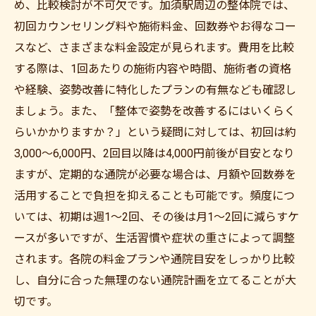
め、比較検討が不可欠です。加須駅周辺の整体院では、
初回カウンセリング料や施術料金、回数券やお得なコー
スなど、さまざまな料金設定が見られます。費用を比較
する際は、1回あたりの施術内容や時間、施術者の資格
や経験、姿勢改善に特化したプランの有無なども確認し
ましょう。また、「整体で姿勢を改善するにはいくらく
らいかかりますか？」という疑問に対しては、初回は約
3,000〜6,000円、2回目以降は4,000円前後が目安となり
ますが、定期的な通院が必要な場合は、月額や回数券を
活用することで負担を抑えることも可能です。頻度につ
いては、初期は週1〜2回、その後は月1〜2回に減らすケ
ースが多いですが、生活習慣や症状の重さによって調整
されます。各院の料金プランや通院目安をしっかり比較
し、自分に合った無理のない通院計画を立てることが大
切です。