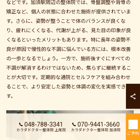
などです。加須駅周辺の整体院では、骨盤調整や背骨の
矯正など、個人の状態に合わせた施術が提供されていま
す。さらに、姿勢が整うことで体のバランスが良くな
り、疲れにくくなる、代謝が上がる、見た目の印象が良
くなるといったメリットもあります。特に長年の姿勢不
良が原因で慢性的な不調に悩んでいる方には、根本改善
の一歩となるでしょう。一方で、施術後すぐにすべての
不調が解消するわけではないため、焦らずに継続するこ
とが大切です。定期的な通院とセルフケアを組み合わせ
カラダドクター整
ることで、より安定した姿勢と体調の変化を実感できま
す。
カラダドクター整
048-788-3341
070-9441-3660
カラダドクター整体院 上尾院
カラダドクター整体院 加須院
ご予約