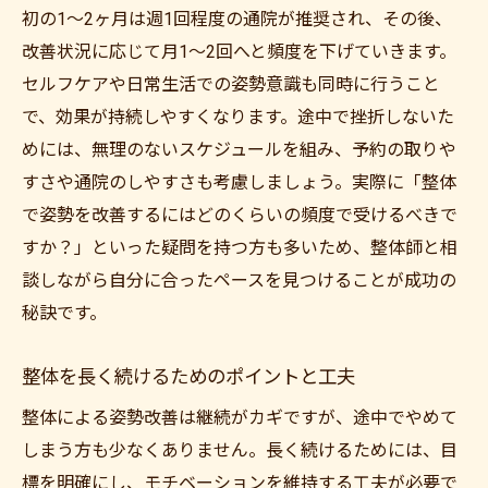
初の1〜2ヶ月は週1回程度の通院が推奨され、その後、
改善状況に応じて月1〜2回へと頻度を下げていきます。
セルフケアや日常生活での姿勢意識も同時に行うこと
で、効果が持続しやすくなります。途中で挫折しないた
めには、無理のないスケジュールを組み、予約の取りや
すさや通院のしやすさも考慮しましょう。実際に「整体
で姿勢を改善するにはどのくらいの頻度で受けるべきで
すか？」といった疑問を持つ方も多いため、整体師と相
談しながら自分に合ったペースを見つけることが成功の
秘訣です。
整体を長く続けるためのポイントと工夫
整体による姿勢改善は継続がカギですが、途中でやめて
しまう方も少なくありません。長く続けるためには、目
標を明確にし、モチベーションを維持する工夫が必要で