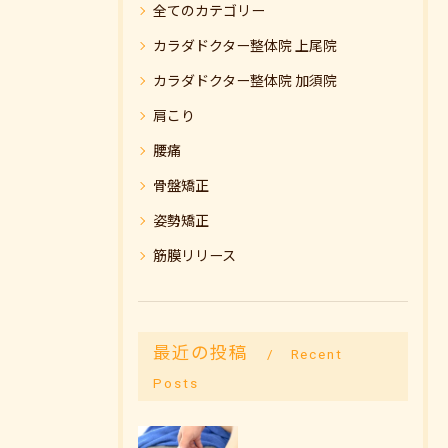
全てのカテゴリー
カラダドクター整体院 上尾院
カラダドクター整体院 加須院
肩こり
腰痛
骨盤矯正
姿勢矯正
筋膜リリース
最近の投稿
Recent
Posts