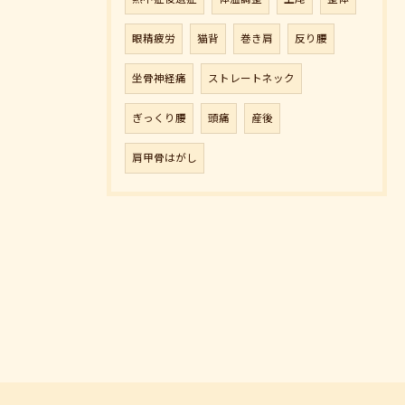
眼精疲労
猫背
巻き肩
反り腰
坐骨神経痛
ストレートネック
ぎっくり腰
頭痛
産後
肩甲骨はがし