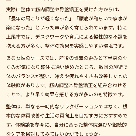
実際に整体で筋肉調整や骨盤矯正を受けた方からは、
「長年の肩こりが軽くなった」「腰痛が和らいで家事が
楽になった」といった声が多く寄せられています。特に
上尾市では、デスクワークや育児による慢性的な不調を
抱える方が多く、整体の効果を実感しやすい環境です。
ある女性のケースでは、産後の骨盤の歪みと下半身のむ
くみが気になり整体に通い始めたところ、数回の施術で
体のバランスが整い、冷えや疲れやすさも改善したとの
体験談があります。筋肉調整と骨盤矯正を組み合わせる
ことで、より早く効果を感じる方が多いのも特徴です。
整体は、単なる一時的なリラクゼーションではなく、根
本的な体質改善や生活の質向上を目指す方におすすめで
す。体験談を参考に、自分に合った整体院選びや継続的
なケアを検討してみてはいかがでしょうか。