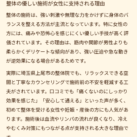
整体の優しい施術が女性に支持される理由
整体の施術は、強い刺激や無理な力をかけずに身体のバ
ランスを整える方法が主流となっています。特に女性の
方には、痛みや恐怖心を感じにくい優しい手技が高く評
価されています。その理由は、筋肉や関節が男性よりも
柔らかくデリケートな傾向があり、強い圧迫や急な動き
が逆効果になる場合があるためです。
実際に埼玉県上尾市の整体院でも、リラックスできる空
間と丁寧なカウンセリングで施術前の不安を軽減する工
夫がされています。口コミでも「痛くないのにしっかり
効果を感じた」「安心して通える」といった声が多く、
初めて整体を受ける女性や妊娠・産後の方にも人気があ
ります。施術後は血流やリンパの流れが良くなり、冷え
やむくみ対策にもつながる点が支持される大きな理由で