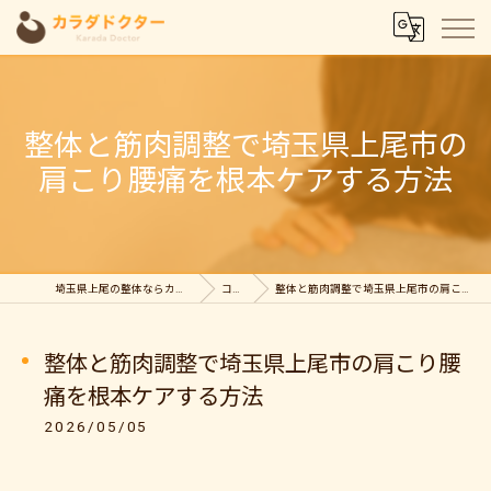
整体と筋肉調整で埼玉県上尾市の
肩こり腰痛を根本ケアする方法
埼玉県上尾の整体ならカラダドクター整体院
コラム
整体と筋肉調整で埼玉県上尾市の肩こり腰痛を根本ケアする方法
整体と筋肉調整で埼玉県上尾市の肩こり腰
痛を根本ケアする方法
2026/05/05