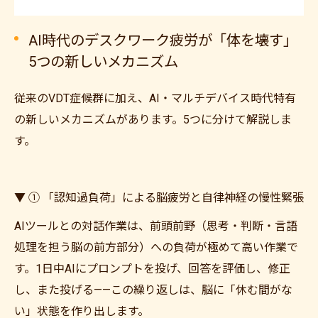
AI時代のデスクワーク疲労が「体を壊す」
5つの新しいメカニズム
従来のVDT症候群に加え、AI・マルチデバイス時代特有
の新しいメカニズムがあります。5つに分けて解説しま
す。
▼ ① 「認知過負荷」による脳疲労と自律神経の慢性緊張
AIツールとの対話作業は、前頭前野（思考・判断・言語
処理を担う脳の前方部分）への負荷が極めて高い作業で
す。1日中AIにプロンプトを投げ、回答を評価し、修正
し、また投げる——この繰り返しは、脳に「休む間がな
い」状態を作り出します。