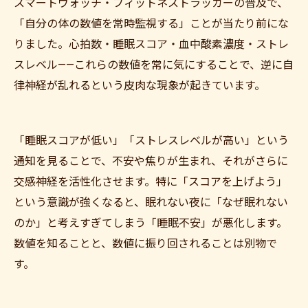
スマートウォッチ・フィットネストラッカーの普及で、
「自分の体の数値を常時監視する」ことが当たり前にな
りました。心拍数・睡眠スコア・血中酸素濃度・ストレ
スレベル——これらの数値を常に気にすることで、逆に自
律神経が乱れるという皮肉な現象が起きています。
「睡眠スコアが低い」「ストレスレベルが高い」という
通知を見ることで、不安や焦りが生まれ、それがさらに
交感神経を活性化させます。特に「スコアを上げよう」
という意識が強くなると、眠れない夜に「なぜ眠れない
のか」と考えすぎてしまう「睡眠不安」が悪化します。
数値を知ることと、数値に振り回されることは別物で
す。