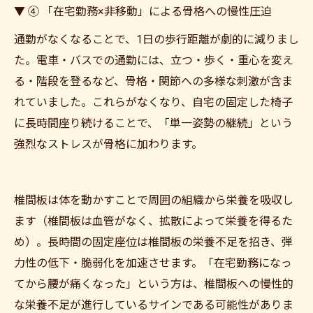
▼ ④ 「在宅勤務×非移動」による骨格への慢性圧迫
通勤がなくなることで、1日の歩行距離が劇的に減りまし
た。電車・バスでの通勤には、立つ・歩く・重心を変え
る・階段を登るなど、骨格・関節への多様な刺激が含ま
れていました。これらがなくなり、自宅の固定した椅子
に長時間座り続けることで、「単一姿勢の継続」という
強烈なストレスが骨格に加わります。
椎間板は体を動かすことで周囲の組織から栄養を吸収し
ます（椎間板は血管がなく、拡散によって栄養を得るた
め）。長時間の固定座位は椎間板の栄養不足を招き、弾
力性の低下・脆弱化を加速させます。「在宅勤務になっ
てから腰が痛くなった」という方は、椎間板への慢性的
な栄養不足が進行しているサインである可能性がありま