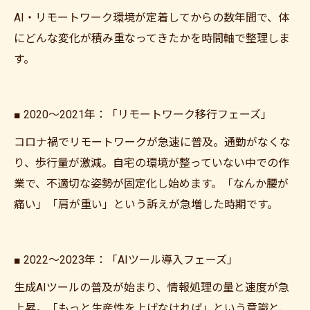
AI・リモートワーク環境が定着してからの数年間で、体
にどんな変化が積み重なってきたかを時間軸で整理しま
す。
■ 2020〜2021年：「リモートワーク移行フェーズ」
コロナ禍でリモートワークが急速に普及。通勤がなくな
り、歩行量が激減。自宅の環境が整っていない中での作
業で、不適切な姿勢が固定化し始めます。「なんか腰が
痛い」「肩が重い」という訴えが急増した時期です。
■ 2022〜2023年：「AIツール導入フェーズ」
生成AIツールの普及が始まり、情報処理の量と速度が急
上昇。「もっと生産性を上げなければ」という意識と、