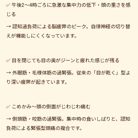
✅ 午後2〜4時ごろに急激な集中力の低下・頭の重さを感
じる
→ 認知過負荷による脳疲弊のピーク。自律神経の切り替
えが機能しにくくなっています。
✅ 目を閉じても目の奥がジーンと疲れた感じが残る
→ 外眼筋・毛様体筋の過緊張。従来の「目が乾く」型よ
り深い疲弊が起きています。
✅ こめかみ〜頭の側面がじわじわ痛む
→ 側頭筋・咬筋の過緊張。集中時の食いしばりと、認知
負荷による緊張型頭痛の複合です。