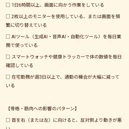
□ 1日6時間以上、画面に向かう作業をしている
□ 2枚以上のモニターを使用している、または画面を頻
繁に切り替えている
□ AIツール（生成AI・音声AI・自動化ツール）を毎日業
務で使っている
□ スマートウォッチや健康トラッカーで体の数値を毎日
確認している
□ 在宅勤務が週3日以上で、通勤の機会が大幅に減って
いる
【骨格・筋肉への影響のパターン】
□ 首を右（または左）に向けると、反対側より動きが悪
い