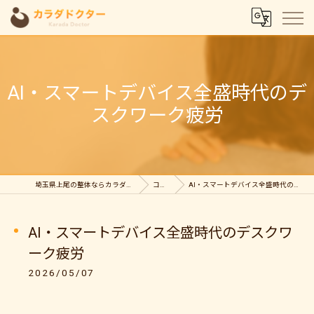
AI・スマートデバイス全盛時代のデ
スクワーク疲労
埼玉県上尾の整体ならカラダドクター整体院
コラム
AI・スマートデバイス全盛時代のデスクワーク疲労
AI・スマートデバイス全盛時代のデスクワ
ーク疲労
2026/05/07