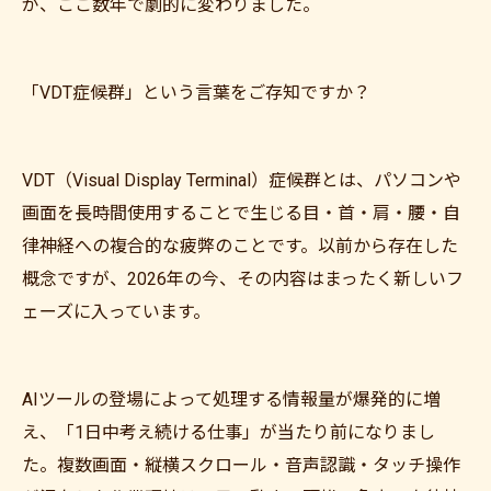
が、ここ数年で劇的に変わりました。
「VDT症候群」という言葉をご存知ですか？
VDT（Visual Display Terminal）症候群とは、パソコンや
画面を長時間使用することで生じる目・首・肩・腰・自
律神経への複合的な疲弊のことです。以前から存在した
概念ですが、2026年の今、その内容はまったく新しいフ
ェーズに入っています。
AIツールの登場によって処理する情報量が爆発的に増
え、「1日中考え続ける仕事」が当たり前になりまし
た。複数画面・縦横スクロール・音声認識・タッチ操作