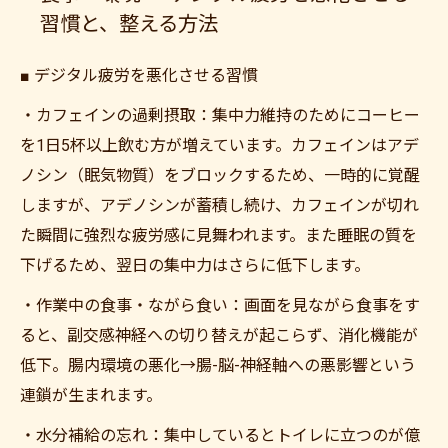
習慣と、整える方法
■ デジタル疲労を悪化させる習慣
・カフェインの過剰摂取：集中力維持のためにコーヒー
を1日5杯以上飲む方が増えています。カフェインはアデ
ノシン（眠気物質）をブロックするため、一時的に覚醒
しますが、アデノシンが蓄積し続け、カフェインが切れ
た瞬間に強烈な疲労感に見舞われます。また睡眠の質を
下げるため、翌日の集中力はさらに低下します。
・作業中の食事・ながら食い：画面を見ながら食事をす
ると、副交感神経への切り替えが起こらず、消化機能が
低下。腸内環境の悪化→腸-脳-神経軸への悪影響という
連鎖が生まれます。
・水分補給の忘れ：集中しているとトイレに立つのが億