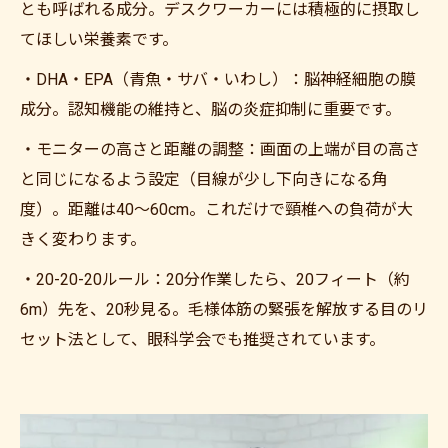
とも呼ばれる成分。デスクワーカーには積極的に摂取し
てほしい栄養素です。
・DHA・EPA（青魚・サバ・いわし）：脳神経細胞の膜
成分。認知機能の維持と、脳の炎症抑制に重要です。
・モニターの高さと距離の調整：画面の上端が目の高さ
と同じになるよう設定（目線が少し下向きになる角
度）。距離は40〜60cm。これだけで頸椎への負荷が大
きく変わります。
・20-20-20ルール：20分作業したら、20フィート（約
6m）先を、20秒見る。毛様体筋の緊張を解放する目のリ
セット法として、眼科学会でも推奨されています。