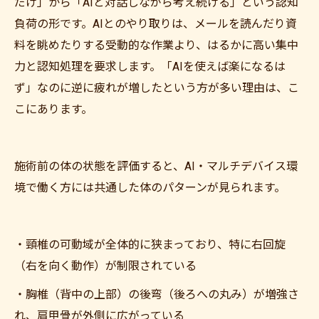
だけ」から「AIと対話しながら考え続ける」という認知
負荷の形です。AIとのやり取りは、メールを読んだり資
料を眺めたりする受動的な作業より、はるかに高い集中
力と認知処理を要求します。「AIを使えば楽になるは
ず」なのに逆に疲れが増したという方が多い理由は、こ
こにあります。
施術前の体の状態を評価すると、AI・マルチデバイス環
境で働く方には共通した体のパターンが見られます。
・頸椎の可動域が全体的に狭まっており、特に右回旋
（右を向く動作）が制限されている
・胸椎（背中の上部）の後弯（後ろへの丸み）が増強さ
れ、肩甲骨が外側に広がっている