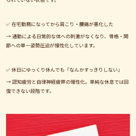
られていない状態です。
✅ 在宅勤務になってから肩こり・腰痛が悪化した
→ 通勤による日常的な体への刺激がなくなり、骨格・関
節への単一姿勢圧迫が慢性化しています。
✅ 休日にゆっくり休んでも「なんかすっきりしない」
→ 認知疲労と自律神経疲弊の慢性化。単純な休息では回
復できない段階です。