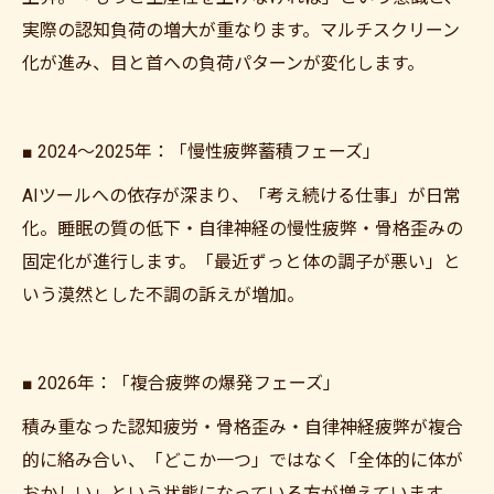
実際の認知負荷の増大が重なります。マルチスクリーン
化が進み、目と首への負荷パターンが変化します。
■ 2024〜2025年：「慢性疲弊蓄積フェーズ」
AIツールへの依存が深まり、「考え続ける仕事」が日常
化。睡眠の質の低下・自律神経の慢性疲弊・骨格歪みの
固定化が進行します。「最近ずっと体の調子が悪い」と
いう漠然とした不調の訴えが増加。
■ 2026年：「複合疲弊の爆発フェーズ」
積み重なった認知疲労・骨格歪み・自律神経疲弊が複合
的に絡み合い、「どこか一つ」ではなく「全体的に体が
おかしい」という状態になっている方が増えています。