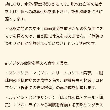
劫になり、水分摂取が減りがちです。脱水は血液の粘度
を上げ、脳への酸素供給を低下させ、認知機能をさらに
落とします。
・休憩時間のスマホ：画面疲労を取るための休憩中にス
マホを見るのは、目と脳に休息を与えません。「休憩の
つもりが目が全然休まっていない」という状態です。
■ デジタル疲労を整える食事・環境
・アントシアニン（ブルーベリー・カシス・紫芋）：眼
球内の毛様体筋の柔軟性を保ち、眼精疲労を軽減。ロド
プシン（視細胞の光受容体）の再合成を促進します。
・ルテイン・ゼアキサンチン（ほうれん草・ケール・卵
黄）：ブルーライトから網膜を保護する天然サングラス