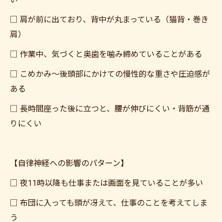
□ 肩が前に出ており、背中が丸まっている（猫背・巻き
肩）
□ 作業中、気づくと奥歯を噛み締めていることがある
□ こめかみ〜後頭部にかけての慢性的な重さや圧迫感が
ある
□ 長時間座った後に立つと、腰が伸びにくい・背筋が通
りにくい
【自律神経への影響のパターン】
□ 夜11時以降も仕事または画面を見ていることが多い
□ 布団に入っても頭が冴えて、仕事のことを考えてしま
う