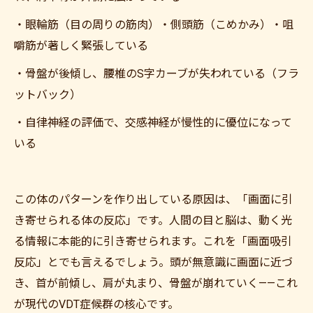
・眼輪筋（目の周りの筋肉）・側頭筋（こめかみ）・咀
嚼筋が著しく緊張している
・骨盤が後傾し、腰椎のS字カーブが失われている（フラ
ットバック）
・自律神経の評価で、交感神経が慢性的に優位になって
いる
この体のパターンを作り出している原因は、「画面に引
き寄せられる体の反応」です。人間の目と脳は、動く光
る情報に本能的に引き寄せられます。これを「画面吸引
反応」とでも言えるでしょう。頭が無意識に画面に近づ
き、首が前傾し、肩が丸まり、骨盤が崩れていく——これ
が現代のVDT症候群の核心です。