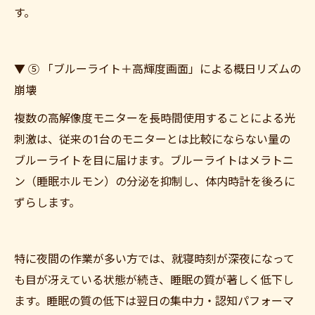
す。
▼ ⑤ 「ブルーライト＋高輝度画面」による概日リズムの
崩壊
複数の高解像度モニターを長時間使用することによる光
刺激は、従来の1台のモニターとは比較にならない量の
ご予約はこちら
ブルーライトを目に届けます。ブルーライトはメラトニ
ン（睡眠ホルモン）の分泌を抑制し、体内時計を後ろに
ずらします。
特に夜間の作業が多い方では、就寝時刻が深夜になって
も目が冴えている状態が続き、睡眠の質が著しく低下し
ます。睡眠の質の低下は翌日の集中力・認知パフォーマ