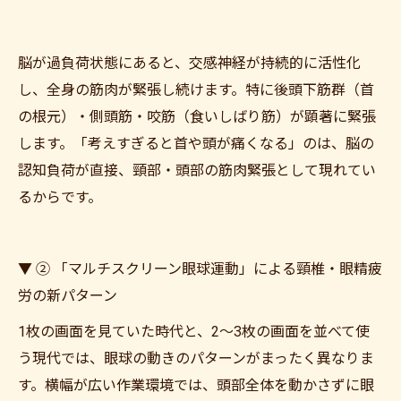
脳が過負荷状態にあると、交感神経が持続的に活性化
し、全身の筋肉が緊張し続けます。特に後頭下筋群（首
の根元）・側頭筋・咬筋（食いしばり筋）が顕著に緊張
します。「考えすぎると首や頭が痛くなる」のは、脳の
認知負荷が直接、頸部・頭部の筋肉緊張として現れてい
るからです。
▼ ② 「マルチスクリーン眼球運動」による頸椎・眼精疲
労の新パターン
1枚の画面を見ていた時代と、2〜3枚の画面を並べて使
う現代では、眼球の動きのパターンがまったく異なりま
す。横幅が広い作業環境では、頭部全体を動かさずに眼