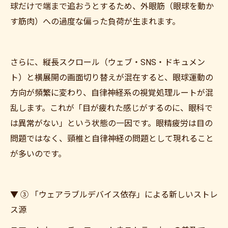
球だけで端まで追おうとするため、外眼筋（眼球を動か
す筋肉）への過度な偏った負荷が生まれます。
さらに、縦長スクロール（ウェブ・SNS・ドキュメン
ト）と横展開の画面切り替えが混在すると、眼球運動の
方向が頻繁に変わり、自律神経系の視覚処理ルートが混
乱します。これが「目が疲れた感じがするのに、眼科で
は異常がない」という状態の一因です。眼精疲労は目の
問題ではなく、頸椎と自律神経の問題として現れること
が多いのです。
▼ ③ 「ウェアラブルデバイス依存」による新しいストレ
ス源