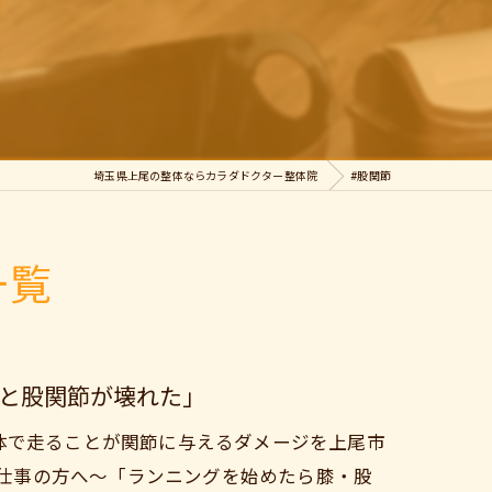
埼玉県上尾の整体ならカラダドクター整体院
#股関節
一覧
と股関節が壊れた」
体で走ることが関節に与えるダメージを上尾市
ち仕事の方へ～「ランニングを始めたら膝・股