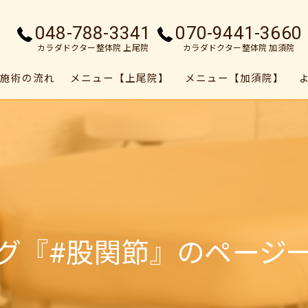
048-788-3341
070-9441-3660
カラダドクター整体院 上尾院
カラダドクター整体院 加須院
施術の流れ
メニュー【上尾院】
メニュー【加須院】
グ『#股関節』のページ