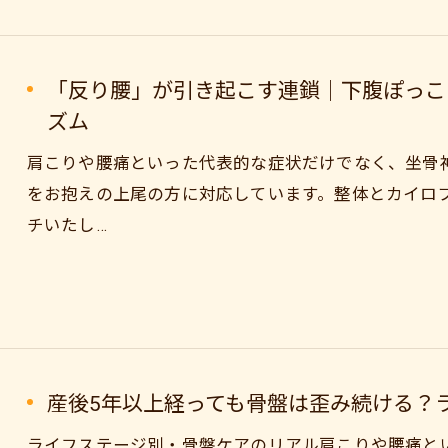
「反り腰」が引き起こす連鎖｜下腹ぽっこ
ズム
肩こりや腰痛といった代表的な症状だけでなく、坐骨
をお抱えの上尾の方に対応しています。整体とカイロ
チいたし…
産後5年以上経っても骨盤は歪み続ける？
ライフステージ別・骨盤ケアのリアル肩こりや腰痛と