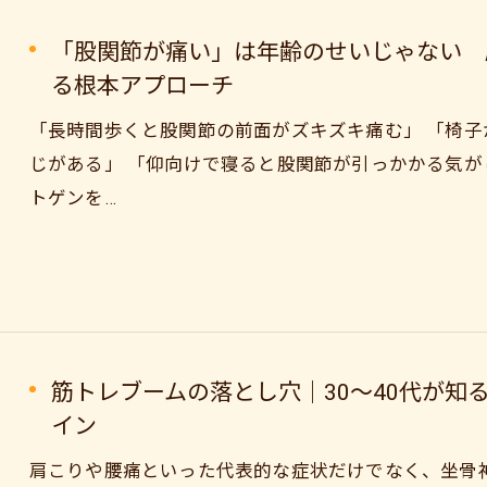
「股関節が痛い」は年齢のせいじゃない 
る根本アプローチ
「長時間歩くと股関節の前面がズキズキ痛む」 「椅
じがある」 「仰向けで寝ると股関節が引っかかる気が
トゲンを…
ご予約はこちら
筋トレブームの落とし穴｜30〜40代が知
イン
肩こりや腰痛といった代表的な症状だけでなく、坐骨