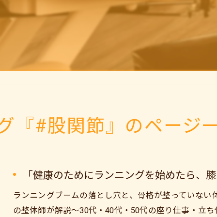
グ『#股関節』のページ
「健康のためにランニングを始めたら、膝
ランニングブームの落とし穴と、骨格が整っていない
の整体師が解説～30代・40代・50代の座り仕事・立