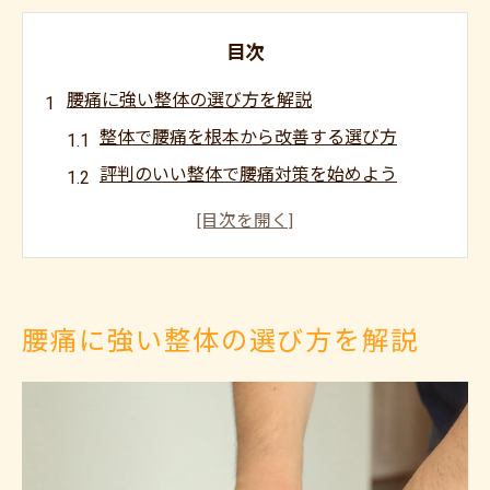
目次
腰痛に強い整体の選び方を解説
整体で腰痛を根本から改善する選び方
評判のいい整体で腰痛対策を始めよう
女性も安心な整体院の見極めポイント
整体で腰痛改善へ導く信頼できる施術
上尾で整体を選ぶ際の重要な基準とは
整体で期待できる腰痛改善効果とは
腰痛に強い整体の選び方を解説
整体施術で腰痛がなぜ改善するのか解説
整体の効果で腰痛が楽になる理由とは
腰痛に悩む女性にも整体の効果は有効
ボキボキしない整体で安心な効果実感