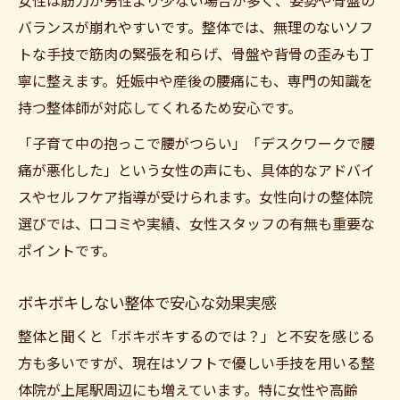
女性は筋力が男性より少ない場合が多く、姿勢や骨盤の
バランスが崩れやすいです。整体では、無理のないソフ
トな手技で筋肉の緊張を和らげ、骨盤や背骨の歪みも丁
寧に整えます。妊娠中や産後の腰痛にも、専門の知識を
持つ整体師が対応してくれるため安心です。
「子育て中の抱っこで腰がつらい」「デスクワークで腰
痛が悪化した」という女性の声にも、具体的なアドバイ
スやセルフケア指導が受けられます。女性向けの整体院
選びでは、口コミや実績、女性スタッフの有無も重要な
ポイントです。
ボキボキしない整体で安心な効果実感
整体と聞くと「ボキボキするのでは？」と不安を感じる
方も多いですが、現在はソフトで優しい手技を用いる整
体院が上尾駅周辺にも増えています。特に女性や高齢