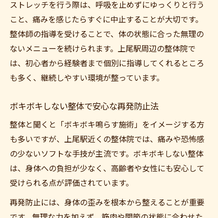
ストレッチを行う際は、呼吸を止めずにゆっくりと行う
こと、痛みを感じたらすぐに中止することが大切です。
整体師の指導を受けることで、体の状態に合った無理の
ないメニューを続けられます。上尾駅周辺の整体院で
は、初心者から経験者まで個別に指導してくれるところ
も多く、継続しやすい環境が整っています。
ボキボキしない整体で安心な再発防止法
整体と聞くと「ボキボキ鳴らす施術」をイメージする方
も多いですが、上尾駅近くの整体院では、痛みや恐怖感
の少ないソフトな手技が主流です。ボキボキしない整体
は、身体への負担が少なく、高齢者や女性にも安心して
受けられる点が評価されています。
再発防止には、身体の歪みを根本から整えることが重要
です。無理な力を加えず、筋肉や関節の状態に合わせた