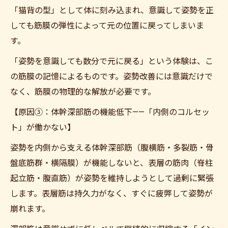
「猫背の型」として体に刻み込まれ、意識して姿勢を正
しても筋膜の弾性によって元の位置に戻ってしまいま
す。
「姿勢を意識しても数分で元に戻る」という体験は、こ
の筋膜の記憶によるものです。姿勢改善には意識だけで
なく、筋膜の物理的な解放が必要です。
【原因③：体幹深部筋の機能低下——「内側のコルセッ
ト」が働かない】
姿勢を内側から支える体幹深部筋（腹横筋・多裂筋・骨
盤底筋群・横隔膜）が機能しないと、表層の筋肉（脊柱
起立筋・腹直筋）が姿勢を維持しようとして過剰に緊張
します。表層筋は持久力がなく、すぐに疲弊して姿勢が
崩れます。