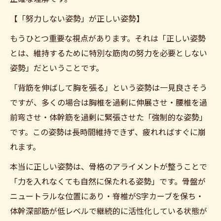
【「努力しない姿勢」が正しい姿勢】
もうひとつ重要な視点があります。それは「正しい姿勢
とは、維持するために特別な筋肉の努力を必要としない
姿勢」だということです。
「背筋を伸ばして胸を張る」という姿勢は一見良さそう
ですが、多くの場合は胸椎を過剰に伸展させ・腰椎を過
前弯させ・体幹筋を過剰に緊張させた「強制的な姿勢」
です。この姿勢は長時間維持できず、疲れればすぐに崩
れます。
本当に正しい姿勢は、骨格のアライメントが整うことで
「力を入れなくても自然に保たれる姿勢」です。骨盤が
ニュートラルな位置にあり・脊椎がS字カーブを保ち・
体幹深部筋が低レベルで継続的に活性化している状態が