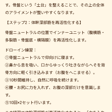
す。骨盤という「土台」を整えることで、その上の全体
のアライメントが整いやすくなります。
【ステップ2：体幹深部筋を再活性化する】
骨盤ニュートラルの位置でインナーユニット（腹横筋・
多裂筋・骨盤底・横隔膜）を再活性化します。
ドローイン練習：
①骨盤ニュートラルで仰向けに寝ます。
②鼻から息を吸い、口からゆっくり吐きながらへそを背
骨方向に軽く引き込みます（お腹をへこませる）。
③10秒間維持し、自然に呼吸を続けます。
④腰・お尻に力を入れず、お腹の深部だけを意識しま
す。
⑤10回×2セット行います。