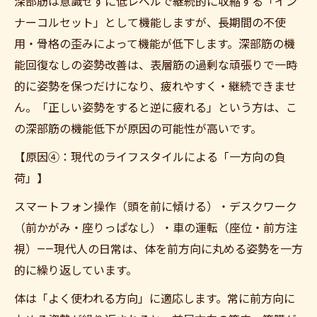
深部筋は意識せずに低レベルで継続的に収縮する「イン
ナーコルセット」として機能しますが、長期間の不使
用・骨格の歪みによって機能が低下します。深部筋の機
能回復なしの姿勢改善は、表層筋の過剰な頑張りで一時
的に姿勢を保つだけになり、疲れやすく・継続できませ
ん。「正しい姿勢をすると逆に疲れる」という方は、こ
の深部筋の機能低下が原因の可能性が高いです。
【原因④：現代のライフスタイルによる「一方向の負
荷」】
スマートフォン操作（頭を前に傾ける）・デスクワーク
（前かがみ・座りっぱなし）・車の運転（座位・前方注
視）——現代人の日常は、体を前方向に丸める姿勢を一方
的に繰り返しています。
体は「よく使われる方向」に適応します。常に前方向に