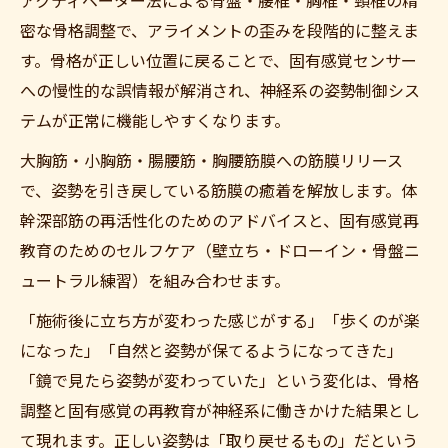
アクティベーター法による骨盤・腰椎・胸椎・頸椎の精
密な骨格調整で、アライメントの歪みを段階的に整えま
す。骨格が正しい位置に戻ることで、固有感覚センサー
への慢性的な誤情報が解消され、神経系の姿勢制御シス
テムが正常に機能しやすくなります。
大胸筋・小胸筋・腸腰筋・胸腰筋膜への筋膜リリース
で、姿勢を引き戻している筋膜の癒着を解放します。体
幹深部筋の再活性化のためのアドバイスと、固有感覚再
教育のためのセルフケア（壁立ち・ドローイン・骨盤ニ
ュートラル練習）を組み合わせます。
「施術後に立ち方が変わった感じがする」「歩くのが楽
になった」「自然と姿勢が保てるようになってきた」
「鏡で見たら姿勢が変わっていた」という変化は、骨格
調整と固有感覚の再教育が神経系に働きかけた結果とし
て現れます。正しい姿勢は「取り戻せるもの」だという