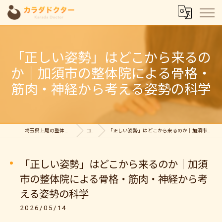
「正しい姿勢」はどこから来るの
か｜加須市の整体院による骨格・
筋肉・神経から考える姿勢の科学
埼玉県上尾の整体ならカラダドクター整体院
コラム
「正しい姿勢」はどこから来るのか｜加須市の整体院による骨格・筋肉・神経から考える姿勢の科学
「正しい姿勢」はどこから来るのか｜加須
市の整体院による骨格・筋肉・神経から考
える姿勢の科学
2026/05/14