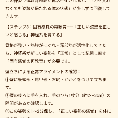
この練習で体幹深部筋が再活性化されると、「力を入れ
なくても姿勢が保たれる体の状態」が少しずつ回復して
きます。
【ステップ3：固有感覚の再教育——「正しい姿勢を正し
いと感じる」神経系を育てる】
骨格が整い・筋膜がほぐれ・深部筋が活性化してきた
ら、神経系が新しい姿勢を「正常」として記憶し直す
「固有感覚の再教育」が必要です。
壁立ちによる正常アライメントの確認：
①壁に後頭部・肩甲骨・お尻・かかとをつけて立ちま
す。
②腰の後ろに手を入れ、手のひら1枚分（約2〜3cm）の
隙間があるか確認します。
③この姿勢を1〜2分保ち、「正しい姿勢の感覚」を体に