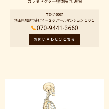
カラダドクター整体院 加須院
〒347-0031
埼玉県加須市南町４－２６ パールマンション １０１
070-9441-3660
お問い合わせはこちら