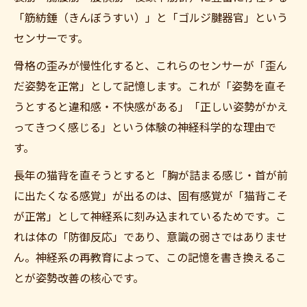
「筋紡錘（きんぼうすい）」と「ゴルジ腱器官」という
センサーです。
骨格の歪みが慢性化すると、これらのセンサーが「歪ん
だ姿勢を正常」として記憶します。これが「姿勢を直そ
うとすると違和感・不快感がある」「正しい姿勢がかえ
ってきつく感じる」という体験の神経科学的な理由で
す。
長年の猫背を直そうとすると「胸が詰まる感じ・首が前
に出たくなる感覚」が出るのは、固有感覚が「猫背こそ
が正常」として神経系に刻み込まれているためです。こ
れは体の「防御反応」であり、意識の弱さではありませ
ん。神経系の再教育によって、この記憶を書き換えるこ
とが姿勢改善の核心です。