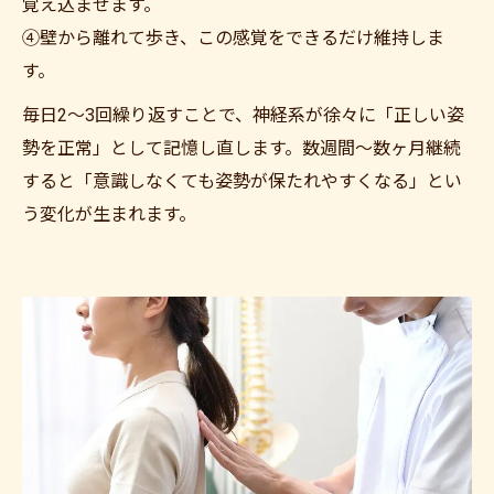
覚え込ませます。
④壁から離れて歩き、この感覚をできるだけ維持しま
す。
毎日2〜3回繰り返すことで、神経系が徐々に「正しい姿
勢を正常」として記憶し直します。数週間〜数ヶ月継続
すると「意識しなくても姿勢が保たれやすくなる」とい
う変化が生まれます。