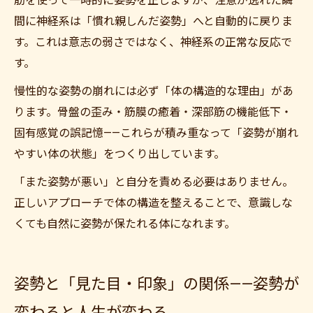
筋を使って一時的に姿勢を正しますが、注意が逸れた瞬
間に神経系は「慣れ親しんだ姿勢」へと自動的に戻りま
す。これは意志の弱さではなく、神経系の正常な反応で
す。
慢性的な姿勢の崩れには必ず「体の構造的な理由」があ
ります。骨盤の歪み・筋膜の癒着・深部筋の機能低下・
固有感覚の誤記憶——これらが積み重なって「姿勢が崩れ
やすい体の状態」をつくり出しています。
「また姿勢が悪い」と自分を責める必要はありません。
正しいアプローチで体の構造を整えることで、意識しな
くても自然に姿勢が保たれる体になれます。
姿勢と「見た目・印象」の関係——姿勢が
変わると人生が変わる