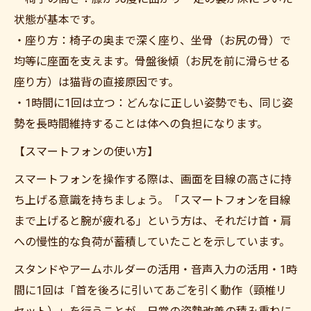
状態が基本です。
・座り方：椅子の奥まで深く座り、坐骨（お尻の骨）で
均等に座面を支えます。骨盤後傾（お尻を前に滑らせる
座り方）は猫背の直接原因です。
・1時間に1回は立つ：どんなに正しい姿勢でも、同じ姿
勢を長時間維持することは体への負担になります。
【スマートフォンの使い方】
スマートフォンを操作する際は、画面を目線の高さに持
ち上げる意識を持ちましょう。「スマートフォンを目線
まで上げると腕が疲れる」という方は、それだけ首・肩
への慢性的な負荷が蓄積していたことを示しています。
スタンドやアームホルダーの活用・音声入力の活用・1時
間に1回は「首を後ろに引いてあごを引く動作（頸椎リ