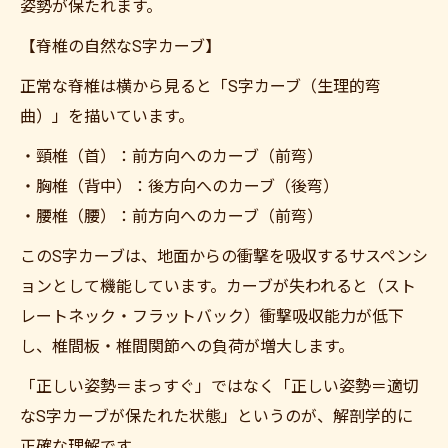
姿勢が保たれます。
【脊椎の自然なS字カーブ】
正常な脊椎は横から見ると「S字カーブ（生理的弯
曲）」を描いています。
・頸椎（首）：前方向へのカーブ（前弯）
・胸椎（背中）：後方向へのカーブ（後弯）
・腰椎（腰）：前方向へのカーブ（前弯）
このS字カーブは、地面からの衝撃を吸収するサスペンシ
ョンとして機能しています。カーブが失われると（スト
レートネック・フラットバック）衝撃吸収能力が低下
し、椎間板・椎間関節への負荷が増大します。
「正しい姿勢＝まっすぐ」ではなく「正しい姿勢＝適切
なS字カーブが保たれた状態」というのが、解剖学的に
正確な理解です。