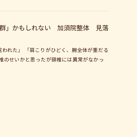
群」かもしれない 加須院整体 見落
言われた」 「肩こりがひどく、腕全体が重だる
頸椎のせいかと思ったが頸椎には異常がなかっ