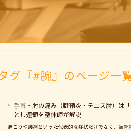
タグ『#腕』のページ一
手首・肘の痛み（腱鞘炎・テニス肘）は「
とし連鎖を整体師が解説
肩こりや腰痛といった代表的な症状だけでなく、坐骨