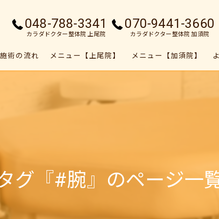
048-788-3341
070-9441-3660
カラダドクター整体院 上尾院
カラダドクター整体院 加須院
施術の流れ
メニュー【上尾院】
メニュー【加須院】
タグ『#腕』のページ一