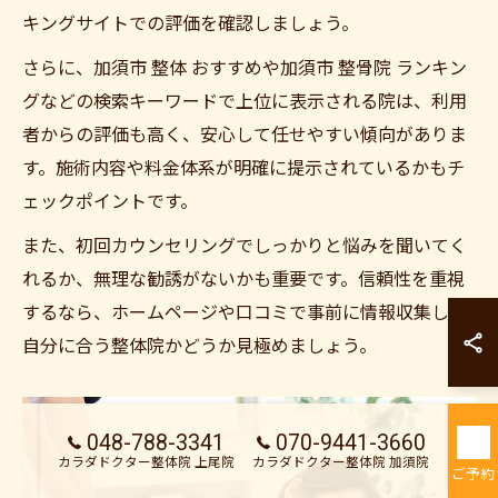
キングサイトでの評価を確認しましょう。
さらに、加須市 整体 おすすめや加須市 整骨院 ランキン
グなどの検索キーワードで上位に表示される院は、利用
者からの評価も高く、安心して任せやすい傾向がありま
す。施術内容や料金体系が明確に提示されているかもチ
ェックポイントです。
また、初回カウンセリングでしっかりと悩みを聞いてく
れるか、無理な勧誘がないかも重要です。信頼性を重視
カラダドクター整
するなら、ホームページや口コミで事前に情報収集し、
自分に合う整体院かどうか見極めましょう。
カラダドクター整
048-788-3341
070-9441-3660
カラダドクター整体院 上尾院
カラダドクター整体院 加須院
ご予約