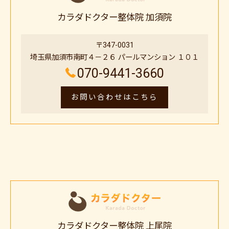
カラダドクター整体院 加須院
〒347-0031
埼玉県加須市南町４－２６ パールマンション １０１
070-9441-3660
お問い合わせはこちら
カラダドクター整体院 上尾院