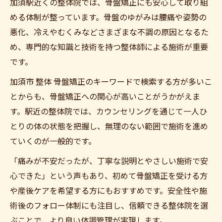
加須駅近くの整体院では、骨盤矯正にも安心して取り組
める体制が整っています。骨盤のゆがみは腰痛や姿勢の
悪化、冷えやむくみなどさまざまな不調の原因となるた
め、専門的な知識と技術を持つ整体師による施術が重要
です。
加須市 整体 骨盤矯正のキーワードで検索する方が多いこ
とからも、骨盤矯正への関心が高いことがうかがえま
す。駅近の整体院では、カウンセリングを通じて一人ひ
とりの体の状態を把握し、無理のない範囲で施術を進め
ていくのが一般的です。
「痛みが不安だったが、丁寧な説明とやさしい施術で安
心できた」という声もあり、初めて骨盤矯正を受ける方
や産後ケアを希望する方にもおすすめです。安全性や施
術後のフォロー体制にも注目し、信頼できる整体院を選
ぶことで、より良い体調管理が実現します。