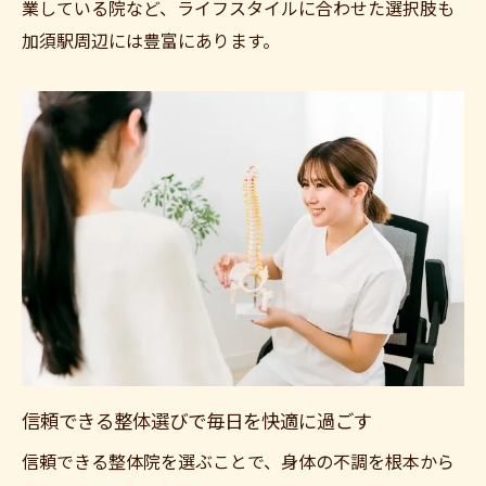
業している院など、ライフスタイルに合わせた選択肢も
加須駅周辺には豊富にあります。
信頼できる整体選びで毎日を快適に過ごす
信頼できる整体院を選ぶことで、身体の不調を根本から