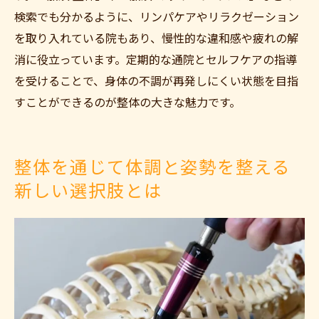
検索でも分かるように、リンパケアやリラクゼーション
を取り入れている院もあり、慢性的な違和感や疲れの解
消に役立っています。定期的な通院とセルフケアの指導
を受けることで、身体の不調が再発しにくい状態を目指
すことができるのが整体の大きな魅力です。
整体を通じて体調と姿勢を整える
新しい選択肢とは