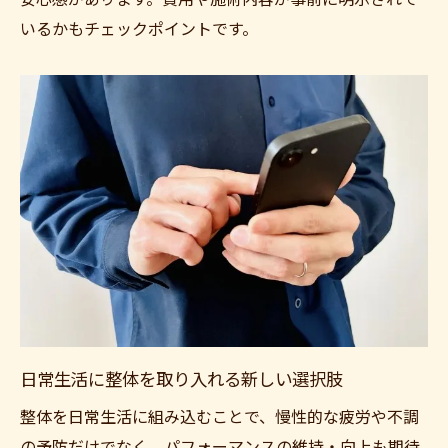
いるかもチェックポイントです。
日常生活に整体を取り入れる新しい選択肢
整体を日常生活に組み込むことで、慢性的な疲労や不調
の予防だけでなく、パフォーマンスの維持・向上も期待