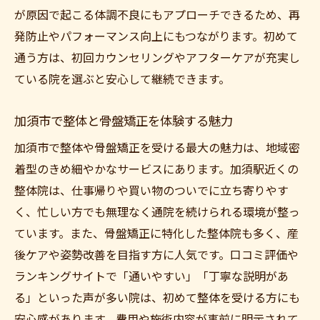
が原因で起こる体調不良にもアプローチできるため、再
発防止やパフォーマンス向上にもつながります。初めて
通う方は、初回カウンセリングやアフターケアが充実し
ている院を選ぶと安心して継続できます。
加須市で整体と骨盤矯正を体験する魅力
加須市で整体や骨盤矯正を受ける最大の魅力は、地域密
着型のきめ細やかなサービスにあります。加須駅近くの
整体院は、仕事帰りや買い物のついでに立ち寄りやす
く、忙しい方でも無理なく通院を続けられる環境が整っ
ています。また、骨盤矯正に特化した整体院も多く、産
後ケアや姿勢改善を目指す方に人気です。口コミ評価や
ランキングサイトで「通いやすい」「丁寧な説明があ
る」といった声が多い院は、初めて整体を受ける方にも
安心感があります。費用や施術内容が事前に明示されて