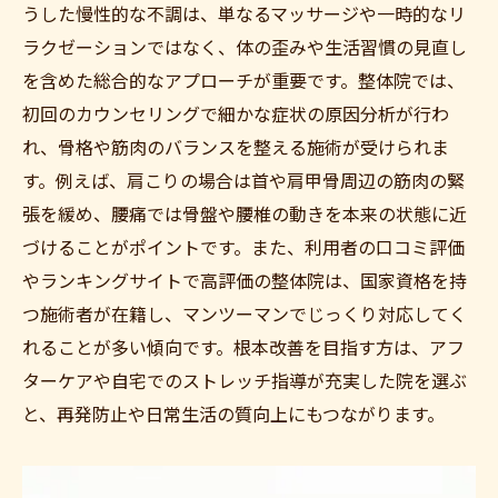
うした慢性的な不調は、単なるマッサージや一時的なリ
ラクゼーションではなく、体の歪みや生活習慣の見直し
を含めた総合的なアプローチが重要です。整体院では、
初回のカウンセリングで細かな症状の原因分析が行わ
れ、骨格や筋肉のバランスを整える施術が受けられま
す。例えば、肩こりの場合は首や肩甲骨周辺の筋肉の緊
張を緩め、腰痛では骨盤や腰椎の動きを本来の状態に近
づけることがポイントです。また、利用者の口コミ評価
やランキングサイトで高評価の整体院は、国家資格を持
つ施術者が在籍し、マンツーマンでじっくり対応してく
れることが多い傾向です。根本改善を目指す方は、アフ
ターケアや自宅でのストレッチ指導が充実した院を選ぶ
と、再発防止や日常生活の質向上にもつながります。