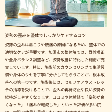
姿勢の歪みを整体でしっかりケアするコツ
姿勢の歪みは肩こりや腰痛の原因になるため、整体での
適切なケアが重要です。加須市の整体院では、骨盤矯正
や全身バランス調整など、姿勢改善に特化した施術が充
実しています。特に、施術前のカウンセリングで生活習
慣や身体のクセを丁寧に分析してもらうことが、根本改
善への第一歩です。施術後には、セルフケアやストレッ
チの指導を受けることで、歪みの再発防止や良い姿勢の
維持がしやすくなります。口コミや体験談で「姿勢が良
くなった」「痛みが軽減した」といった評価が多い院