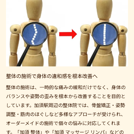
整体の施術で身体の違和感を根本改善へ
整体の施術は、一時的な痛みの緩和だけでなく、身体の
バランスや姿勢の歪みを根本から改善することを目的と
しています。加須駅周辺の整体院では、骨盤矯正・姿勢
調整・筋肉のほぐしなど多様なアプローチが受けられ、
オーダーメイドの施術で個々の悩みに対応してくれま
す。「加須 整体」や「加須 マッサージ リンパ」などの