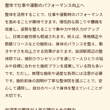
整体で仕事や運動のパフォーマンス向上へ
整体を活用することで、仕事や運動時のパフォーマンス
を高めることが期待できます。慢性的な肩こりや腰痛を
改善し、姿勢を整えることで集中力や持久力がアップ
し、日常の疲労感も軽減されます。例えば、骨格矯正や
筋膜リリースなどの施術は、身体のバランスを整え、動
きやすさを向上させる効果があります。加須駅周辺の整
体院では、個別カウンセリングを通じて一人ひとりの悩
みや目標に合わせた施術プランを提案している院も多い
です。ただし、無理な施術や過度な負荷には注意が必要
です。施術前後の説明が丁寧な整体院を選ぶことで、安
心して通院し、自分のペースで身体を整えていくことが
大切です。