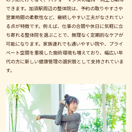
できます。加須駅周辺の整体院は、予約の取りやすさや
営業時間の柔軟性など、継続しやすい工夫がなされてい
る点が特徴です。例えば、仕事の合間や休日に気軽に立
ち寄れる整体院を選ぶことで、無理なく定期的なケアが
可能になります。家族連れでも通いやすい院や、プライ
ベート空間を重視した施術環境も増えており、幅広い年
代の方に新しい健康管理の選択肢として支持されていま
ご予約はこちら
す。