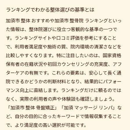
ランキングでわかる整体選びの基準とは
加須市 整体 おすすめや加須市 整骨院 ランキングといっ
た情報は、整体院選びに役立つ客観的な基準の一つで
す。ランキングサイトや口コミ評価を参考にすること
で、利用者満足度や施術の質、院内環境の清潔さなどを
比較しやすくなります。特に注目したいのは、国家資格
保有者の在籍状況や初回カウンセリングの充実度、アフ
ターケアの有無です。これらの要素は、安心して長く通
院できるかどうかの判断材料となり、結果的にパフォー
マンス向上に直結します。ランキングだけに頼るのでは
なく、実際の利用者の声や体験談も確認しましょう。
「加須市 整体 骨盤矯正」「加須 マッサージ リンパ」な
ど、自分の目的に合ったキーワードで情報収集すること
で、より満足度の高い選択が可能です。