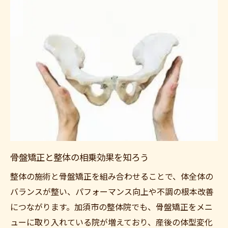
骨盤矯正と整体の相乗効果を知ろう
整体の施術と骨盤矯正を組み合わせることで、体全体の
バランスが整い、パフォーマンス向上や不調の根本改善
につながります。加須市の整体院でも、骨盤矯正をメニ
ューに取り入れている院が増えており、産後の体型変化