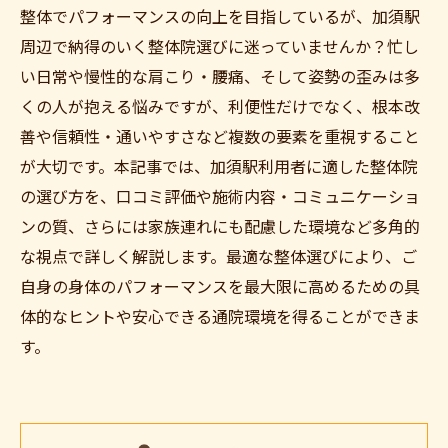
整体でパフォーマンスの向上を目指しているが、加須駅
周辺で納得のいく整体院選びに迷っていませんか？忙し
い日常や慢性的な肩こり・腰痛、そして姿勢の歪みは多
くの人が抱える悩みですが、利便性だけでなく、根本改
善や信頼性・通いやすさなど複数の要素を重視すること
が大切です。本記事では、加須駅利用者に適した整体院
の選び方を、口コミ評価や施術内容・コミュニケーショ
ンの質、さらには家族連れにも配慮した環境など多角的
な視点で詳しく解説します。最適な整体選びにより、ご
自身の身体のパフォーマンスを最大限に高めるための具
体的なヒントや安心できる通院環境を得ることができま
す。