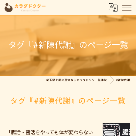
タグ『#新陳代謝』のページ一覧
埼玉県上尾の整体ならカラダドクター整体院
#新陳代謝
タグ『#新陳代謝』のページ一覧
「腸活・菌活をやっても体が変わらない