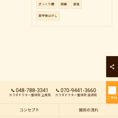
ぎっくり腰
頭痛
産後
肩甲骨はがし
カラダドクター整
カラダドクター整
048-788-3341
070-9441-3660
カラダドクター整体院 上尾院
カラダドクター整体院 加須院
ご予約
コンセプト
施術の流れ