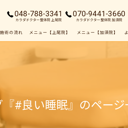
048-788-3341
070-9441-3660
カラダドクター整体院 上尾院
カラダドクター整体院 加須院
施術の流れ
メニュー【上尾院】
メニュー【加須院】
グ『#良い睡眠』のページ