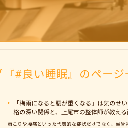
グ『#良い睡眠』のページ
「梅雨になると腰が重くなる」は気のせい
格の深い関係と、上尾市の整体師が教える
肩こりや腰痛といった代表的な症状だけでなく、坐骨