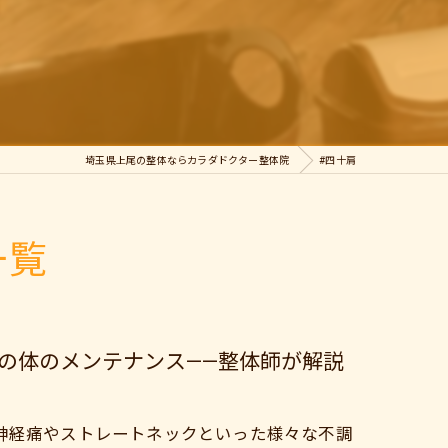
埼玉県上尾の整体ならカラダドクター整体院
#四十肩
一覧
の体のメンテナンス——整体師が解説
神経痛やストレートネックといった様々な不調