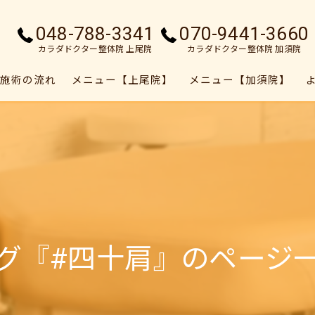
048-788-3341
070-9441-3660
カラダドクター整体院 上尾院
カラダドクター整体院 加須院
施術の流れ
メニュー【上尾院】
メニュー【加須院】
グ『#四十肩』のページ