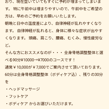
おり、現在空いていてもすぐに予約が埋まってしまいま
す。 特に午前中は埋まりやすいので、午前中をご希望の
方は、早めのご予約をお願いいたします。
朝晩と日中の温度差により、自律神経が乱れやすくなり
ます。 自律神経が乱れると、身体に様々な症状が出やす
くなります。 頭痛、肩こり、腰痛、むくみ、慢性疲労な
ど。
そんな方におススメなのが・・・ 全身骨格調整整体と選
べる90分¥10000→¥7000のコースです！
通常￥10,000が￥7,000でご案内させて頂いております。
60分は全身骨格調整整体（ボディケア込）、残りの30分
を
・ヘッドマッサージ
・フットケア
・ボディケア からお選びいただけます。