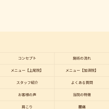
コンセプト
施術の流れ
メニュー【上尾院】
メニュー【加須院】
スタッフ紹介
よくある質問
お客様の声
当院の特徴
肩こり
腰痛