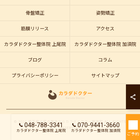
骨盤矯正
姿勢矯正
筋膜リリース
アクセス
カラダドクター整体院 上尾院
カラダドクター整体院 加須院
ブログ
コラム
プライバシーポリシー
サイトマップ
カラダドクター整
カラダドクター整
© 2026 埼玉県上尾の整体ならカラダドクター整体院 ALL RIGHTS
048-788-3341
070-9441-3660
RESERVED.
カラダドクター整体院 上尾院
カラダドクター整体院 加須院
ご予約