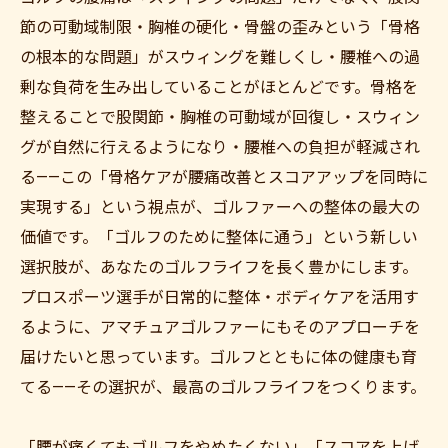
節の可動域制限・胸椎の硬化・骨盤の歪みという「骨格
の根本的な問題」がスウィングを難しくし・腰椎への過
剰な負荷を生み出していることがほとんどです。骨格を
整えることで股関節・胸椎の可動域が回復し・スウィン
グが自然に行えるようになり・腰椎への負担が軽減され
る——この「骨格ケアが腰痛改善とスコアアップを同時に
実現する」という視点が、ゴルファーへの整体の最大の
価値です。「ゴルフのために整体に通う」という新しい
選択肢が、あなたのゴルフライフを長く豊かにします。
プロスポーツ選手が日常的に整体・ボディケアを活用す
るように、アマチュアゴルファーにもそのアプローチを
届けたいと思っています。ゴルフとともに体の健康も育
てる——その選択が、最高のゴルフライフをつくります。
「腰が痛くてもゴルフをやめたくない」「スコアを上げ