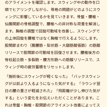
のアライメントを確認します。スウィング中の動作を口
頭でヒアリングしながら、骨格の問題がどのようにスウ
ィングに影響しているかを見ていきます。骨盤・腰椎・
仙腸関節の骨格調整で、腰椎への非対称な荷重を解消し
ます。胸椎の調整で回旋可動域を改善し、スウィングで
の上体回旋を腰椎ではなく胸椎で行えるようにします。
股関節まわり（腸腰筋・梨状筋・大腿筋膜張筋）の筋膜
リリースで股関節の可動域を回復させます。腰椎後方の
脊柱起立筋・多裂筋・腰方形筋への筋膜リリースで、ス
ウィング時の疲労蓄積をリセットします。
「施術後にスウィングが軽くなった」「バックスウィン
グが以前より入るようになった気がする」「ラウンド翌
日の腰の重さが軽減された」「飛距離が少し伸びた気が
する」という変化をお伝えいただくことがあります。こ
れは骨盤・胸椎・股関節のアライメント改善によってス