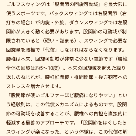
ゴルフスウィングは「股関節の回旋可動域」を最大限に
使うスポーツです。バックスウィングでは右股関節（右
打ちの場合）が内旋・外旋、ダウンスウィングでは左股
関節が大きく動く必要があります。股関節の可動域が制
限されていると（硬い・詰まる）、スウィングで必要な
回旋量を腰椎で「代償」しなければならなくなります。
腰椎は本来、回旋可動域が非常に少ない関節です（腰椎
全体の回旋は約5〜10度）。本来の回旋域を超えた繰り
返しのねじれが、腰椎椎間板・椎間関節・後方靱帯への
ストレスを増大させます。
「股関節が硬いゴルファーほど腰痛になりやすい」とい
う経験則は、この代償メカニズムによるものです。股関
節の可動域を改善することが、腰椎への負担を直接的に
軽減する最善のアプローチです。「股関節をほぐしたら
スウィングが楽になった」という体験は、この代償の解