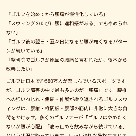
「ゴルフを始めてから腰痛が慢性化している」
「スウィングのたびに腰に違和感がある。でもやめられ
ない」
「ゴルフ後の翌日・翌々日になると腰が痛くなるパター
ンが続いている」
「整骨院でゴルフが原因の腰痛と言われたが、根本から
改善したい」
ゴルフは日本で約580万人が楽しんでいるスポーツです
が、ゴルフ障害の中で最も多いのが「腰痛」です。腰椎
への強いねじれ・側屈・伸展が繰り返されるゴルフスウ
ィングは、腰椎・椎間板・腰部の筋肉に非常に大きな負
荷をかけます。多くのゴルファーが「ゴルフはやめたく
ないが腰が心配」「痛み止めを飲みながら続けている」
という状況に陥っています。しかし適切な骨格ケアとス