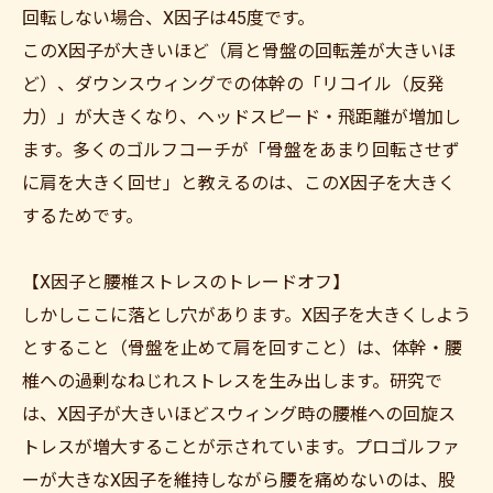
回転しない場合、X因子は45度です。
このX因子が大きいほど（肩と骨盤の回転差が大きいほ
ど）、ダウンスウィングでの体幹の「リコイル（反発
力）」が大きくなり、ヘッドスピード・飛距離が増加し
ます。多くのゴルフコーチが「骨盤をあまり回転させず
に肩を大きく回せ」と教えるのは、このX因子を大きく
するためです。
【X因子と腰椎ストレスのトレードオフ】
しかしここに落とし穴があります。X因子を大きくしよう
とすること（骨盤を止めて肩を回すこと）は、体幹・腰
椎への過剰なねじれストレスを生み出します。研究で
は、X因子が大きいほどスウィング時の腰椎への回旋ス
トレスが増大することが示されています。プロゴルファ
ーが大きなX因子を維持しながら腰を痛めないのは、股