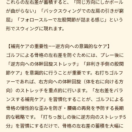
これらの左右差が蓄積すると、「同じ方向にしかボール
が曲がらない」「バックスウィングでの左肩の引きが窮
屈」「フォロースルーで左股関節が詰まる感じ」という
形でスウィングに現れます。
【補完ケアの重要性——逆方向への意識的なケア】
ゴルフによる骨格の左右差を防ぐためには、プレー後に
「逆方向への体幹回旋ストレッチ」「非利き手側の股関
ご予約はこちら
節ケア」を意識的に行うことが重要です。右打ちゴルフ
ァーであれば、右方向への体幹回旋（体を右に向ける方
向）のストレッチを重点的に行います。「左右差をバラ
ンスする補完ケア」を習慣化することが、ゴルフによる
骨格の慢性的な歪みを防ぎ・腰痛の再発を予防する長期
的な戦略です。「打ちっ放しの後に逆方向のストレッチ5
分」を習慣にするだけで、骨格の左右差の蓄積を大幅に