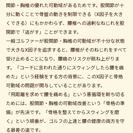
関節・胸椎の優れた可動域があるためです。股関節が十
分に動くことで骨盤の動きを制限できる（X因子を大き
くできる）にもかかわらず、腰椎への過剰なねじれを股
関節で「逃がす」ことができます。
一般ゴルファーが股関節・胸椎の可動域が不十分な状態
で大きなX因子を追求すると、腰椎がそのねじれをすべて
受け止めることになり、腰痛のリスクが跳ね上がりま
す。「コーチに言われた通りにスウィングしたら腰を痛
めた」という経験をする方の背景に、このX因子と骨格
可動域の問題が関与していることがあります。
「飛距離を求めて腰を痛める」という悪循環を断ち切る
ためには、股関節・胸椎の可動域改善という「骨格の準
備」が先決です。「骨格を整えてからスウィングを磨
く」という順番が、ゴルフの上達と腰の健康の両方を守
る最善の道です。