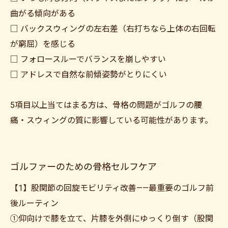
曲がる傾向がある
□ バックスウィングの左右差（右打ちなら上体の右回転
が窮屈）を感じる
□ フォロースルーでバランスを崩しやすい
□ アドレスで自然な前傾姿勢がとりにくい
5項目以上当てはまる方は、骨格の問題がゴルフの腰
痛・スウィングの質に影響している可能性があります。
ゴルファーのための骨格セルフケア
【1】股関節の回旋モビリティ改善——最重要のゴルフ前
後ルーティン
①仰向けで膝を立て、片膝を外側にゆっくり倒す（股関