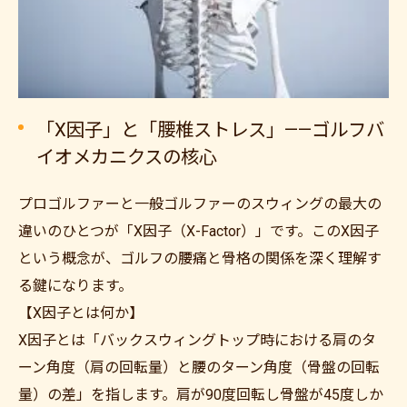
「X因子」と「腰椎ストレス」——ゴルフバ
イオメカニクスの核心
プロゴルファーと一般ゴルファーのスウィングの最大の
違いのひとつが「X因子（X-Factor）」です。このX因子
という概念が、ゴルフの腰痛と骨格の関係を深く理解す
る鍵になります。
【X因子とは何か】
X因子とは「バックスウィングトップ時における肩のタ
ーン角度（肩の回転量）と腰のターン角度（骨盤の回転
量）の差」を指します。肩が90度回転し骨盤が45度しか