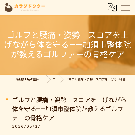
ゴルフと腰痛・姿勢 スコアを上
げながら体を守る——加須市整体院
が教えるゴルファーの骨格ケア
埼玉県上尾の整体ならカラダドクター整体院
コラム
ゴルフと腰痛・姿勢 スコアを上げながら体を守る——加須市整体院が教えるゴルファーの骨格ケア
ゴルフと腰痛・姿勢 スコアを上げながら
体を守る——加須市整体院が教えるゴルフ
ァーの骨格ケア
2026/05/27