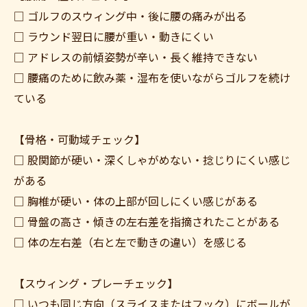
□ ゴルフのスウィング中・後に腰の痛みが出る
□ ラウンド翌日に腰が重い・動きにくい
□ アドレスの前傾姿勢が辛い・長く維持できない
□ 腰痛のために飲み薬・湿布を使いながらゴルフを続け
ている
【骨格・可動域チェック】
□ 股関節が硬い・深くしゃがめない・捻じりにくい感じ
がある
□ 胸椎が硬い・体の上部が回しにくい感じがある
□ 骨盤の高さ・傾きの左右差を指摘されたことがある
□ 体の左右差（右と左で動きの違い）を感じる
【スウィング・プレーチェック】
□ いつも同じ方向（スライスまたはフック）にボールが