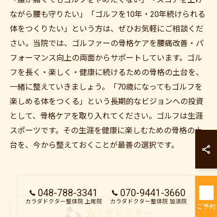
ながら腰も守りたい」「ゴルフを10年・20年続けられる
体をつくりたい」という方は、ぜひお気軽にご相談くだ
さい。当院では、ゴルファーの骨格ケアを腰痛改善・パ
フォーマンス向上の両面からサポートしています。ゴル
フを長く・楽しく・健康に続けるための骨格の土台を、
一緒に整えていきましょう。「70歳になってもゴルフを
楽しめる体をつくる」という長期的なビジョンへの投資
として、骨格ケアを取り入れてください。ゴルフは生涯
スポーツです。その生涯を健康に楽しむための骨格の土
カラダドクター整
台を、今から整えておくことが最善の選択です。
カラダドクター整
048-788-3341
070-9441-3660
カラダドクター整体院 上尾院
カラダドクター整体院 加須院
ご予約