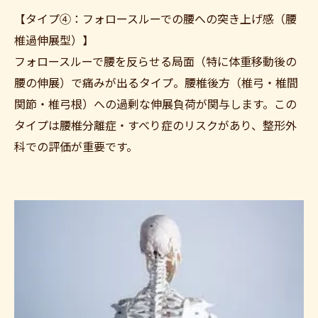
【タイプ④：フォロースルーでの腰への突き上げ感（腰
椎過伸展型）】
フォロースルーで腰を反らせる局面（特に体重移動後の
腰の伸展）で痛みが出るタイプ。腰椎後方（椎弓・椎間
関節・椎弓根）への過剰な伸展負荷が関与します。この
タイプは腰椎分離症・すべり症のリスクがあり、整形外
科での評価が重要です。