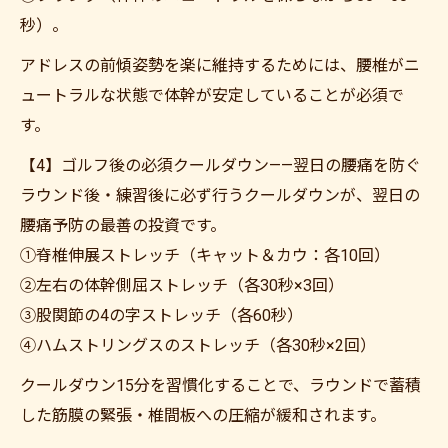
秒）。
アドレスの前傾姿勢を楽に維持するためには、腰椎がニ
ュートラルな状態で体幹が安定していることが必須で
す。
【4】ゴルフ後の必須クールダウン——翌日の腰痛を防ぐ
ラウンド後・練習後に必ず行うクールダウンが、翌日の
腰痛予防の最善の投資です。
①脊椎伸展ストレッチ（キャット＆カウ：各10回）
②左右の体幹側屈ストレッチ（各30秒×3回）
③股関節の4の字ストレッチ（各60秒）
④ハムストリングスのストレッチ（各30秒×2回）
クールダウン15分を習慣化することで、ラウンドで蓄積
した筋膜の緊張・椎間板への圧縮が緩和されます。