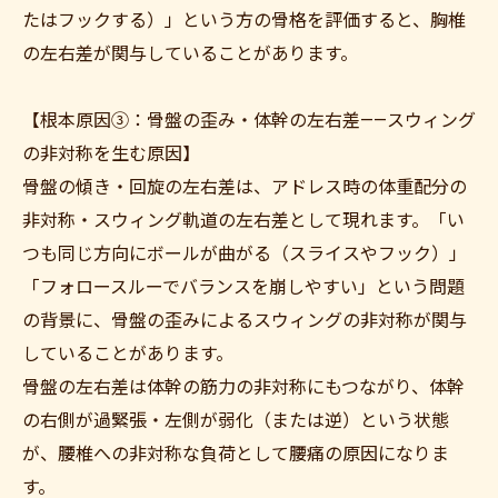
たはフックする）」という方の骨格を評価すると、胸椎
の左右差が関与していることがあります。
【根本原因③：骨盤の歪み・体幹の左右差——スウィング
の非対称を生む原因】
骨盤の傾き・回旋の左右差は、アドレス時の体重配分の
非対称・スウィング軌道の左右差として現れます。「い
つも同じ方向にボールが曲がる（スライスやフック）」
「フォロースルーでバランスを崩しやすい」という問題
の背景に、骨盤の歪みによるスウィングの非対称が関与
していることがあります。
骨盤の左右差は体幹の筋力の非対称にもつながり、体幹
の右側が過緊張・左側が弱化（または逆）という状態
が、腰椎への非対称な負荷として腰痛の原因になりま
す。