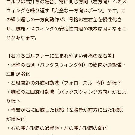
ゴルフは右打ちの場合、常に同じ方向（左方向）へのス
ウィングを繰り返す「完全な一方向スポーツ」です。こ
の繰り返しの一方向動作が、骨格の左右差を慢性化さ
せ、腰痛・スウィングの安定性問題の根本原因になるこ
とがあります。
【右打ちゴルファーに生まれやすい骨格の左右差】
・体幹の右側（バックスウィング側）の筋肉が過緊張・
左側が弱化
・左股関節の外旋可動域（フォロースルー側）が低下
・胸椎の左回旋可動域（バックスウィング方向）が右よ
り低下
・骨盤が右に回旋した状態（左腸骨が前方に出た状態）
が慢性化
・右の腰方形筋の過緊張・左の腰方形筋の弱化