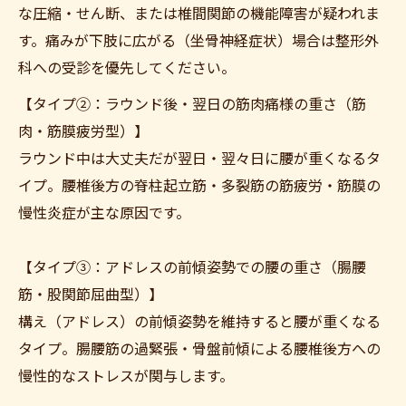
な圧縮・せん断、または椎間関節の機能障害が疑われま
す。痛みが下肢に広がる（坐骨神経症状）場合は整形外
科への受診を優先してください。
【タイプ②：ラウンド後・翌日の筋肉痛様の重さ（筋
肉・筋膜疲労型）】
ラウンド中は大丈夫だが翌日・翌々日に腰が重くなるタ
イプ。腰椎後方の脊柱起立筋・多裂筋の筋疲労・筋膜の
慢性炎症が主な原因です。
【タイプ③：アドレスの前傾姿勢での腰の重さ（腸腰
筋・股関節屈曲型）】
構え（アドレス）の前傾姿勢を維持すると腰が重くなる
タイプ。腸腰筋の過緊張・骨盤前傾による腰椎後方への
慢性的なストレスが関与します。