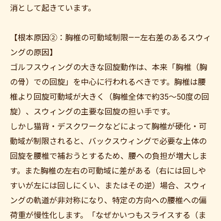
消として起きています。
【根本原因②：胸椎の可動域制限——左右差のあるスウィ
ングの原因】
ゴルフスウィングの大きな回旋動作は、本来「胸椎（胸
の骨）での回旋」を中心に行われるべきです。胸椎は腰
椎より回旋可動域が大きく（胸椎全体で約35〜50度の回
旋）、スウィングの主要な回旋の担い手です。
しかし猫背・デスクワークなどによって胸椎が硬化・可
動域が制限されると、バックスウィングで必要な上体の
回旋を腰椎で補おうとするため、腰への負担が増大しま
す。また胸椎の左右の可動域に差がある（右には回しや
すいが左には回しにくい、またはその逆）場合、スウィ
ングの軌道が非対称になり、特定の方向への腰椎への偏
荷重が慢性化します。「なぜかいつもスライスする（ま