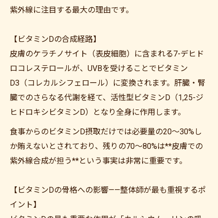
紫外線に注目する最大の理由です。
【ビタミンDの合成経路】
皮膚のケラチノサイト（表皮細胞）に含まれる7-デヒド
ロコレステロールが、UVBを受けることでビタミン
D3（コレカルシフェロール）に変換されます。肝臓・腎
臓でのさらなる代謝を経て、活性型ビタミンD（1,25-ジ
ヒドロキシビタミンD）となり全身に作用します。
食事からのビタミンD摂取だけでは必要量の20〜30%し
か賄えないとされており、残りの70〜80%は**皮膚での
紫外線合成が担う**という事実は非常に重要です。
【ビタミンDの骨格への影響——整体師が最も重視するポ
イント】