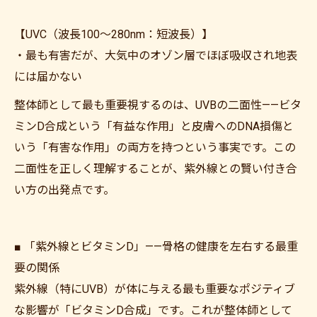
【UVC（波長100〜280nm：短波長）】
・最も有害だが、大気中のオゾン層でほぼ吸収され地表
には届かない
整体師として最も重要視するのは、UVBの二面性——ビタ
ミンD合成という「有益な作用」と皮膚へのDNA損傷と
いう「有害な作用」の両方を持つという事実です。この
二面性を正しく理解することが、紫外線との賢い付き合
い方の出発点です。
■ 「紫外線とビタミンD」——骨格の健康を左右する最重
要の関係
紫外線（特にUVB）が体に与える最も重要なポジティブ
な影響が「ビタミンD合成」です。これが整体師として