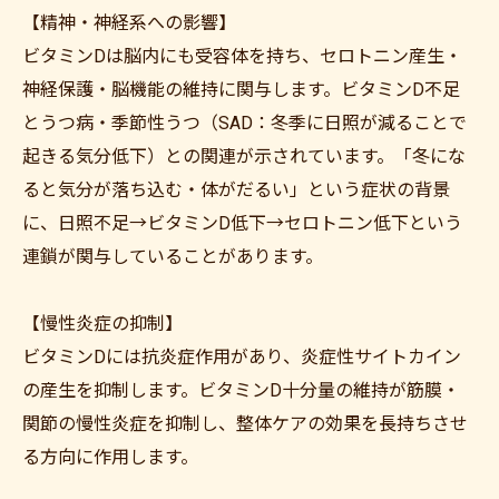
【精神・神経系への影響】
ビタミンDは脳内にも受容体を持ち、セロトニン産生・
神経保護・脳機能の維持に関与します。ビタミンD不足
とうつ病・季節性うつ（SAD：冬季に日照が減ることで
起きる気分低下）との関連が示されています。「冬にな
ると気分が落ち込む・体がだるい」という症状の背景
に、日照不足→ビタミンD低下→セロトニン低下という
連鎖が関与していることがあります。
【慢性炎症の抑制】
ビタミンDには抗炎症作用があり、炎症性サイトカイン
の産生を抑制します。ビタミンD十分量の維持が筋膜・
関節の慢性炎症を抑制し、整体ケアの効果を長持ちさせ
る方向に作用します。