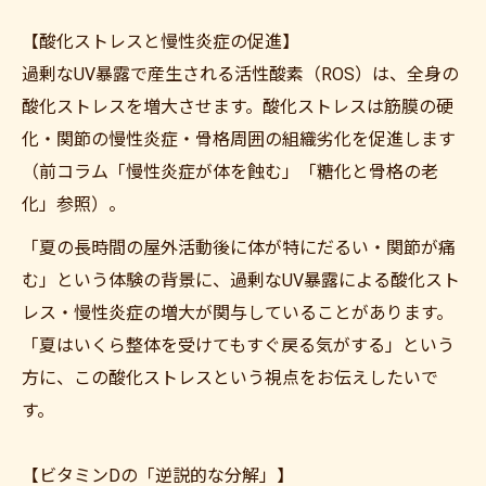
【酸化ストレスと慢性炎症の促進】
過剰なUV暴露で産生される活性酸素（ROS）は、全身の
酸化ストレスを増大させます。酸化ストレスは筋膜の硬
化・関節の慢性炎症・骨格周囲の組織劣化を促進します
（前コラム「慢性炎症が体を蝕む」「糖化と骨格の老
化」参照）。
ご予約はこちら
「夏の長時間の屋外活動後に体が特にだるい・関節が痛
む」という体験の背景に、過剰なUV暴露による酸化スト
レス・慢性炎症の増大が関与していることがあります。
「夏はいくら整体を受けてもすぐ戻る気がする」という
方に、この酸化ストレスという視点をお伝えしたいで
す。
【ビタミンDの「逆説的な分解」】