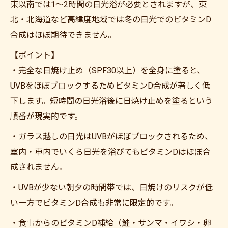
東以南では1〜2時間の日光浴が必要とされますが、東
北・北海道など高緯度地域では冬の日光でのビタミンD
合成はほぼ期待できません。
【ポイント】
・完全な日焼け止め（SPF30以上）を全身に塗ると、
UVBをほぼブロックするためビタミンD合成が著しく低
下します。短時間の日光浴後に日焼け止めを塗るという
順番が現実的です。
・ガラス越しの日光はUVBがほぼブロックされるため、
室内・車内でいくら日光を浴びてもビタミンDはほぼ合
成されません。
・UVBが少ない朝夕の時間帯では、日焼けのリスクが低
い一方でビタミンD合成も非常に限定的です。
・食事からのビタミンD補給（鮭・サンマ・イワシ・卵