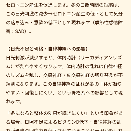
セロトニン産生を促進します。冬の日照時間の短縮は、
この日光刺激の減少→セロトニン産生の低下として気分
の落ち込み・意欲の低下として現れます（季節性感情障
害：SAD）。
【日光不足と骨格・自律神経への影響】
日光刺激が減少すると、体内時計（サーカディアンリズ
ム）が乱れやすくなります。体内時計の乱れは自律神経
のリズムを乱し、交感神経・副交感神経の切り替えが不
規則になります。この自律神経の乱れが冬の「体が凝り
やすい・回復しにくい」という骨格系への影響として現
れます。
「冬になると整体の効果が続きにくい」という印象があ
る場合、日照不足によるビタミンD低下・自律神経の乱
れが骨格の回復力を低下させていることが一因かもしれ