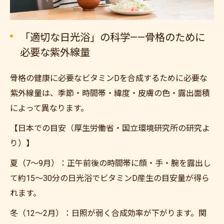
「適切な日光浴」の科学——骨格のために
必要な紫外線量
骨格の健康に必要なビタミンDを合成するために必要な
紫外線量は、季節・時間帯・緯度・皮膚の色・露出面積
によって異なります。
【日本での目安（厚生労働省・国立環境研究所の研究よ
り）】
夏（7〜9月）：正午前後の時間帯に顔・手・腕を露出し
て約15〜30分の日光浴でビタミンD産生の目安量が得ら
れます。
冬（12〜2月）：日照が弱く合成効率が下がります。関