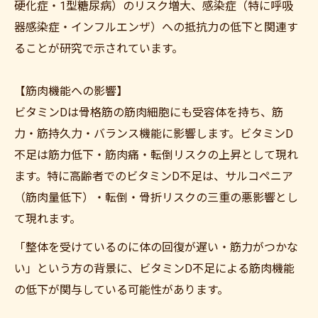
硬化症・1型糖尿病）のリスク増大、感染症（特に呼吸
器感染症・インフルエンザ）への抵抗力の低下と関連す
ることが研究で示されています。
【筋肉機能への影響】
ビタミンDは骨格筋の筋肉細胞にも受容体を持ち、筋
力・筋持久力・バランス機能に影響します。ビタミンD
不足は筋力低下・筋肉痛・転倒リスクの上昇として現れ
ます。特に高齢者でのビタミンD不足は、サルコペニア
（筋肉量低下）・転倒・骨折リスクの三重の悪影響とし
て現れます。
「整体を受けているのに体の回復が遅い・筋力がつかな
い」という方の背景に、ビタミンD不足による筋肉機能
の低下が関与している可能性があります。