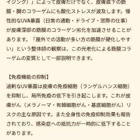
イジング）」によって皮膚だけでなく、皮膚直下の筋
膜・腱のコラーゲムにも酸化ストレスが波及します。慢
性的なUVA暴露（日常の通勤・ドライブ・窓際の仕事）
が皮膚深部の筋膜のコラーゲン劣化を加速させることが
あります。「屋外での活動が多い方の筋膜が硬化しやす
い」という整体師の観察は、この光老化による筋膜コラ
ーゲムの変質として一部説明できます。
【免疫機能の抑制】
過剰なUV暴露は皮膚の免疫細胞（ランゲルハンス細胞）
を抑制し、局所免疫の低下を引き起こします。これが皮
膚がん（メラノーマ・有棘細胞がん・基底細胞がん）リ
スクの主な原因です。また全身性の免疫抑制効果も報告
されており、感染症への抵抗力が一時的に低下すること
があります。