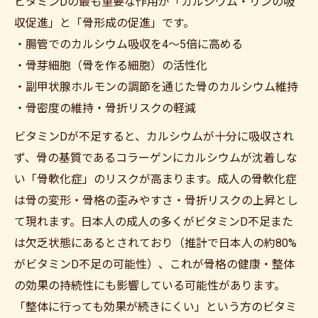
ビタミンDの最も重要な作用が「カルシウム・リンの吸
収促進」と「骨形成の促進」です。
・腸管でのカルシウム吸収を4〜5倍に高める
・骨芽細胞（骨を作る細胞）の活性化
・副甲状腺ホルモンの調節を通じた骨のカルシウム維持
・骨密度の維持・骨折リスクの軽減
ビタミンDが不足すると、カルシウムが十分に吸収され
ず、骨の基質であるコラーゲンにカルシウムが沈着しな
い「骨軟化症」のリスクが高まります。成人の骨軟化症
は骨の変形・骨格の歪みやすさ・骨折リスクの上昇とし
て現れます。日本人の成人の多くがビタミンD不足また
は欠乏状態にあるとされており（推計で日本人の約80%
がビタミンD不足の可能性）、これが骨格の健康・整体
の効果の持続性にも影響している可能性があります。
「整体に行っても効果が続きにくい」という方のビタミ