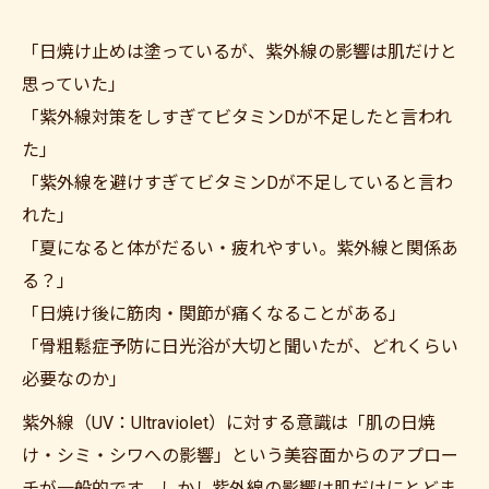
「日焼け止めは塗っているが、紫外線の影響は肌だけと
思っていた」
「紫外線対策をしすぎてビタミンDが不足したと言われ
た」
「紫外線を避けすぎてビタミンDが不足していると言わ
れた」
「夏になると体がだるい・疲れやすい。紫外線と関係あ
る？」
「日焼け後に筋肉・関節が痛くなることがある」
「骨粗鬆症予防に日光浴が大切と聞いたが、どれくらい
必要なのか」
紫外線（UV：Ultraviolet）に対する意識は「肌の日焼
け・シミ・シワへの影響」という美容面からのアプロー
チが一般的です。しかし紫外線の影響は肌だけにとどま