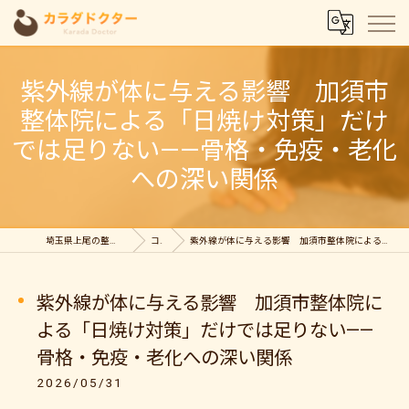
紫外線が体に与える影響 加須市
整体院による「日焼け対策」だけ
では足りない——骨格・免疫・老化
への深い関係
埼玉県上尾の整体ならカラダドクター整体院
コラム
紫外線が体に与える影響 加須市整体院による「日焼け対策」だけでは足りない——骨格・免疫・老化への深い関係
紫外線が体に与える影響 加須市整体院に
よる「日焼け対策」だけでは足りない——
骨格・免疫・老化への深い関係
2026/05/31