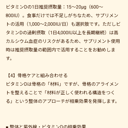
ビタミンDの1日推奨摂取量：15〜20μg（600〜
800IU）。食事だけでは不足しがちなため、サプリメン
トの活用（1,000〜2,000IU/日）も選択肢です。ただしビ
タミンDの過剰摂取（1日4,000IU以上を長期継続）は高
カルシウム血症のリスクがあるため、サプリメント使用
時は推奨摂取量の範囲内で活用することをお勧めしま
す。
【4】骨格ケアと組み合わせる
ビタミンDは骨格の「材料」ですが、骨格のアライメン
トを整えることで「材料が正しく使われる構造をつく
る」という整体のアプローチが相乗効果を発揮します。
■ 整体と紫外線・ビタミンDの相乗効果