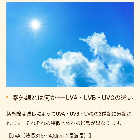
紫外線とは何か——UVA・UVB・UVCの違い
紫外線は波長によってUVA・UVB・UVCの3種類に分類さ
れます。それぞれの特徴と体への影響が異なります。
【UVA（波長315〜400nm：長波長）】