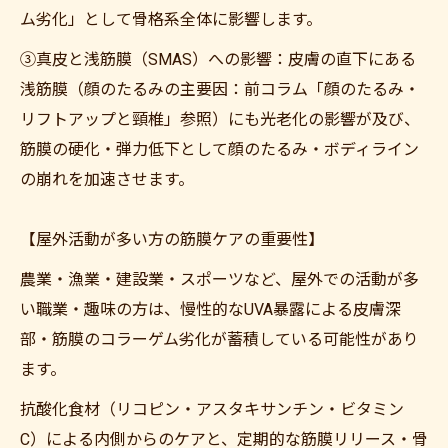
ム劣化」として骨格系全体に影響します。
③真皮と浅筋膜（SMAS）への影響：皮膚の直下にある
浅筋膜（顔のたるみの主要因：前コラム「顔のたるみ・
リフトアップと頸椎」参照）にも光老化の影響が及び、
筋膜の硬化・弾力低下として顔のたるみ・ボディライン
の崩れを加速させます。
【屋外活動が多い方の筋膜ケアの重要性】
農業・漁業・建設業・スポーツなど、屋外での活動が多
い職業・趣味の方は、慢性的なUVA暴露による皮膚深
部・筋膜のコラーゲム劣化が蓄積している可能性があり
ます。
抗酸化食材（リコピン・アスタキサンチン・ビタミン
C）による内側からのケアと、定期的な筋膜リリース・骨