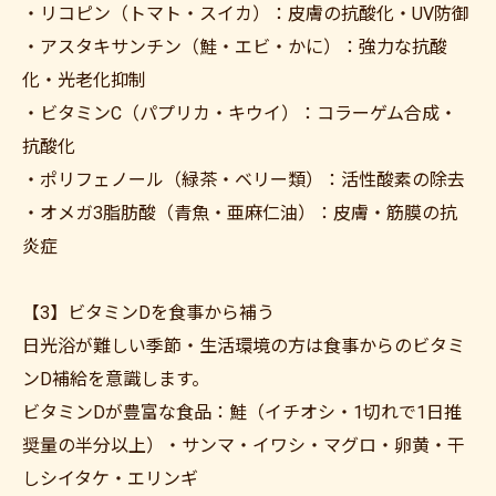
・リコピン（トマト・スイカ）：皮膚の抗酸化・UV防御
・アスタキサンチン（鮭・エビ・かに）：強力な抗酸
化・光老化抑制
・ビタミンC（パプリカ・キウイ）：コラーゲム合成・
抗酸化
・ポリフェノール（緑茶・ベリー類）：活性酸素の除去
・オメガ3脂肪酸（青魚・亜麻仁油）：皮膚・筋膜の抗
炎症
【3】ビタミンDを食事から補う
日光浴が難しい季節・生活環境の方は食事からのビタミ
ンD補給を意識します。
ビタミンDが豊富な食品：鮭（イチオシ・1切れで1日推
奨量の半分以上）・サンマ・イワシ・マグロ・卵黄・干
しシイタケ・エリンギ