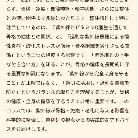
らず、骨格・免疫・自律神経・精神状態・さらには整体
との深い関係まで多岐にわたります。整体師として特に
注目しているのは、「紫外線とビタミンD産生を通じた
骨格の健康との関係」と、「過剰な紫外線暴露による慢
性炎症・酸化ストレスが筋膜・骨格組織を劣化させる関
係」という二つの相反する影響です。「紫外線との上手
な付き合い方」を知ることが、骨格の健康を長期的に守
る重要な知識になります。「紫外線から完全に身を守る
こと」が正解ではなく、「適切に活用し・過剰な暴露を
防ぐ」というバランスの取り方を理解することが、骨格
の健康・全身の健康を守るうえで非常に重要です。この
コラムでは、紫外線が骨格・免疫・老化に与える影響を
科学的に整理し、整体師の視点からの実践的なアドバイ
スをお届けします。