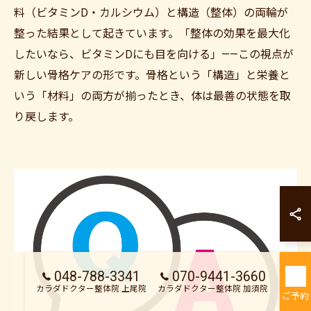
料（ビタミンD・カルシウム）と構造（整体）の両輪が
整った結果として起きています。「整体の効果を最大化
したいなら、ビタミンDにも目を向ける」——この視点が
新しい骨格ケアの形です。骨格という「構造」と栄養と
いう「材料」の両方が揃ったとき、体は最善の状態を取
り戻します。
カラダドクター整
カラダドクター整
048-788-3341
070-9441-3660
カラダドクター整体院 上尾院
カラダドクター整体院 加須院
ご予約