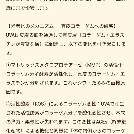
織にまで影響します。
【光老化のメカニズム——真皮コラーゲムへの破壊】
UVAは皮膚表面を通過して真皮層（コラーゲム・エラス
チンが豊富な層）に到達し、以下の変化を引き起こしま
す。
①マトリックスメタロプロテアーゼ（MMP）の活性化：
コラーゲム分解酵素が活性化し、真皮のコラーゲム・エ
ラスチンが分解されます。これがシワ・たるみの直接原
因です。
②活性酸素（ROS）によるコラーゲム変性：UVAで産生
された活性酸素がコラーゲム分子を酸化変性させ、本来
の弾力・柔軟性が失われます。この変性はAGEs（終末糖
化産物）による糖化と同様に「体の内側からのコラーゲ