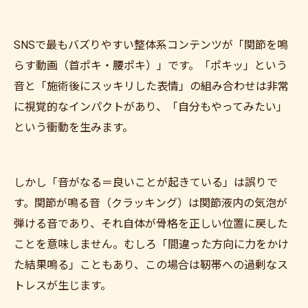
SNSで最もバズりやすい整体系コンテンツが「関節を鳴
らす動画（首ポキ・腰ポキ）」です。「ポキッ」という
音と「施術後にスッキリした表情」の組み合わせは非常
に視覚的なインパクトがあり、「自分もやってみたい」
という衝動を生みます。
しかし「音がなる＝良いことが起きている」は誤りで
す。関節が鳴る音（クラッキング）は関節液内の気泡が
弾ける音であり、それ自体が骨格を正しい位置に戻した
ことを意味しません。むしろ「間違った方向に力をかけ
た結果鳴る」こともあり、この場合は靭帯への過剰なス
トレスが生じます。