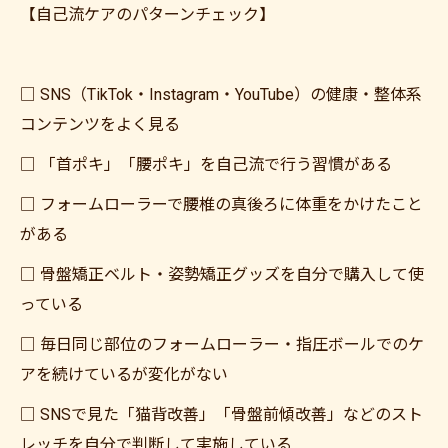
【自己流ケアのパターンチェック】
□ SNS（TikTok・Instagram・YouTube）の健康・整体系
コンテンツをよく見る
□ 「首ポキ」「腰ポキ」を自己流で行う習慣がある
□ フォームローラーで腰椎の真後ろに体重をかけたこと
がある
□ 骨盤矯正ベルト・姿勢矯正グッズを自分で購入して使
っている
□ 毎日同じ部位のフォームローラー・指圧ボールでのケ
アを続けているが変化がない
□ SNSで見た「猫背改善」「骨盤前傾改善」などのスト
レッチを自分で判断して実施している