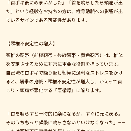
「首ポキ後にめまいがした」「首を鳴らしたら頭痛が出
た」という経験をお持ちの方は、椎骨動脈への影響が出
ているサインである可能性があります。
【頸椎不安定性の増大】
頸椎の靭帯（前縦靭帯・後縦靭帯・黄色靭帯）は、椎体
を安定させるために非常に重要な役割を担っています。
自己流の首ポキで繰り返し靭帯に過剰なストレスをかけ
ると、靭帯の弛緩・頸椎不安定性が増大し、かえって首
こり・頭痛が悪化する「悪循環」に陥ります。
「首を鳴らすと一時的に楽になるが、すぐに元に戻る。
そのうちもっと頻繁に鳴らさないといけなくなった」——