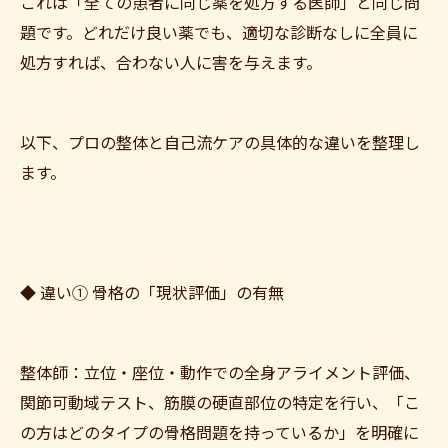
これは「全ての患者に同じ薬を処方する医師」と同じ問
題です。どれだけ良い薬でも、適切な診断なしに全員に
処方すれば、合わない人に害を与えます。
以下、プロの整体と自己流ケアの具体的な違いを整理し
ます。
◆ 違い① 骨格の「現状評価」の有無
整体師：立位・座位・動作での全身アライメント評価、
関節可動域テスト、筋膜の硬直部位の特定を行い、「こ
の方はどのタイプの骨格問題を持っているか」を明確に