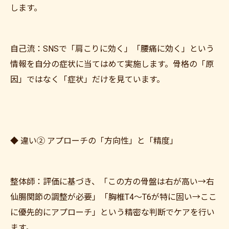
します。
自己流：SNSで「肩こりに効く」「腰痛に効く」という
情報を自分の症状に当てはめて実施します。骨格の「原
因」ではなく「症状」だけを見ています。
◆ 違い② アプローチの「方向性」と「精度」
整体師：評価に基づき、「この方の骨盤は右が高い→右
仙腸関節の調整が必要」「胸椎T4〜T6が特に固い→ここ
に優先的にアプローチ」という精密な判断でケアを行い
ます。