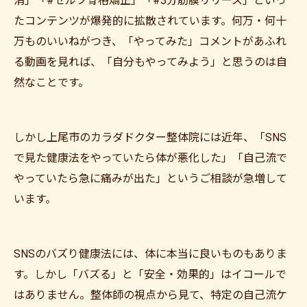
消」「#セルフ骨格矯正」「#3分筋膜リリース」といっ
たコンテンツが爆発的に拡散されています。何万・何十
万ものいいねがつき、「やってみた」コメントがあふれ
る動画を見れば、「自分もやってみよう」と思うのは自
然なことです。
しかし上尾市のカラダドクター整体院には近年、「SNS
で見た健康法をやっていたら体が悪化した」「自己流で
やっていたら急に痛みが出た」というご相談が急増して
います。
SNSのバズり健康法には、体に本当に良いものもありま
す。しかし「バズる」と「安全・効果的」はイコールで
はありません。整体師の視点から見て、特定の自己流ケ