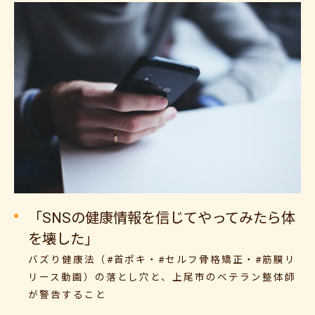
「SNSの健康情報を信じてやってみたら体
を壊した」
バズり健康法（#首ポキ・#セルフ骨格矯正・#筋膜リ
リース動画）の落とし穴と、上尾市のベテラン整体師
が警告すること