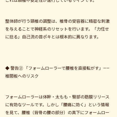
これは頸椎不安定性が進行しているサインです。
整体師が行う頸椎の調整は、椎骨の受容器に精密な刺激
を与えることで神経系のリセットを行います。「力任せ
に捻る」自己流の首ポキとは根本的に異なります。
◆ 警告② 「フォームローラーで腰椎を直接転がす」——
椎間板へのリスク
フォームローラーは体幹・太もも・臀部の筋膜リリース
に有効なツールです。しかし「腰痛に効く」という情報
を見て、腰椎（背骨の腰の部分）の真下にフォームロー