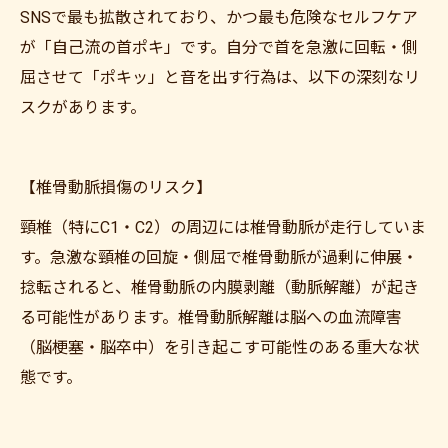
SNSで最も拡散されており、かつ最も危険なセルフケア
が「自己流の首ポキ」です。自分で首を急激に回転・側
屈させて「ポキッ」と音を出す行為は、以下の深刻なリ
スクがあります。
【椎骨動脈損傷のリスク】
頸椎（特にC1・C2）の周辺には椎骨動脈が走行していま
す。急激な頸椎の回旋・側屈で椎骨動脈が過剰に伸展・
捻転されると、椎骨動脈の内膜剥離（動脈解離）が起き
る可能性があります。椎骨動脈解離は脳への血流障害
（脳梗塞・脳卒中）を引き起こす可能性のある重大な状
態です。