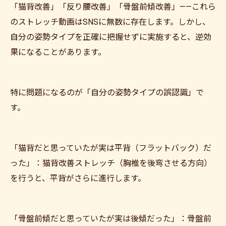
「猫背改善」「反り腰改善」「骨盤前傾改善」——これら
のストレッチ動画はSNSに無数に存在します。しかし、
自分の姿勢タイプを正確に把握せずに実施すると、逆効
果になることがあります。
特に問題になるのが「自分の姿勢タイプの誤認識」で
す。
「猫背だと思っていたが実は平背（フラットバック）だ
った」：猫背改善ストレッチ（胸椎を後弯させる方向）
を行うと、平背がさらに進行します。
「骨盤前傾だと思っていたが実は後傾だった」：骨盤前