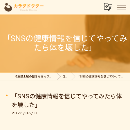
「SNSの健康情報を信じてやってみ
たら体を壊した」
埼玉県上尾の整体ならカラダドクター整体院
コラム
「SNSの健康情報を信じてやってみたら体を壊した」
「SNSの健康情報を信じてやってみたら体
を壊した」
2026/06/10