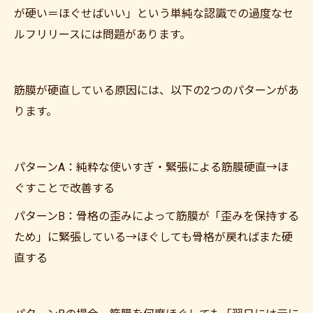
が硬い＝ほぐせばいい」という単純な認識での過度なセ
ルフリリースには問題があります。
筋膜が硬直している原因には、以下の2つのパターンがあ
ります。
パターンA：純粋な使いすぎ・緊張による筋膜硬直→ほ
ぐすことで改善する
パターンB：骨格の歪みによって筋膜が「歪みを保持する
ため」に緊張している→ほぐしても骨格が戻ればまた硬
直する