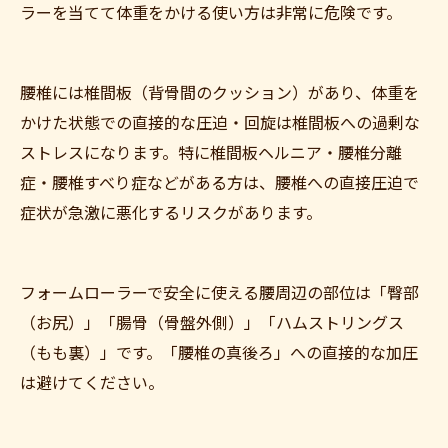
ラーを当てて体重をかける使い方は非常に危険です。
腰椎には椎間板（背骨間のクッション）があり、体重を
かけた状態での直接的な圧迫・回旋は椎間板への過剰な
ストレスになります。特に椎間板ヘルニア・腰椎分離
症・腰椎すべり症などがある方は、腰椎への直接圧迫で
症状が急激に悪化するリスクがあります。
ご予約はこちら
フォームローラーで安全に使える腰周辺の部位は「臀部
（お尻）」「腸骨（骨盤外側）」「ハムストリングス
（もも裏）」です。「腰椎の真後ろ」への直接的な加圧
は避けてください。