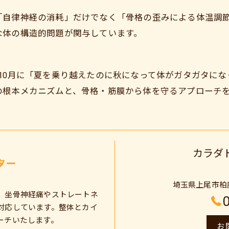
「自律神経の消耗」だけでなく「骨格の歪みによる体温調
な体の構造的問題が関与しています。
10月に「夏を乗り越えたのに秋になって体がガタガタに
の根本メカニズムと、骨格・筋膜から体を守るアプローチ
カラダ
埼玉県上尾市柏座１
、坐骨神経痛やストレートネ
対応しています。整体とカイ
ーチいたします。
お