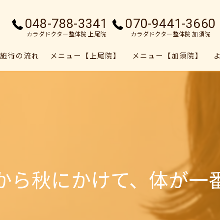
048-788-3341
070-9441-3660
カラダドクター整体院 上尾院
カラダドクター整体院 加須院
施術の流れ
メニュー【上尾院】
メニュー【加須院】
から秋にかけて、体が一