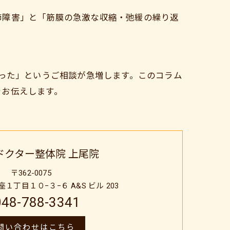
節障害」と「筋膜の急激な収縮・弛緩の繰り返
なった」というご相談が急増します。このコラム
をお伝えします。
ドクター整体院 上尾院
〒362-0075
丁目１０−３−６ A&S ビル 203
048-788-3341
問い合わせはこちら