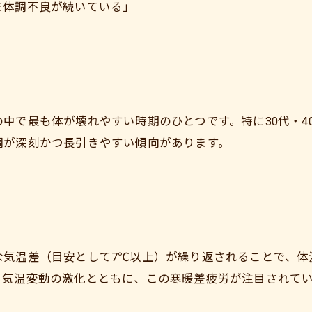
ま体調不良が続いている」
中で最も体が壊れやすい時期のひとつです。特に30代・4
調が深刻かつ長引きやすい傾向があります。
な気温差（目安として7℃以上）が繰り返されることで、体
る気温変動の激化とともに、この寒暖差疲労が注目されて