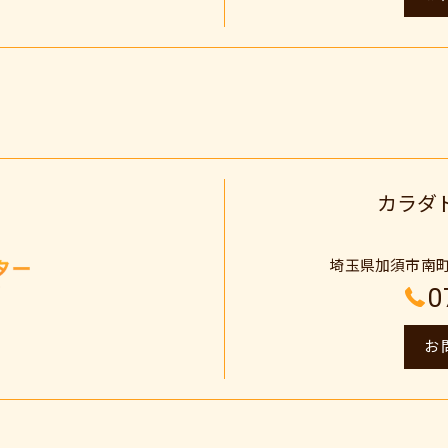
カラダ
埼玉県加須市南町
ご予約はこちら
0
お