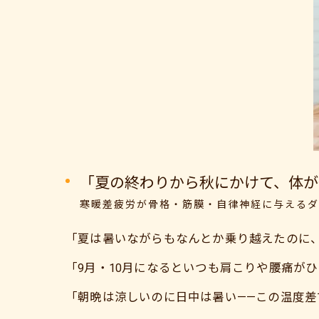
「夏の終わりから秋にかけて、体が
寒暖差疲労が骨格・筋膜・自律神経に与えるダ
「夏は暑いながらもなんとか乗り越えたのに
「9月・10月になるといつも肩こりや腰痛が
「朝晩は涼しいのに日中は暑い——この温度