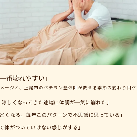
一番壊れやすい」
メージと、上尾市のベテラン整体師が教える季節の変わり目ケ
、涼しくなってきた途端に体調が一気に崩れた」
ひどくなる。毎年このパターンで不思議に思っている」
差で体がついていけない感じがする」