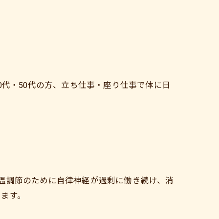
0代・50代の方、立ち仕事・座り仕事で体に日
温調節のために自律神経が過剰に働き続け、消
います。