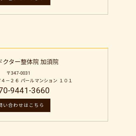
ドクター整体院 加須院
〒347-0031
４－２６ パールマンション １０１
70-9441-3660
問い合わせはこちら