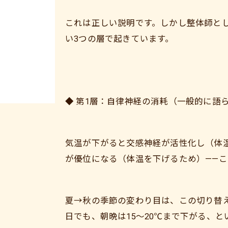
これは正しい説明です。しかし整体師と
い3つの層で起きています。
◆ 第1層：自律神経の消耗（一般的に語
気温が下がると交感神経が活性化し（体
が優位になる（体温を下げるため）——
夏→秋の季節の変わり目は、この切り替え
日でも、朝晩は15〜20℃まで下がる、