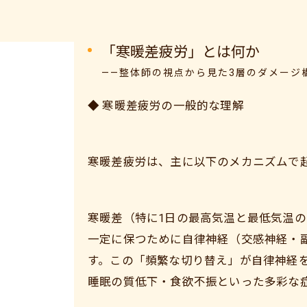
「寒暖差疲労」とは何か
——整体師の視点から見た3層のダメージ
◆ 寒暖差疲労の一般的な理解
寒暖差疲労は、主に以下のメカニズムで
寒暖差（特に1日の最高気温と最低気温の
一定に保つために自律神経（交感神経・
す。この「頻繁な切り替え」が自律神経
睡眠の質低下・食欲不振といった多彩な