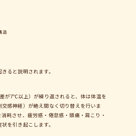
構造
起きると説明されます。
差が7℃以上）が繰り返されると、体は体温を
副交感神経）が絶え間なく切り替えを行いま
を消耗させ、疲労感・倦怠感・頭痛・肩こり・
症状を引き起こします。