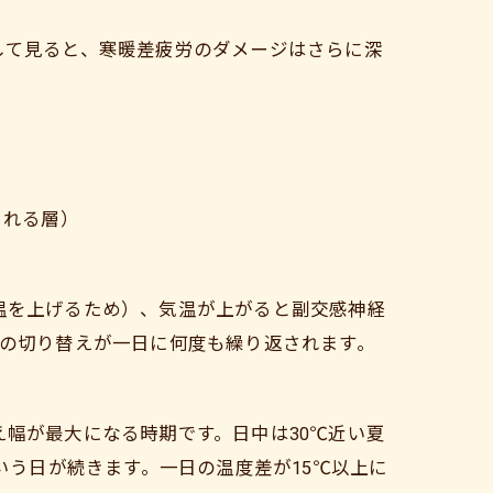
して見ると、寒暖差疲労のダメージはさらに深
られる層）
温を上げるため）、気温が上がると副交感神経
この切り替えが一日に何度も繰り返されます。
幅が最大になる時期です。日中は30℃近い夏
という日が続きます。一日の温度差が15℃以上に