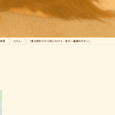
整体院
コラム
「夏の終わりから秋にかけて、体が一番壊れやすい」