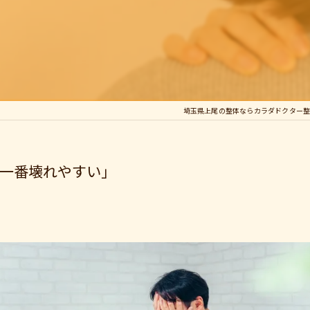
埼玉県上尾の整体ならカラダドクター
一番壊れやすい」