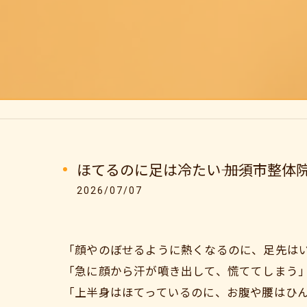
ほてるのに足は冷たい―― 加須市整
2026/07/07
「顔やのぼせるように熱くなるのに、足先は
「急に顔から汗が噴き出して、慌ててしまう
「上半身はほてっているのに、お腹や腰はひ