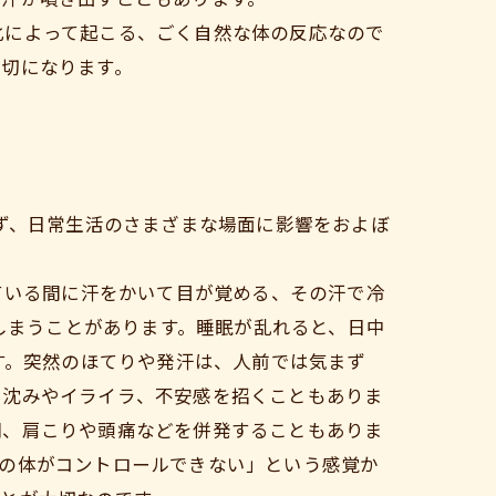
化によって起こる、ごく自然な体の反応なので
大切になります。
ず、日常生活のさまざまな場面に影響をおよぼ
ている間に汗をかいて目が覚める、その汗で冷
てしまうことがあります。睡眠が乱れると、日中
す。突然のほてりや発汗は、人前では気まず
き沈みやイライラ、不安感を招くこともありま
調、肩こりや頭痛などを併発することもありま
分の体がコントロールできない」という感覚か