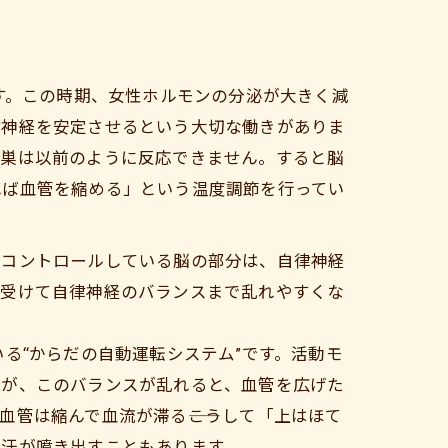
す。この時期、女性ホルモンの分泌が大きく減
律神経を安定させるという大切な働きがありま
卵巣は以前のように反応できません。すると脳
れば血管を縮める」という温度調節を行ってい
をコントロールしている脳の部分は、自律神経
を受けて自律神経のバランスまで乱れやすくな
る“からだの自動運転システム”です。活動モ
ろが、このバランスが乱れると、血管を広げた
管は縮んで血流が滞る――こうして「上はほて
然汗が噴き出すこともあります。