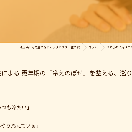
埼玉県上尾の整体ならカラダドクター整体院
コラム
ほてるのに足は冷た
体院による 更年期の「冷えのぼせ」を整える、巡
いつも冷たい」
」
んやり冷えている」