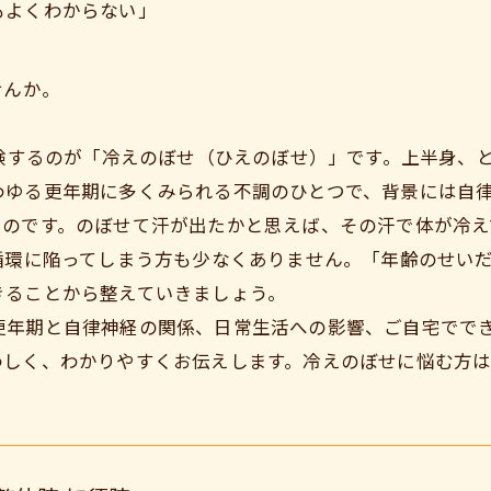
もよくわからない」
せんか。
経験するのが「冷えのぼせ（ひえのぼせ）」です。上半身、
わゆる更年期に多くみられる不調のひとつで、背景には自
ものです。のぼせて汗が出たかと思えば、その汗で体が冷え
悪循環に陥ってしまう方も少なくありません。「年齢のせい
きることから整えていきましょう。
更年期と自律神経の関係、日常生活への影響、ご自宅でで
わしく、わかりやすくお伝えします。冷えのぼせに悩む方