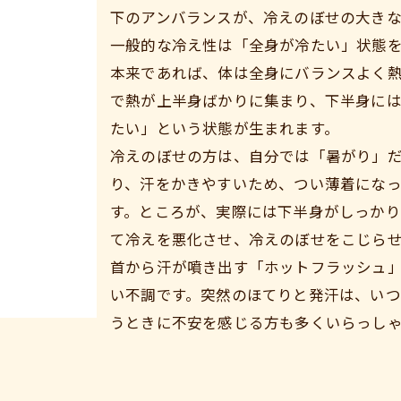
下のアンバランスが、冷えのぼせの大きな
一般的な冷え性は「全身が冷たい」状態
本来であれば、体は全身にバランスよく
で熱が上半身ばかりに集まり、下半身に
たい」という状態が生まれます。
冷えのぼせの方は、自分では「暑がり」
り、汗をかきやすいため、つい薄着にな
す。ところが、実際には下半身がしっか
て冷えを悪化させ、冷えのぼせをこじら
ご予約はこちら
首から汗が噴き出す「ホットフラッシュ
い不調です。突然のほてりと発汗は、い
うときに不安を感じる方も多くいらっし