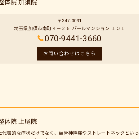
整体院 加須院
〒347-0031
埼玉県加須市南町４－２６ パールマンション １０１
070-9441-3660
お問い合わせはこちら
整体院 上尾院
た代表的な症状だけでなく、坐骨神経痛やストレートネックといっ