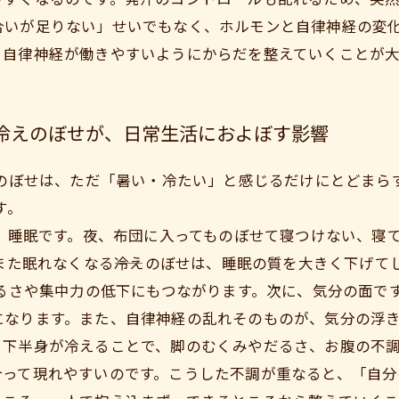
合いが足りない」せいでもなく、ホルモンと自律神経の変
、自律神経が働きやすいようにからだを整えていくことが
冷えのぼせが、日常生活におよぼす影響
のぼせは、ただ「暑い・冷たい」と感じるだけにとどまら
す。
、睡眠です。夜、布団に入ってものぼせて寝つけない、寝
また眠れなくなる――冷えのぼせは、睡眠の質を大きく下げ
るさや集中力の低下にもつながります。次に、気分の面で
になります。また、自律神経の乱れそのものが、気分の浮
。下半身が冷えることで、脚のむくみやだるさ、お腹の不
合って現れやすいのです。こうした不調が重なると、「自