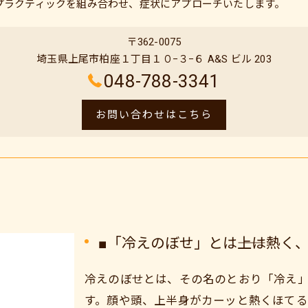
プラクティックを組み合わせ、症状にアプローチいたします。
〒362-0075
埼玉県上尾市柏座１丁目１０−３−６ A&S ビル 203
048-788-3341
お問い合わせはこちら
■「冷えのぼせ」とは――上は熱
冷えのぼせとは、その名のとおり「冷え
す。顔や頭、上半身がカーッと熱くほてる