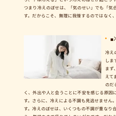
つまり冷えのぼせは、「気のせい」でも「気
す。だからこそ、無理に我慢するのではなく
■
冷え
しま
まず
えて
のだ
く、外出や人と会うことに不安を感じる原因
す。さらに、冷えによる不調も見逃せません
す。冷えのぼせは、いくつもの不調が重なり