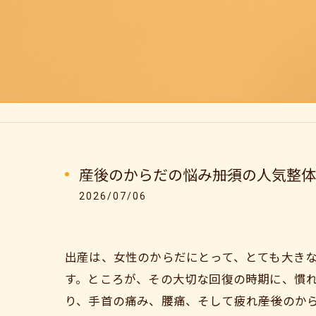
産後のからだの悩み――加須の人気整
2026/07/06
出産は、女性のからだにとって、とても大き
す。ところが、その大切な回復の時期に、慣
り、手首の痛み、腰痛、そして疲れ――産後の