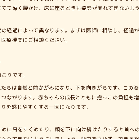
立てて深く腰かけ、床に座るときも姿勢が崩れすぎないよ
後の経過によって異なります。まずは医師に相談し、経過
、医療機関にご相談ください。
り
首こりです。
私たちは自然と前かがみになり、下を向きがちです。この
につながります。赤ちゃんの成長とともに抱っこの負担も
こりを感じやすくする一因になります。
ために肩をすくめたり、顔を下に向け続けたりすると首へ