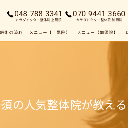
048-788-3341
070-9441-3660
カラダドクター整体院 上尾院
カラダドクター整体院 加須院
施術の流れ
メニュー【上尾院】
メニュー【加須院】
―加須の人気整体院が教え