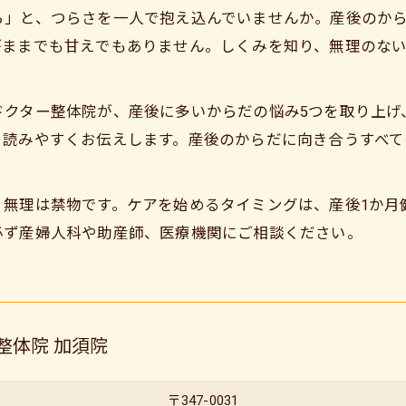
ら」と、つらさを一人で抱え込んでいませんか。産後のか
がままでも甘えでもありません。しくみを知り、無理のな
ドクター整体院が、産後に多いからだの悩み5つを取り上げ
、読みやすくお伝えします。産後のからだに向き合うすべ
、無理は禁物です。ケアを始めるタイミングは、産後1か月
必ず産婦人科や助産師、医療機関にご相談ください。
整体院 加須院
〒347-0031