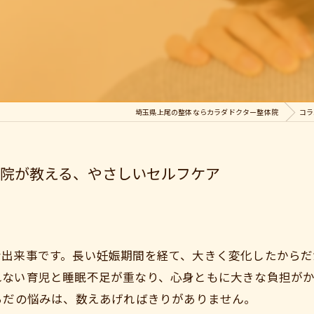
埼玉県上尾の整体ならカラダドクター整体院
コラ
体院が教える、やさしいセルフケア
な出来事です。長い妊娠期間を経て、大きく変化したからだ
れない育児と睡眠不足が重なり、心身ともに大きな負担が
からだの悩みは、数えあげればきりがありません。