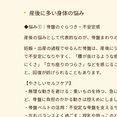
産後に多い身体の悩み
◆悩み①｜骨盤のぐらつき・不安定感
産後の悩みとして代表的なのが、骨盤まわり
妊娠・出産の過程でゆるんだ骨盤は、産後に
で不安定になりやすく、「腰が抜けるような
にくさ」「立ち座りのつらさ」などを感じる
と、回復が妨げられることもあります。
【やさしいセルフケア】
・無理な動きを避ける：重いものを持つ、急
ど、骨盤に負担のかかる動きは控えめにしま
・骨盤ベルトの活用：不安定な骨盤を支える
・左右バランスよく過ごす：授乳や抱っこの