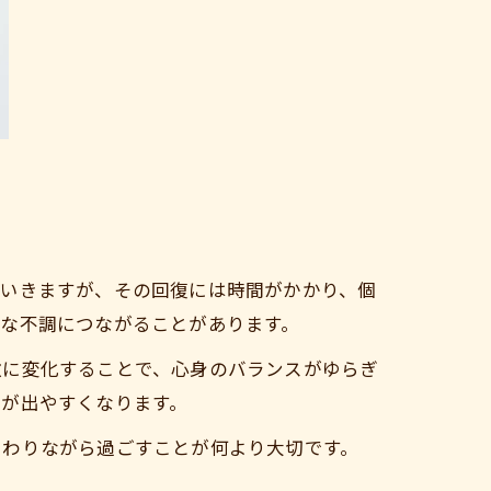
ていきますが、その回復には時間がかかり、個
な不調につながることがあります。
激に変化することで、心身のバランスがゆらぎ
響が出やすくなります。
たわりながら過ごすことが何より大切です。