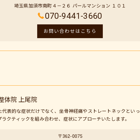
埼玉県加須市南町４－２６ パールマンション １０１
070-9441-3660
お問い合わせはこちら
整体院 上尾院
た代表的な症状だけでなく、坐骨神経痛やストレートネックといっ
プラクティックを組み合わせ、症状にアプローチいたします。
〒362-0075