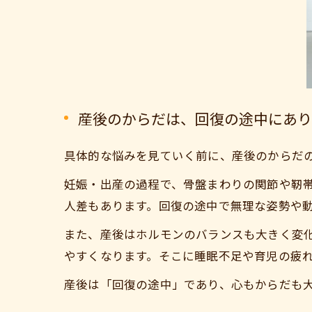
産後のからだは、回復の途中にあり
具体的な悩みを見ていく前に、産後のからだ
妊娠・出産の過程で、骨盤まわりの関節や靭
人差もあります。回復の途中で無理な姿勢や
また、産後はホルモンのバランスも大きく変
やすくなります。そこに睡眠不足や育児の疲
産後は「回復の途中」であり、心もからだも