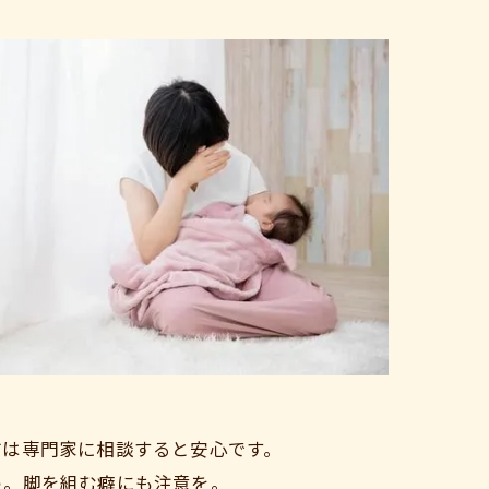
方は専門家に相談すると安心です。
う。脚を組む癖にも注意を。