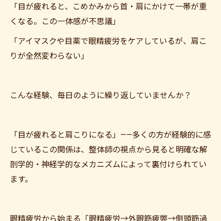
「目が疲れると、こめかみから首・肩にかけて一帯が重
くなる。この一体感が不思議」
「アイマスクや目薬で眼精疲労をケアしているが、肩こ
りが全然変わらない」
こんな経験、毎日のように繰り返していませんか？
「目が疲れると肩こりになる」——多くの方が経験的に感
じているこの関係は、整体師の視点から見ると明確な解
剖学的・神経学的なメカニズムによって裏付けられてい
ます。
眼精疲労から始まる「眼精疲労→外眼筋疲弊→側頭筋過