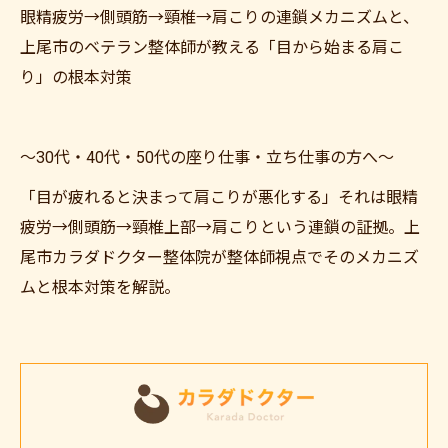
眼精疲労→側頭筋→頸椎→肩こりの連鎖メカニズムと、
上尾市のベテラン整体師が教える「目から始まる肩こ
り」の根本対策
〜30代・40代・50代の座り仕事・立ち仕事の方へ〜
「目が疲れると決まって肩こりが悪化する」それは眼精
疲労→側頭筋→頸椎上部→肩こりという連鎖の証拠。上
尾市カラダドクター整体院が整体師視点でそのメカニズ
ムと根本対策を解説。