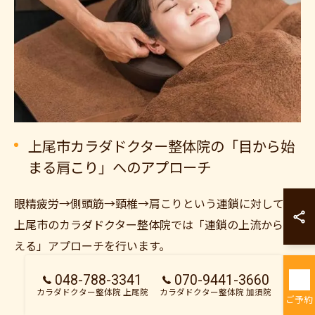
上尾市カラダドクター整体院の「目から始
まる肩こり」へのアプローチ
カラダドクター整
眼精疲労→側頭筋→頸椎→肩こりという連鎖に対して、
カラダドクター整
上尾市のカラダドクター整体院では「連鎖の上流から整
える」アプローチを行います。
048-788-3341
070-9441-3660
カラダドクター整体院 上尾院
カラダドクター整体院 加須院
ご予約