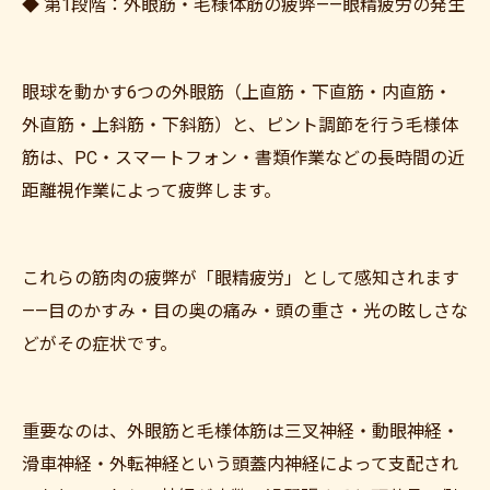
◆ 第1段階：外眼筋・毛様体筋の疲弊——眼精疲労の発生
眼球を動かす6つの外眼筋（上直筋・下直筋・内直筋・
外直筋・上斜筋・下斜筋）と、ピント調節を行う毛様体
筋は、PC・スマートフォン・書類作業などの長時間の近
距離視作業によって疲弊します。
これらの筋肉の疲弊が「眼精疲労」として感知されます
——目のかすみ・目の奥の痛み・頭の重さ・光の眩しさな
どがその症状です。
重要なのは、外眼筋と毛様体筋は三叉神経・動眼神経・
滑車神経・外転神経という頭蓋内神経によって支配され