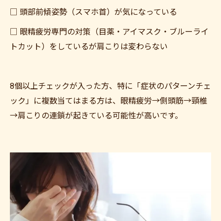
□ 頭部前傾姿勢（スマホ首）が気になっている
□ 眼精疲労専門の対策（目薬・アイマスク・ブルーライ
トカット）をしているが肩こりは変わらない
8個以上チェックが入った方、特に「症状のパターンチェ
ック」に複数当てはまる方は、眼精疲労→側頭筋→頸椎
→肩こりの連鎖が起きている可能性が高いです。