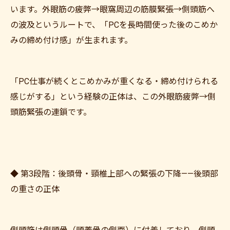
います。外眼筋の疲弊→眼窩周辺の筋膜緊張→側頭筋へ
の波及というルートで、「PCを長時間使った後のこめか
みの締め付け感」が生まれます。
「PC仕事が続くとこめかみが重くなる・締め付けられる
感じがする」という経験の正体は、この外眼筋疲弊→側
頭筋緊張の連鎖です。
◆ 第3段階：後頭骨・頸椎上部への緊張の下降——後頭部
の重さの正体