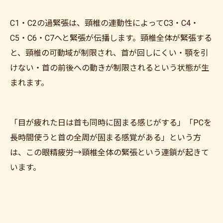
C1・C2の過緊張は、頸椎の連動性によってC3・C4・
C5・C6・C7へと緊張が伝播します。頸椎全体が緊張する
と、頸椎の可動域が制限され、首が回しにくい・顎を引
けない・首の前後への動きが制限されるという状態が生
まれます。
「目が疲れた日は首も同時に固まる感じがする」「PCを
長時間使うと首の全周が固まる感覚がある」という方
は、この眼精疲労→頸椎全体の緊張という連鎖が起きて
います。