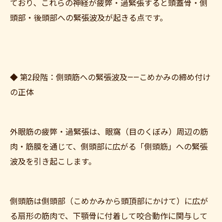
ており、これらの神経が疲弊・過緊張すると頭蓋骨・側
頭部・後頭部への緊張波及が起きる点です。
◆ 第2段階：側頭筋への緊張波及——こめかみの締め付け
の正体
外眼筋の疲弊・過緊張は、眼窩（目のくぼみ）周辺の筋
肉・筋膜を通じて、側頭部に広がる「側頭筋」への緊張
波及を引き起こします。
側頭筋は側頭部（こめかみから頭頂部にかけて）に広が
る扇形の筋肉で、下顎骨に付着して咬合動作に関与して