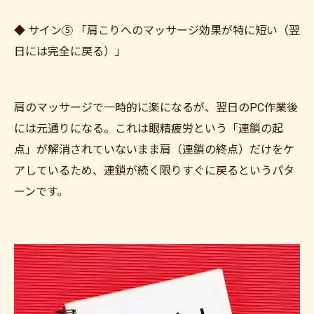
◆ サイン⑤ 「肩こりへのマッサージ効果が特に短い（翌
日には完全に戻る）」
肩のマッサージで一時的に楽になるが、翌日のPC作業後
には元通りになる。これは眼精疲労という「連鎖の起
点」が解消されていないまま肩（連鎖の終点）だけをケ
アしているため、連鎖が続く限りすぐに戻るというパタ
ーンです。