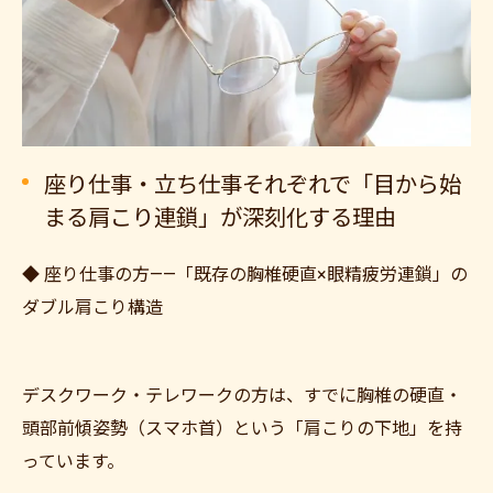
座り仕事・立ち仕事それぞれで「目から始
まる肩こり連鎖」が深刻化する理由
◆ 座り仕事の方——「既存の胸椎硬直×眼精疲労連鎖」の
ダブル肩こり構造
デスクワーク・テレワークの方は、すでに胸椎の硬直・
頭部前傾姿勢（スマホ首）という「肩こりの下地」を持
っています。