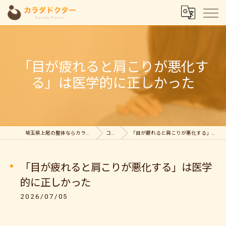
「目が疲れると肩こりが悪化す
る」は医学的に正しかった
埼玉県上尾の整体ならカラダドクター整体院
コラム
「目が疲れると肩こりが悪化する」は医学的に正しかった
「目が疲れると肩こりが悪化する」は医学
的に正しかった
2026/07/05