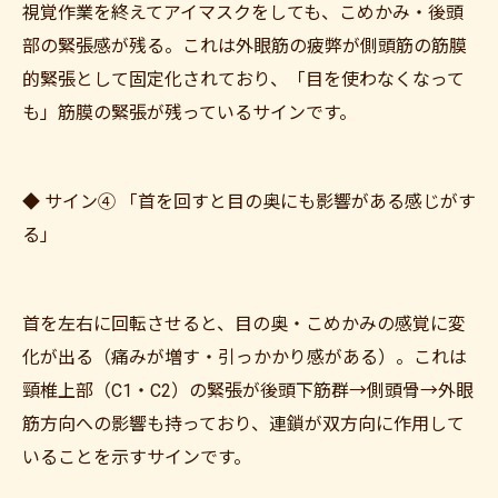
視覚作業を終えてアイマスクをしても、こめかみ・後頭
部の緊張感が残る。これは外眼筋の疲弊が側頭筋の筋膜
的緊張として固定化されており、「目を使わなくなって
も」筋膜の緊張が残っているサインです。
◆ サイン④ 「首を回すと目の奥にも影響がある感じがす
る」
首を左右に回転させると、目の奥・こめかみの感覚に変
化が出る（痛みが増す・引っかかり感がある）。これは
頸椎上部（C1・C2）の緊張が後頭下筋群→側頭骨→外眼
筋方向への影響も持っており、連鎖が双方向に作用して
いることを示すサインです。