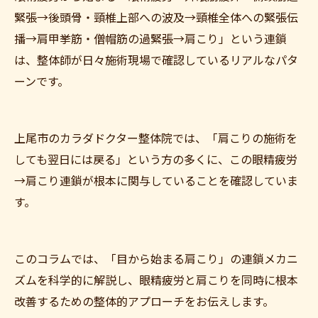
緊張→後頭骨・頸椎上部への波及→頸椎全体への緊張伝
播→肩甲挙筋・僧帽筋の過緊張→肩こり」という連鎖
は、整体師が日々施術現場で確認しているリアルなパタ
ーンです。
上尾市のカラダドクター整体院では、「肩こりの施術を
しても翌日には戻る」という方の多くに、この眼精疲労
→肩こり連鎖が根本に関与していることを確認していま
す。
このコラムでは、「目から始まる肩こり」の連鎖メカニ
ズムを科学的に解説し、眼精疲労と肩こりを同時に根本
改善するための整体的アプローチをお伝えします。