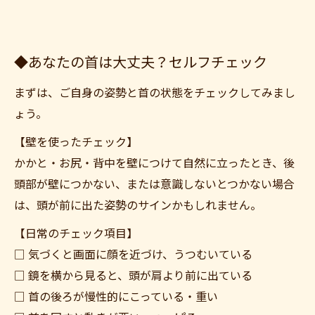
◆あなたの首は大丈夫？セルフチェック
まずは、ご自身の姿勢と首の状態をチェックしてみまし
ょう。
【壁を使ったチェック】
ご予約はこちら
かかと・お尻・背中を壁につけて自然に立ったとき、後
頭部が壁につかない、または意識しないとつかない場合
は、頭が前に出た姿勢のサインかもしれません。
【日常のチェック項目】
□ 気づくと画面に顔を近づけ、うつむいている
□ 鏡を横から見ると、頭が肩より前に出ている
□ 首の後ろが慢性的にこっている・重い