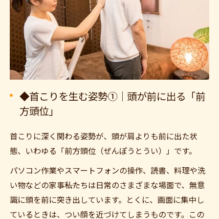
◆首こりを生む姿勢①｜頭が前に出る「前
方頭位」
首こりに深く関わる姿勢が、頭が肩よりも前に出た状
態、いわゆる「前方頭位（ぜんぽうとうい）」です。
パソコン作業やスマートフォンの操作、読書、料理や洗
い物などの家事――私たちは日常のさまざまな場面で、無意
識に頭を前に突き出しています。とくに、画面に集中し
ているときは、つい顔を近づけてしまうものです。この