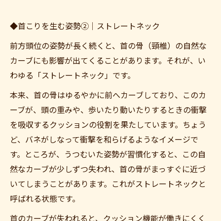
◆首こりを生む姿勢②｜ストレートネック
前方頭位の姿勢が長く続くと、首の骨（頸椎）の自然な
カーブにも影響が出てくることがあります。それが、い
わゆる「ストレートネック」です。
本来、首の骨はゆるやかに前へカーブしており、このカ
ーブが、頭の重みや、歩いたり動いたりするときの衝撃
を吸収するクッションの役割を果たしています。ちょう
ど、バネがしなって衝撃を和らげるようなイメージで
す。ところが、うつむいた姿勢が習慣化すると、この自
然なカーブが少しずつ失われ、首の骨がまっすぐに近づ
いてしまうことがあります。これがストレートネックと
呼ばれる状態です。
首のカーブが失われると、クッション機能が働きにくく