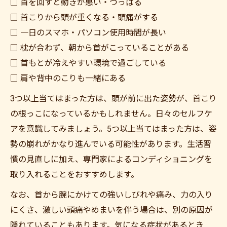
□ 首を回すと動きが悪い・つっぱる
□ 首こりから頭が重くなる・頭痛がする
□ 一日のスマホ・パソコン使用時間が長い
□ 枕が合わず、朝から首がこっていることがある
□ 首もとが冷えやすい環境で過ごしている
□ 肩や背中のこりも一緒にある
3つ以上当てはまった方は、頭が前に出た姿勢が、首こり
の根っこになっているかもしれません。日々のセルフケ
アを意識してみましょう。5つ以上当てはまった方は、姿
勢の崩れがかなり進んでいる可能性があります。生活習
慣の見直しに加え、専門家によるコンディショニングを
取り入れることをおすすめします。
なお、首から腕にかけての強いしびれや痛み、力の入り
にくさ、激しい頭痛やめまいを伴う場合は、別の原因が
隠れていることもあります。気になる症状があるとき