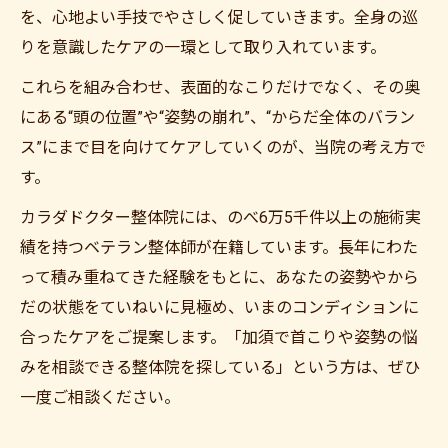
を、心地よい手技でやさしく促していきます。全身の巡
りを意識したケアの一環として取り入れています。
これらを組み合わせ、表面的なこりだけでなく、その奥
にある“頭の位置”や“姿勢の崩れ”、“からだ全体のバラン
ス”にまで目を向けてケアしていくのが、当院の考え方で
す。
カラダドクター整体院には、のべ6万5千件以上の施術実
績を持つベテラン整体師が在籍しています。長年にわた
って積み重ねてきた経験をもとに、あなたの姿勢やから
だの状態をていねいに見極め、いまのコンディションに
合ったケアをご提案します。「加須で首こりや姿勢の悩
みを相談できる整体院を探している」という方は、ぜひ
一度ご相談ください。