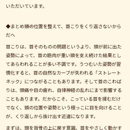
いただいています。
◆まとめ――頭の位置を整えて、首こりをくり返さないから
だへ
首こりは、首そのものの問題というより、頭が前に出た
姿勢によって、首の筋肉が重い頭を支え続けた結果とし
てあらわれることが多い不調です。うつむいた姿勢が習
慣化すると、首の自然なカーブが失われる「ストレート
ネック」につながることもあります。そして首のこわば
りは、頭痛や目の疲れ、自律神経の乱れにまで影響する
こともあります。だからこそ、こっている首を揉むだけ
でなく、頭の位置や姿勢という根っこに目を向けること
が、くり返しから抜け出す近道になります。
まずは、頭を背骨の上に戻す意識、首をやさしく動かす