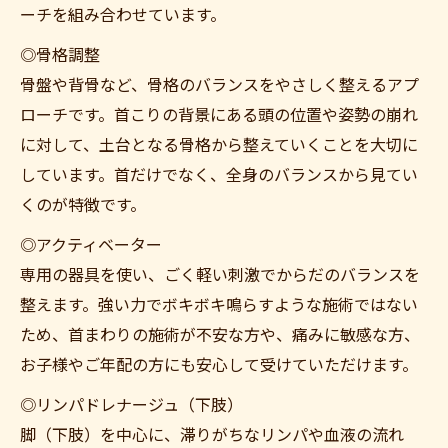
ーチを組み合わせています。
◎骨格調整
骨盤や背骨など、骨格のバランスをやさしく整えるアプ
ローチです。首こりの背景にある頭の位置や姿勢の崩れ
に対して、土台となる骨格から整えていくことを大切に
しています。首だけでなく、全身のバランスから見てい
くのが特徴です。
◎アクティベーター
専用の器具を使い、ごく軽い刺激でからだのバランスを
整えます。強い力でボキボキ鳴らすような施術ではない
ため、首まわりの施術が不安な方や、痛みに敏感な方、
お子様やご年配の方にも安心して受けていただけます。
◎リンパドレナージュ（下肢）
脚（下肢）を中心に、滞りがちなリンパや血液の流れ