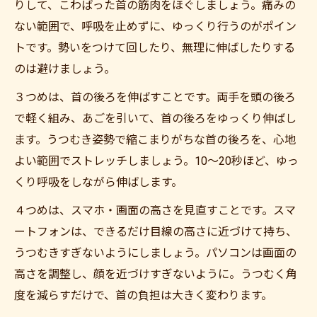
りして、こわばった首の筋肉をほぐしましょう。痛みの
ない範囲で、呼吸を止めずに、ゆっくり行うのがポイン
トです。勢いをつけて回したり、無理に伸ばしたりする
のは避けましょう。
３つめは、首の後ろを伸ばすことです。両手を頭の後ろ
で軽く組み、あごを引いて、首の後ろをゆっくり伸ばし
ます。うつむき姿勢で縮こまりがちな首の後ろを、心地
よい範囲でストレッチしましょう。10〜20秒ほど、ゆっ
くり呼吸をしながら伸ばします。
４つめは、スマホ・画面の高さを見直すことです。スマ
ートフォンは、できるだけ目線の高さに近づけて持ち、
うつむきすぎないようにしましょう。パソコンは画面の
高さを調整し、顔を近づけすぎないように。うつむく角
度を減らすだけで、首の負担は大きく変わります。