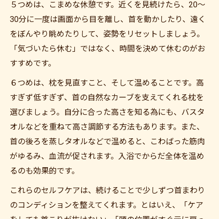
５つめは、こまめな休憩です。近くを見続けたら、20〜
30分に一度は画面から目を離し、首を動かしたり、遠く
をぼんやり眺めたりして、姿勢をリセットしましょう。
「気づいたら休む」ではなく、時間を決めて休むのがお
すすめです。
６つめは、枕を見直すこと、そして温めることです。高
すぎず低すぎず、首の自然なカーブを支えてくれる枕を
選びましょう。自分に合った高さを知る為にも、バスタ
オルなどを重ねて高さ調節する方法もあります。また、
首の後ろを蒸しタオルなどで温めると、こわばった筋肉
がゆるみ、血流が促されます。入浴でからだ全体を温め
るのも効果的です。
これらのセルフケアは、続けることで少しずつ首まわり
のコンディションを整えてくれます。とはいえ、「ケア