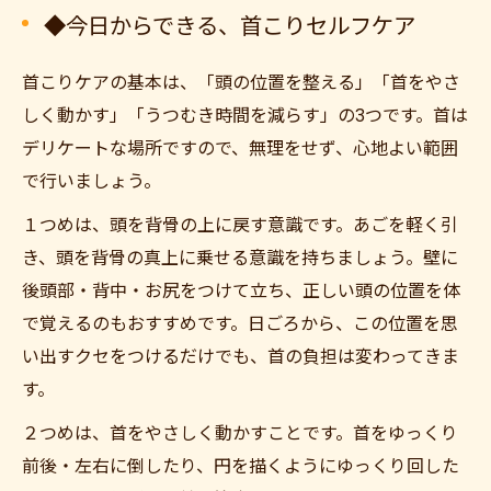
◆今日からできる、首こりセルフケア
首こりケアの基本は、「頭の位置を整える」「首をやさ
しく動かす」「うつむき時間を減らす」の3つです。首は
デリケートな場所ですので、無理をせず、心地よい範囲
で行いましょう。
１つめは、頭を背骨の上に戻す意識です。あごを軽く引
き、頭を背骨の真上に乗せる意識を持ちましょう。壁に
後頭部・背中・お尻をつけて立ち、正しい頭の位置を体
で覚えるのもおすすめです。日ごろから、この位置を思
い出すクセをつけるだけでも、首の負担は変わってきま
す。
２つめは、首をやさしく動かすことです。首をゆっくり
前後・左右に倒したり、円を描くようにゆっくり回した