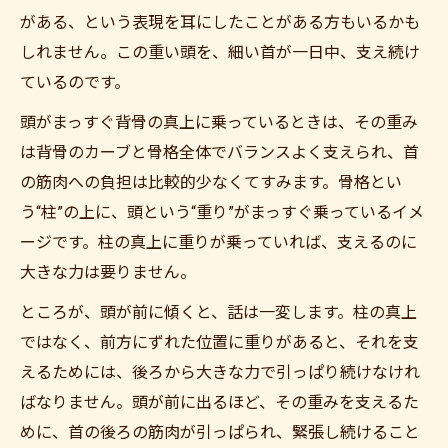
がある、という表現を耳にしたことがある方もいるかも
しれません。この重い頭を、細い首が一日中、支え続け
ているのです。
頭がまっすぐ背骨の真上に乗っているときは、その重み
は背骨のカーブと骨格全体でバランスよく支えられ、首
の筋肉への負担は比較的少なくてすみます。骨格とい
う“柱”の上に、頭という“重り”がまっすぐ乗っているイメ
ージです。柱の真上に重りが乗っていれば、支えるのに
大きな力は要りません。
ところが、頭が前に傾くと、話は一変します。柱の真上
ではなく、前方にずれた位置に重りがあると、それを支
えるためには、後ろから大きな力で引っぱり続けなけれ
ばなりません。頭が前に出るほど、その重みを支えるた
めに、首の後ろの筋肉が引っぱられ、緊張し続けること