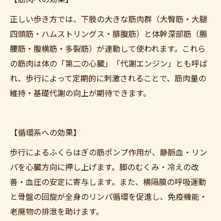
正しい歩き方では、下肢の大きな筋肉群（大臀筋・大腿
四頭筋・ハムストリングス・腓腹筋）と体幹深部筋（腸
腰筋・腹横筋・多裂筋）が連動して使われます。これら
の筋肉は体の「第二の心臓」「代謝エンジン」とも呼ば
れ、歩行によって定期的に刺激されることで、筋肉量の
維持・基礎代謝の向上が期待できます。
【循環系への効果】
歩行によるふくらはぎの筋ポンプ作用が、静脈血・リン
パを心臓方向に押し上げます。脚のむくみ・冷えの改
善・血圧の安定に寄与します。また、横隔膜の呼吸運動
と骨盤の回旋が全身のリンパ循環を促進し、免疫機能・
老廃物の排泄を助けます。