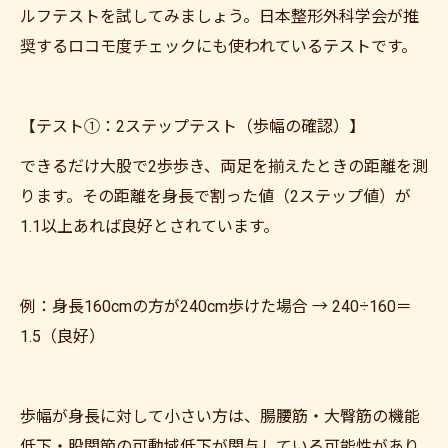
ルフテストを試してみましょう。日本整形外科学会が推
奨するロコモ度チェックにも使われているテストです。
【テスト①：2ステップテスト（歩幅の確認）】
できるだけ大股で2歩歩き、両足を揃えたときの距離を測
ります。その距離を身長で割った値（2ステップ値）が
1.1以上あれば良好とされています。
例：身長160cmの方が240cm歩けた場合 → 240÷160＝
1.5（良好）
歩幅が身長に対して小さい方は、腸腰筋・大臀筋の機能
低下・股関節の可動域低下が関与している可能性があり