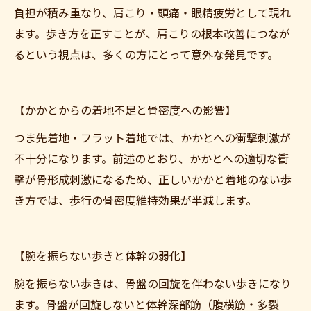
負担が積み重なり、肩こり・頭痛・眼精疲労として現れ
ます。歩き方を正すことが、肩こりの根本改善につなが
るという視点は、多くの方にとって意外な発見です。
【かかとからの着地不足と骨密度への影響】
つま先着地・フラット着地では、かかとへの衝撃刺激が
不十分になります。前述のとおり、かかとへの適切な衝
撃が骨形成刺激になるため、正しいかかと着地のない歩
き方では、歩行の骨密度維持効果が半減します。
【腕を振らない歩きと体幹の弱化】
腕を振らない歩きは、骨盤の回旋を伴わない歩きになり
ます。骨盤が回旋しないと体幹深部筋（腹横筋・多裂