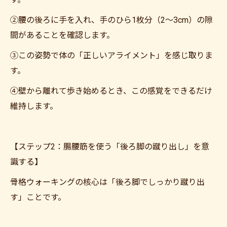
②腰の後ろに手を入れ、手のひら1枚分（2〜3cm）の隙
間があることを確認します。
③この姿勢で体の「正しいアライメント」を感じ取りま
す。
④壁から離れて歩き始めるとき、この感覚をできるだけ
維持します。
【ステップ2：腸腰筋を使う「後ろ脚の蹴り出し」を意
識する】
骨格ウォーキングの核心は「後ろ脚でしっかり蹴り出
す」ことです。