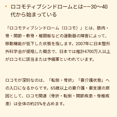
ロコモティブシンドロームとは——30〜40
代から始まっている
「ロコモティブシンドローム（ロコモ）」とは、筋肉・
骨・関節・軟骨・椎間板などの運動器の障害によって、
移動機能が低下した状態を指します。2007年に日本整形
外科学会が提唱した概念で、日本では推計4700万人以上
がロコモに該当または予備軍といわれています。
ロコモが深刻なのは、「転倒・骨折」「要介護状態」へ
の入口になるからです。65歳以上の要介護・要支援の原
因として、ロコモ関連（骨折・転倒・関節疾患・脊椎疾
患）は全体の約25%を占めます。