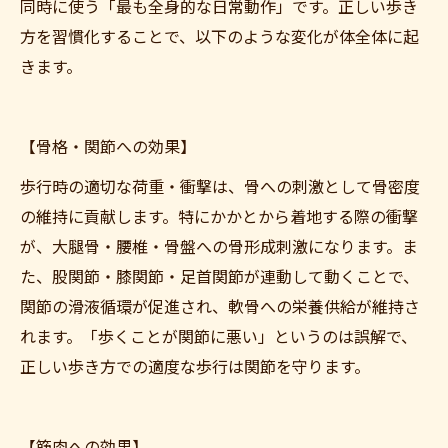
同時に使う「最も全身的な日常動作」です。正しい歩き
方を習慣化することで、以下のような変化が体全体に起
きます。
【骨格・関節への効果】
歩行時の適切な荷重・衝撃は、骨への刺激として骨密度
の維持に貢献します。特にかかとから着地する際の衝撃
が、大腿骨・腰椎・骨盤への骨形成刺激になります。ま
た、股関節・膝関節・足首関節が連動して動くことで、
関節の滑液循環が促進され、軟骨への栄養供給が維持さ
れます。「歩くことが関節に悪い」というのは誤解で、
正しい歩き方での適度な歩行は関節を守ります。
【筋肉への効果】