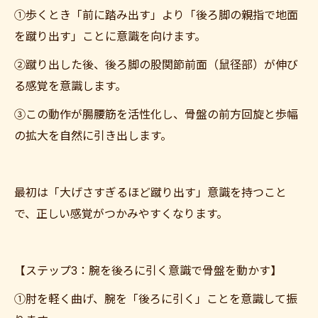
①歩くとき「前に踏み出す」より「後ろ脚の親指で地面
を蹴り出す」ことに意識を向けます。
②蹴り出した後、後ろ脚の股関節前面（鼠径部）が伸び
る感覚を意識します。
③この動作が腸腰筋を活性化し、骨盤の前方回旋と歩幅
の拡大を自然に引き出します。
最初は「大げさすぎるほど蹴り出す」意識を持つこと
で、正しい感覚がつかみやすくなります。
【ステップ3：腕を後ろに引く意識で骨盤を動かす】
①肘を軽く曲げ、腕を「後ろに引く」ことを意識して振