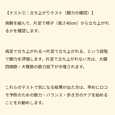
【テスト③：立ち上がりテスト（脚力の確認）】
両腕を組んで、片足で椅子（高さ40cm）から立ち上がれ
るかを確認します。
両足で立ち上がれる→片足で立ち上がれる、という段階
で脚力を評価します。片足で立ち上がれない方は、大腿
四頭筋・大臀筋の筋力低下が示唆されます。
これらのテストで気になる結果が出た方は、早めにロコ
モ予防のための筋力・バランス・歩き方のケアを始める
ことをお勧めします。