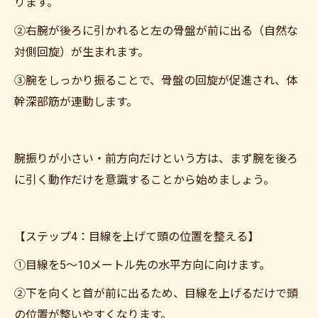
ります。
②右腕が後ろに引かれると左の骨盤が前に出る（自然な
対側回旋）が生まれます。
③腕をしっかり振ることで、骨盤の回旋が促進され、体
幹深部筋が連動します。
腕振りが小さい・前方向だけという方は、まず腕を後ろ
に引く動作だけを意識することから始めましょう。
【ステップ4：目線を上げて頭の位置を整える】
①目線を5〜10メートル先の水平方向に向けます。
②下を向くと首が前に出るため、目線を上げるだけで頭
の位置が整いやすくなります。