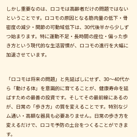
しかし重要なのは、ロコモは高齢者だけの問題ではない
ということです。ロコモの原因となる筋肉量の低下・骨
密度の減少・関節の可動域低下は、30代後半から少しず
つ始まります。特に運動不足・長時間の座位・偏った歩
き方という現代的な生活習慣が、ロコモの進行を大幅に
加速させています。
「ロコモは将来の問題」と先延ばしにせず、30〜40代か
ら「動ける体」を意識的に育てることが、健康寿命を延
ばすための最善の投資です。そしてその最前線にあるの
が、日常の「歩き方」の質を変えることです。特別なジ
ム通い・高額な器具も必要ありません。日常の歩き方を
変えるだけで、ロコモ予防の土台をつくることができま
す。