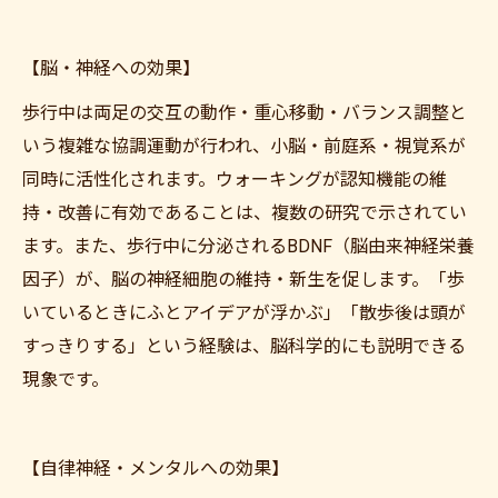
【脳・神経への効果】
歩行中は両足の交互の動作・重心移動・バランス調整と
いう複雑な協調運動が行われ、小脳・前庭系・視覚系が
同時に活性化されます。ウォーキングが認知機能の維
持・改善に有効であることは、複数の研究で示されてい
ます。また、歩行中に分泌されるBDNF（脳由来神経栄養
因子）が、脳の神経細胞の維持・新生を促します。「歩
いているときにふとアイデアが浮かぶ」「散歩後は頭が
すっきりする」という経験は、脳科学的にも説明できる
現象です。
【自律神経・メンタルへの効果】