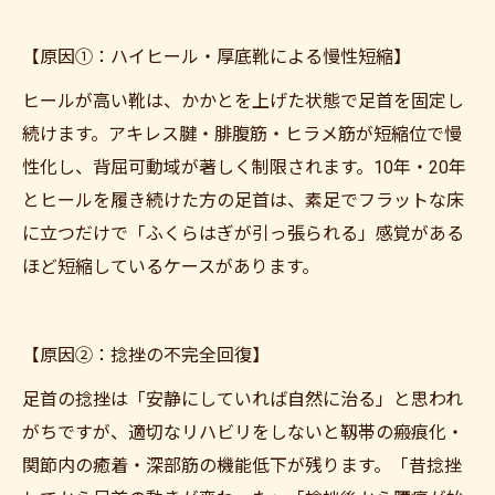
【原因①：ハイヒール・厚底靴による慢性短縮】
ヒールが高い靴は、かかとを上げた状態で足首を固定し
続けます。アキレス腱・腓腹筋・ヒラメ筋が短縮位で慢
性化し、背屈可動域が著しく制限されます。10年・20年
とヒールを履き続けた方の足首は、素足でフラットな床
に立つだけで「ふくらはぎが引っ張られる」感覚がある
ほど短縮しているケースがあります。
【原因②：捻挫の不完全回復】
足首の捻挫は「安静にしていれば自然に治る」と思われ
がちですが、適切なリハビリをしないと靱帯の瘢痕化・
関節内の癒着・深部筋の機能低下が残ります。「昔捻挫