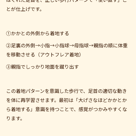
ほぐれた足首を、正しい歩行パターンで「使い直す」こ
とが仕上げです。
①かかとの外側から着地する
②足裏の外側→小指→小指球→母指球→親指の順に体重
を移動させる（アウトフレア着地）
③親指でしっかり地面を蹴り出す
この着地パターンを意識した歩行で、足首の適切な動き
を体に再学習させます。最初は「大げさなほどかかとか
ら着地する」意識を持つことで、感覚がつかみやすくな
ります。