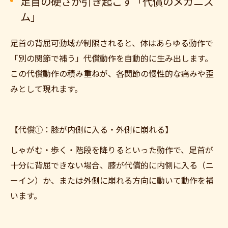
足首の硬さが引き起こす「代償のメカニズ
ム」
足首の背屈可動域が制限されると、体はあらゆる動作で
「別の関節で補う」代償動作を自動的に生み出します。
この代償動作の積み重ねが、各関節の慢性的な痛みや歪
みとして現れます。
【代償①：膝が内側に入る・外側に崩れる】
しゃがむ・歩く・階段を降りるといった動作で、足首が
十分に背屈できない場合、膝が代償的に内側に入る（ニ
ーイン）か、または外側に崩れる方向に動いて動作を補
います。