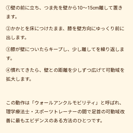
①壁の前に立ち、つま先を壁から10〜15cm離して置き
ます。
②かかとを床につけたまま、膝を壁方向にゆっくり前に
出します。
③膝が壁についたらキープし、少し離してを繰り返しま
す。
④慣れてきたら、壁との距離を少しずつ広げて可動域を
拡大します。
この動作は「ウォールアンクルモビリティ」と呼ばれ、
理学療法士・スポーツトレーナーの間で足首の可動域改
善に最もエビデンスのある方法のひとつです。