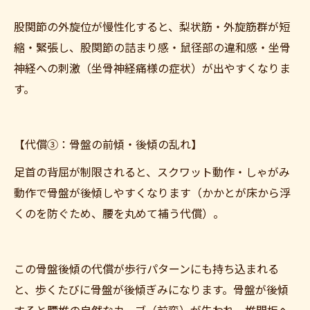
股関節の外旋位が慢性化すると、梨状筋・外旋筋群が短
縮・緊張し、股関節の詰まり感・鼠径部の違和感・坐骨
神経への刺激（坐骨神経痛様の症状）が出やすくなりま
す。
【代償③：骨盤の前傾・後傾の乱れ】
足首の背屈が制限されると、スクワット動作・しゃがみ
動作で骨盤が後傾しやすくなります（かかとが床から浮
くのを防ぐため、腰を丸めて補う代償）。
この骨盤後傾の代償が歩行パターンにも持ち込まれる
と、歩くたびに骨盤が後傾ぎみになります。骨盤が後傾