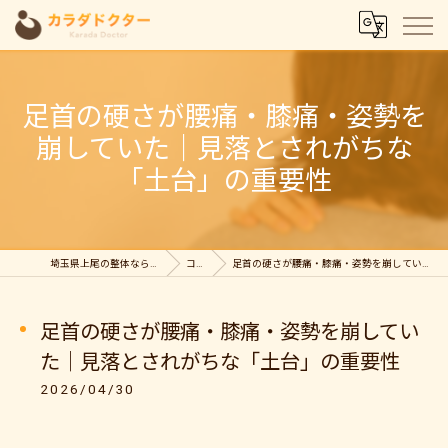
足首の硬さが腰痛・膝痛・姿勢を
崩していた｜見落とされがちな
「土台」の重要性
埼玉県上尾の整体ならカラダドクター整体院
コラム
足首の硬さが腰痛・膝痛・姿勢を崩していた｜見落とされがちな「土台」の重要性
足首の硬さが腰痛・膝痛・姿勢を崩してい
た｜見落とされがちな「土台」の重要性
2026/04/30