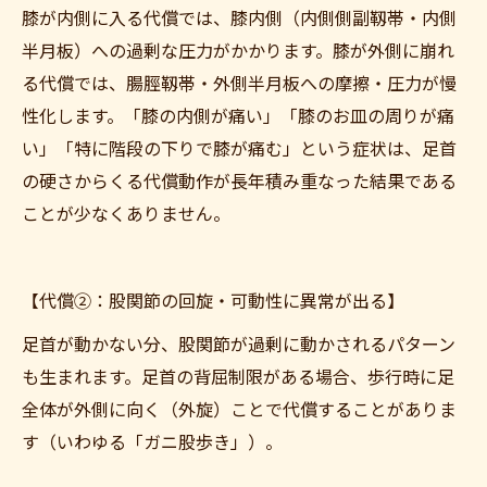
膝が内側に入る代償では、膝内側（内側側副靱帯・内側
半月板）への過剰な圧力がかかります。膝が外側に崩れ
る代償では、腸脛靱帯・外側半月板への摩擦・圧力が慢
性化します。「膝の内側が痛い」「膝のお皿の周りが痛
い」「特に階段の下りで膝が痛む」という症状は、足首
の硬さからくる代償動作が長年積み重なった結果である
ことが少なくありません。
【代償②：股関節の回旋・可動性に異常が出る】
足首が動かない分、股関節が過剰に動かされるパターン
も生まれます。足首の背屈制限がある場合、歩行時に足
全体が外側に向く（外旋）ことで代償することがありま
す（いわゆる「ガニ股歩き」）。