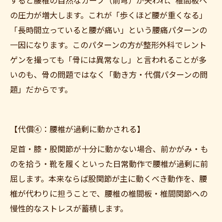
すると腰椎の自然なカーブ（前弯）が失われ、椎間板へ
の圧力が増大します。これが「歩くほど腰が重くなる」
「長時間立っていると腰が痛い」という腰痛パターンの
一因になります。このパターンの方が整形外科でレント
ゲンを撮っても「骨には異常なし」と言われることが多
いのも、骨の問題ではなく「動き方・代償パターンの問
題」だからです。
【代償④：腰椎が過剰に動かされる】
足首・膝・股関節が十分に動かない場合、前かがみ・も
のを拾う・靴を履くといった日常動作で腰椎が過剰に前
屈します。本来ならば股関節が主に動くべき動作を、腰
椎が代わりに担うことで、腰椎の椎間板・椎間関節への
慢性的なストレスが蓄積します。