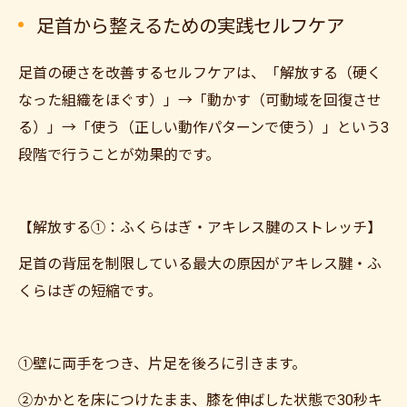
足首から整えるための実践セルフケア
足首の硬さを改善するセルフケアは、「解放する（硬く
なった組織をほぐす）」→「動かす（可動域を回復させ
る）」→「使う（正しい動作パターンで使う）」という3
段階で行うことが効果的です。
【解放する①：ふくらはぎ・アキレス腱のストレッチ】
足首の背屈を制限している最大の原因がアキレス腱・ふ
くらはぎの短縮です。
①壁に両手をつき、片足を後ろに引きます。
②かかとを床につけたまま、膝を伸ばした状態で30秒キ