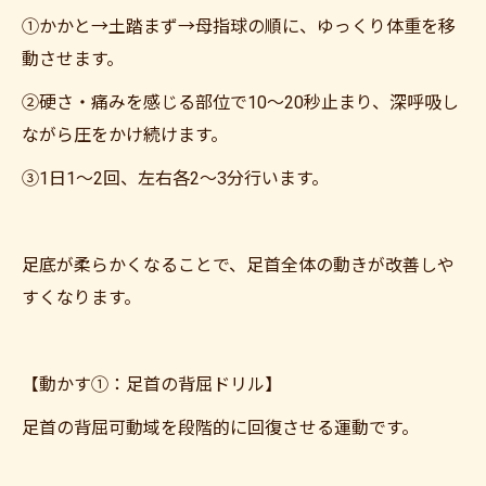
①かかと→土踏まず→母指球の順に、ゆっくり体重を移
動させます。
②硬さ・痛みを感じる部位で10〜20秒止まり、深呼吸し
ながら圧をかけ続けます。
③1日1〜2回、左右各2〜3分行います。
足底が柔らかくなることで、足首全体の動きが改善しや
すくなります。
【動かす①：足首の背屈ドリル】
足首の背屈可動域を段階的に回復させる運動です。