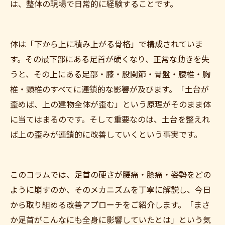
は、整体の現場で日常的に経験することです。
体は「下から上に積み上がる骨格」で構成されていま
す。その最下部にある足首が硬くなり、正常な動きを失
うと、その上にある足部・膝・股関節・骨盤・腰椎・胸
椎・頸椎のすべてに連鎖的な影響が及びます。「土台が
歪めば、上の建物全体が歪む」という原理がそのまま体
に当てはまるのです。そして重要なのは、土台を整えれ
ば上の歪みが連鎖的に改善していくという事実です。
このコラムでは、足首の硬さが腰痛・膝痛・姿勢をどの
ように崩すのか、そのメカニズムを丁寧に解説し、今日
から取り組める改善アプローチをご紹介します。「まさ
か足首がこんなにも全身に影響していたとは」という気