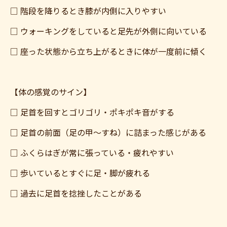
□ 階段を降りるとき膝が内側に入りやすい
□ ウォーキングをしていると足先が外側に向いている
□ 座った状態から立ち上がるときに体が一度前に傾く
【体の感覚のサイン】
□ 足首を回すとゴリゴリ・ポキポキ音がする
□ 足首の前面（足の甲〜すね）に詰まった感じがある
□ ふくらはぎが常に張っている・疲れやすい
□ 歩いているとすぐに足・脚が疲れる
□ 過去に足首を捻挫したことがある