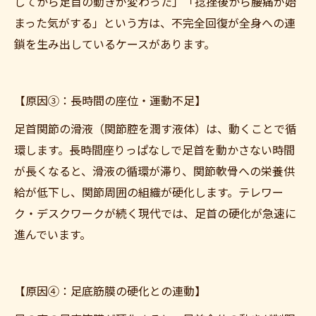
してから足首の動きが変わった」「捻挫後から腰痛が始
まった気がする」という方は、不完全回復が全身への連
鎖を生み出しているケースがあります。
【原因③：長時間の座位・運動不足】
足首関節の滑液（関節腔を潤す液体）は、動くことで循
環します。長時間座りっぱなしで足首を動かさない時間
が長くなると、滑液の循環が滞り、関節軟骨への栄養供
給が低下し、関節周囲の組織が硬化します。テレワー
ク・デスクワークが続く現代では、足首の硬化が急速に
進んでいます。
【原因④：足底筋膜の硬化との連動】