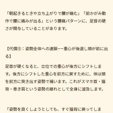
「朝起きるときや立ち上がりで腰が痛む」「前かがみ動
作で腰に痛みが出る」という腰痛パターンに、足首の硬
さが関与していることがあります。
【代償⑤：姿勢全体への連鎖——重心が後退し頭が前に出
る】
足首が硬くなると、立位での重心が後方にシフトしま
す。後方にシフトした重心を前方に戻すために、体は頭
を前方に突き出す姿勢で補います。これがスマホ首・猫
背・巻き肩という姿勢の崩れとして全身に波及します。
「姿勢を良くしようとしても、すぐ猫背に戻ってしま