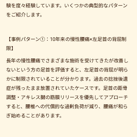
験を度々経験しています。いくつかの典型的なパターン
をご紹介します。
【事例パターン①：10年来の慢性腰痛×左足首の背屈制
限】
長年の慢性腰痛でさまざまな施術を受けてきたが改善し
ないという方の足首を評価すると、左足首の背屈が明ら
かに制限されていることが分かります。過去の捻挫後遺
症が残ったまま放置されていたケースです。足首の距骨
調整・アキレス腱の筋膜リリースを優先してアプローチ
すると、腰椎への代償的な過剰負荷が減り、腰痛が和ら
ぎ始めることがあります。