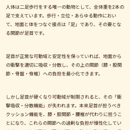
人体は二足歩行をする唯一の動物として、全体重を2本の
足で支えています。歩行・立位・あらゆる動作におい
て、地面と体をつなぐ接点は「足」であり、その要とな
る関節が足首です。
足首が正常な可動域と安定性を保っていれば、地面から
の衝撃を適切に吸収・分散し、その上の関節（膝・股関
節・骨盤・脊椎）への負担を最小化できます。
しかし足首が硬くなり可動域が制限されると、その「衝
撃吸収・分散機能」が失われます。本来足首が担うべき
クッション機能を、膝・股関節・腰椎が代わりに担うこ
とになり、これらの関節への過剰な負担が慢性化してい