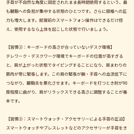
手首が不自然な角度に固定されたまま長時間使用するという、最
も腱鞘への負担が集中する状態のひとつです。さらに頸椎への圧
力も増大します。就寝前のスマートフォン操作はできるだけ控
え、使用するなら上体を起こした状態で行いましょう。
【習慣②：キーボードの高さが合っていないデスク環境】
テレワーク・デスクワーク環境でキーボードの位置が高すぎる
と、肩が上がった状態でタイピングすることになり、肩まわりの
筋肉が常に緊張します。この肩の緊張が腕・手首への血流低下に
つながり、腱鞘炎を悪化させます。キーボードを打つとき肘が90
度程度に曲がり、肩がリラックスできる高さに調整することが基
本です。
【習慣③：スマートウォッチ・アクセサリーによる手首の圧迫】
スマートウォッチやブレスレットなどのアクセサリーが手首をき