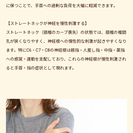
に保つことで、手首への過剰な負荷を大幅に軽減できます。
【ストレートネックが神経を慢性刺激する】
ストレートネック（頸椎のカーブ喪失）の状態では、頸椎の椎間
孔が狭くなりやすく、神経根への慢性的な刺激が起きやすくなり
ます。特にC6・C7・C8の神経根は親指・人差し指・中指・薬指
への感覚・運動を支配しており、これらの神経根が慢性刺激され
ると手首・指の症状として現れます。