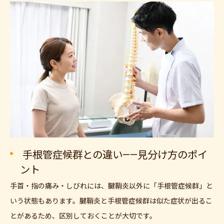
手根管症候群との違い——見分け方のポイ
ント
手首・指の痛み・しびれには、腱鞘炎以外に「手根管症候群」と
いう状態もあります。腱鞘炎と手根管症候群は似た症状が出るこ
とがあるため、区別しておくことが大切です。