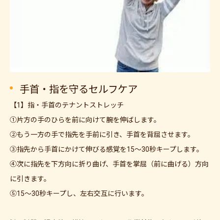
手首・指を守るセルフケア
【1】指・手首のテナントストレッチ
①片方の手のひらを前に向けて腕を伸ばします。
②もう一方の手で指先を手前に引き、手首を背屈させます。
③指先から手首にかけて伸びる感覚を15〜30秒キープします。
④次に指先を下方向に折り曲げ、手首を掌屈（前に曲げる）方向
に引きます。
⑤15〜30秒キープし、左右交互に行います。