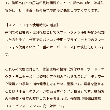
す。胸郭出口への圧迫が長時間続くことで、腕への血流・神経供
給が低下し、手首・指の疲れや痛みが悪化しやすくなります。
【スマートフォン使用時間の増加】
在宅での孤独感・気分転換としてスマートフォン使用時間が増加
した方も多く、仕事でのパソコン使用＋プライベートでのスマー
トフォン使用という「二重のオーバーユース」が慢性化していま
す。
これらの問題に対して、作業環境の整備（外付けキーボード・マ
ウス・モニター台）と姿勢ケアを組み合わせることが、テレワー
ク環境での手首・指の健康を守るために重要です。環境を整える
ことは「手首へのダメージを減らすインフラ投資」です。腱鞘炎
の治療費・通院の時間コストを考えれば、作業環境整備は非常に
コストパフォーマンスの高い対策です。