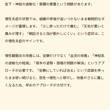
低下・神経の過敏化・筋膜の癒着という問題があります。
慢性炎症の状態では、組織の修復が追いつかないまま継続的なダ
メージが蓄積します。「少し使っただけで痛む」「天気が悪いと
痛みが増す」「朝起きると指が動かしにくい」という症状は、こ
の慢性炎症のサインです。
慢性腱鞘炎の改善には、安静だけでなく「血流の改善」「神経系
の過敏化の軽減」「根本の姿勢・頸椎の問題の解消」というアプ
ローチが必要です。「安静にしていれば治る」という認識を持っ
たまま使い続けると、急性→慢性へと移行し、改善がさらに難し
くなるため、早めのアプローチが大切です。