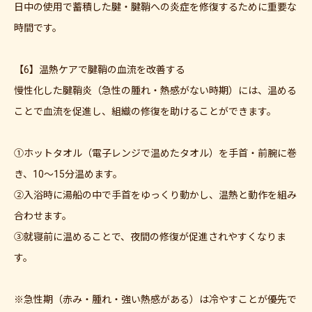
日中の使用で蓄積した腱・腱鞘への炎症を修復するために重要な
時間です。
【6】温熱ケアで腱鞘の血流を改善する
慢性化した腱鞘炎（急性の腫れ・熱感がない時期）には、温める
ことで血流を促進し、組織の修復を助けることができます。
①ホットタオル（電子レンジで温めたタオル）を手首・前腕に巻
き、10〜15分温めます。
②入浴時に湯船の中で手首をゆっくり動かし、温熱と動作を組み
合わせます。
③就寝前に温めることで、夜間の修復が促進されやすくなりま
す。
※急性期（赤み・腫れ・強い熱感がある）は冷やすことが優先で