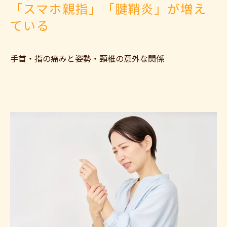
「スマホ親指」「腱鞘炎」が増え
ている
手首・指の痛みと姿勢・頸椎の意外な関係