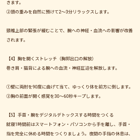
きます。
②頭の重みを自然に預けて2〜3分リラックスします。
頸椎上部の緊張が緩むことで、腕への神経・血流への影響が改善
されます。
【4】胸を開くストレッチ（胸郭出口の解放）
巻き肩・猫背による腕への血流・神経圧迫を解放します。
①壁に両肘を90度に曲げて当て、ゆっくり体を前方に倒します。
②胸の前面が開く感覚を30〜60秒キープします。
【5】手首・腕をデジタルデトックスする時間をつくる
就寝1時間前はスマートフォン・パソコンから手を離し、手首・
指を完全に休める時間をつくりましょう。夜間の手指の休息は、