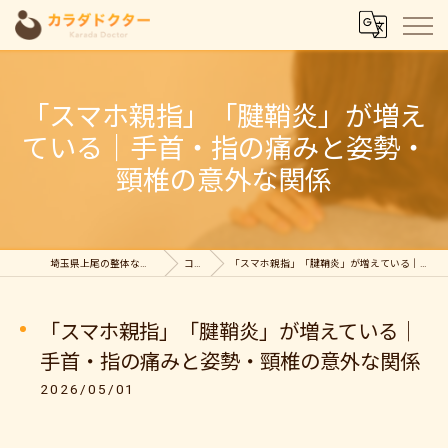
「スマホ親指」「腱鞘炎」が増え
ている｜手首・指の痛みと姿勢・
頸椎の意外な関係
埼玉県上尾の整体ならカラダドクター整体院
コラム
「スマホ親指」「腱鞘炎」が増えている｜手首・指の痛みと姿勢・頸椎の意外な関係
「スマホ親指」「腱鞘炎」が増えている｜
手首・指の痛みと姿勢・頸椎の意外な関係
2026/05/01