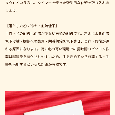
まう」という方は、タイマーを使った強制的な休憩を取り入れま
しょう。
【落とし穴④：冷え・血流低下】
手首・指の組織は血流が少ない末梢の組織です。冷えによる血流
低下は腱・腱鞘への酸素・栄養供給を低下させ、炎症・修復が遅
れる原因になります。特に冬の寒い環境での長時間のパソコン作
業は腱鞘炎を悪化させやすいため、手を温めてから作業する・手
袋を活用するといった対策が有効です。