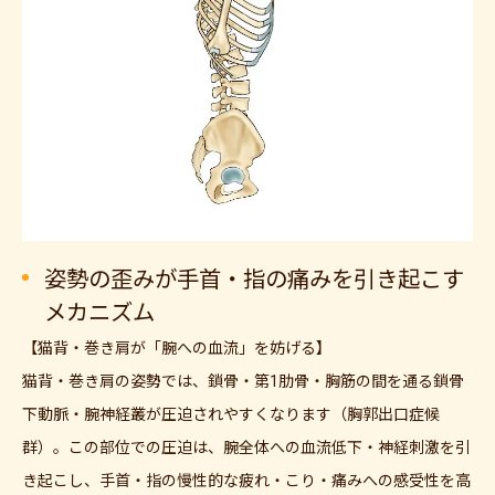
姿勢の歪みが手首・指の痛みを引き起こす
メカニズム
【猫背・巻き肩が「腕への血流」を妨げる】
猫背・巻き肩の姿勢では、鎖骨・第1肋骨・胸筋の間を通る鎖骨
下動脈・腕神経叢が圧迫されやすくなります（胸郭出口症候
群）。この部位での圧迫は、腕全体への血流低下・神経刺激を引
き起こし、手首・指の慢性的な疲れ・こり・痛みへの感受性を高