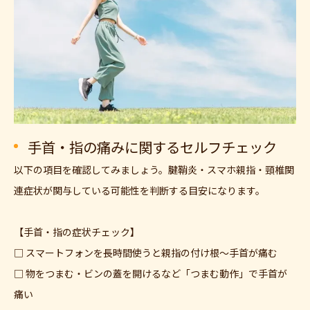
手首・指の痛みに関するセルフチェック
以下の項目を確認してみましょう。腱鞘炎・スマホ親指・頸椎関
連症状が関与している可能性を判断する目安になります。
【手首・指の症状チェック】
□ スマートフォンを長時間使うと親指の付け根〜手首が痛む
□ 物をつまむ・ビンの蓋を開けるなど「つまむ動作」で手首が
痛い