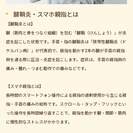
腱鞘炎・スマホ親指とは
【腱鞘炎とは】
腱（筋肉と骨をつなぐ組織）を包む「腱鞘（けんしょう）」が炎
症を起こした状態です。手首・指の腱鞘炎は「狭窄性腱鞘炎（ド
ケルバン病）」が代表的で、親指を動かす2本の腱が手首の親指
側を通る際に圧迫・炎症を起こします。症状は、手首の親指側の
痛み・腫れ・つまむ動作での痛みなどです。
【スマホ親指とは】
長時間のスマートフォン操作による親指の過剰使用から生じる親
指・手首の痛みの総称です。スクロール・タップ・フリックとい
った操作を長時間繰り返すことで、親指を動かす腱・関節・筋肉
に慢性的なストレスがかかります。