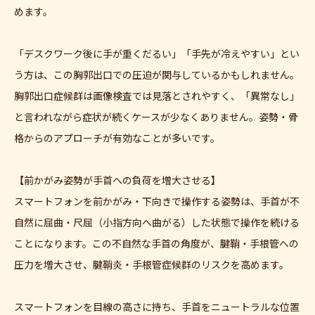
めます。
「デスクワーク後に手が重くだるい」「手先が冷えやすい」とい
う方は、この胸郭出口での圧迫が関与しているかもしれません。
胸郭出口症候群は画像検査では見落とされやすく、「異常なし」
と言われながら症状が続くケースが少なくありません。姿勢・骨
格からのアプローチが有効なことが多いです。
【前かがみ姿勢が手首への負荷を増大させる】
スマートフォンを前かがみ・下向きで操作する姿勢は、手首が不
自然に屈曲・尺屈（小指方向へ曲がる）した状態で操作を続ける
ことになります。この不自然な手首の角度が、腱鞘・手根管への
圧力を増大させ、腱鞘炎・手根管症候群のリスクを高めます。
スマートフォンを目線の高さに持ち、手首をニュートラルな位置