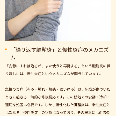
「繰り返す腱鞘炎」と慢性炎症のメカニズ
ム
「安静にすれば治るが、また使うと再発する」という腱鞘炎の繰
り返しには、慢性炎症というメカニズムが関与しています。
急性の炎症（赤み・腫れ・熱感・強い痛み）は、組織が傷ついた
ときに起きる一時的な修復反応です。この段階での安静・冷却・
適切な処置は必要です。しかし慢性化した腱鞘炎は、急性炎症と
は異なる「慢性炎症」の状態になっており、その根本には血流の