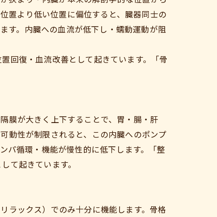
の位置より低い位置に偏位すると、臓器同士の
ます。内臓への血流が低下し・蠕動運動が阻
位置回復・血流改善として起きています。「骨
横隔膜が大きく上下することで、胃・腸・肝
の可動性が制限されると、この内臓へのポンプ
リンパ循環・機能が慢性的に低下します。「整
として起きています。
（リラックス）でのみ十分に機能します。骨格