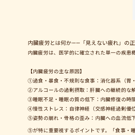
内臓疲労とは何か——「見えない疲れ」の
内臓疲労は、医学的に確立された単一の疾患
【内臓疲労の主な原因】
①過食・暴食・不規則な食事：消化器系（胃
②アルコールの過剰摂取：肝臓への継続的な
③睡眠不足・睡眠の質の低下：内臓修復の時
④慢性ストレス：自律神経（交感神経過剰優
⑤姿勢の崩れ・骨格の歪み：内臓への血流低
⑤が特に重要視するポイントです。「食事・