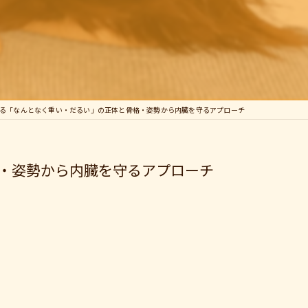
よる「なんとなく重い・だるい」の正体と骨格・姿勢から内臓を守るアプローチ
格・姿勢から内臓を守るアプローチ