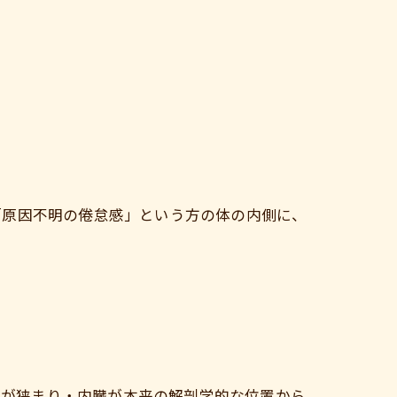
「原因不明の倦怠感」という方の体の内側に、
間が狭まり・内臓が本来の解剖学的な位置から