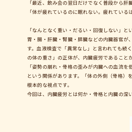
「最近、飲み会の翌日だけでなく普段から肝
「体が疲れているのに眠れない。疲れている
「なんとなく重い・だるい・回復しない」と
胃・腸・肝臓・腎臓・膵臓などの内臓器官が
す。血液検査で「異常なし」と言われても続
の体の重さ」の正体が、内臓疲労であること
「姿勢の崩れ・骨格の歪みが内臓への血流を
という関係があります。「体の外側（骨格）
根本的な視点です。
今回は、内臓疲労とは何か・骨格と内臓の深