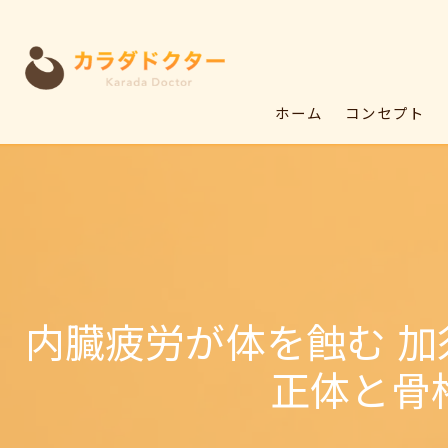
ホーム
コンセプト
内臓疲労が体を蝕む 
正体と骨