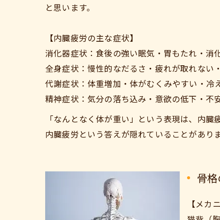
と思います。
【内臓疲労の主な症状】
消化器症状：食後の強い眠気・胃もたれ・消
全身症状：慢性的なだるさ・疲れが取れない
代謝症状：体重増加・体がむくみやすい・冷
精神症状：気分の落ち込み・意欲の低下・不
「なんとなく体が重い」という表現は、内臓
内臓疲労という答えが隠れていることがあり
骨格
【メカ
猫背（