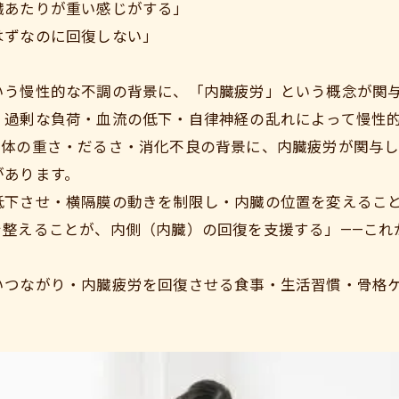
臓あたりが重い感じがする」
はずなのに回復しない」
いう慢性的な不調の背景に、「内臓疲労」という概念が関
、過剰な負荷・血流の低下・自律神経の乱れによって慢性
く体の重さ・だるさ・消化不良の背景に、内臓疲労が関与
があります。
低下させ・横隔膜の動きを制限し・内臓の位置を変えるこ
を整えることが、内側（内臓）の回復を支援する」——これ
いつながり・内臓疲労を回復させる食事・生活習慣・骨格