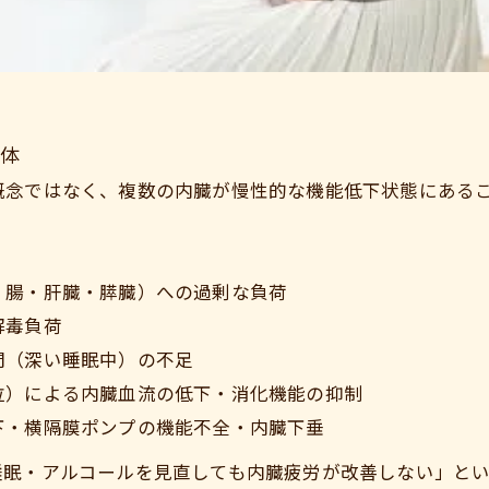
正体
概念ではなく、複数の内臓が慢性的な機能低下状態にある
・腸・肝臓・膵臓）への過剰な負荷
ご予約はこちら
解毒負荷
間（深い睡眠中）の不足
位）による内臓血流の低下・消化機能の抑制
下・横隔膜ポンプの機能不全・内臓下垂
睡眠・アルコールを見直しても内臓疲労が改善しない」と