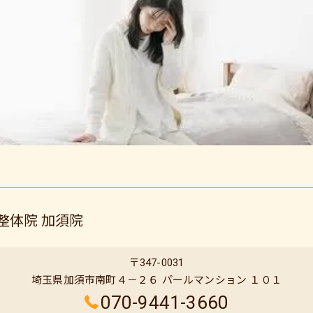
整体院 加須院
〒347-0031
埼玉県加須市南町４－２６ パールマンション １０１
070-9441-3660