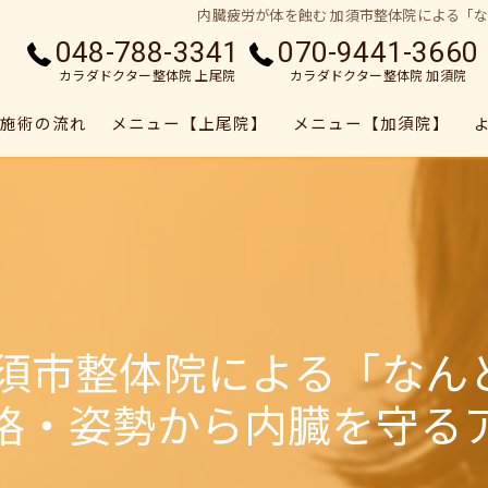
内臓疲労が体を蝕む 加須市整体院による「
048-788-3341
070-9441-3660
カラダドクター整体院 上尾院
カラダドクター整体院 加須院
施術の流れ
メニュー【上尾院】
メニュー【加須院】
加須市整体院による「なん
格・姿勢から内臓を守る