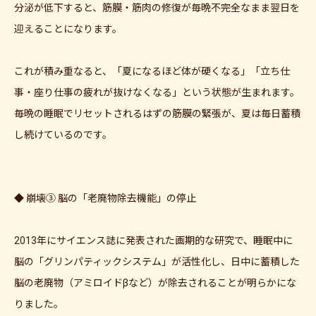
分泌が低下すると、筋膜・筋肉の修復が毎晩不完全なまま翌日を
迎えることになります。
これが積み重なると、「夏になるほど体が硬くなる」「立ち仕
事・座り仕事の疲れが抜けなくなる」という状態が生まれます。
毎晩の睡眠でリセットされるはずの筋膜の緊張が、夏は毎日蓄積
し続けているのです。
◆ 崩壊③ 脳の「老廃物除去機能」の停止
2013年にサイエンス誌に発表された画期的な研究で、睡眠中に
脳の「グリンパティックシステム」が活性化し、日中に蓄積した
脳の老廃物（アミロイドβなど）が除去されることが明らかにな
りました。