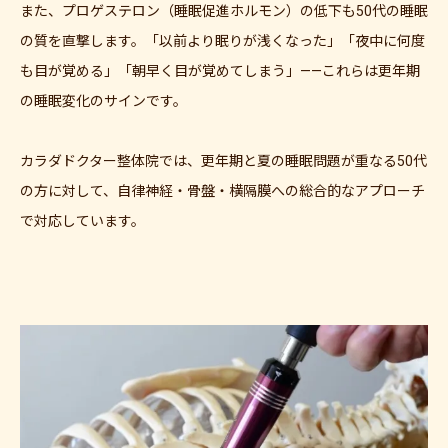
また、プロゲステロン（睡眠促進ホルモン）の低下も50代の睡眠
の質を直撃します。「以前より眠りが浅くなった」「夜中に何度
も目が覚める」「朝早く目が覚めてしまう」——これらは更年期
の睡眠変化のサインです。
カラダドクター整体院では、更年期と夏の睡眠問題が重なる50代
の方に対して、自律神経・骨盤・横隔膜への総合的なアプローチ
で対応しています。