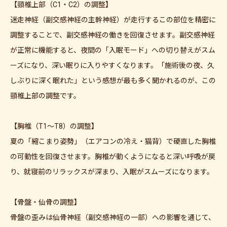
【頸椎上部（C1・C2）の調整】
迷走神経（副交感神経の主幹神経）が走行するこの部位を精密に
調整することで、副交感神経の働きを回復させます。副交感神経
が正常に機能すると、夜間の「入眠モード」への切り替えがスム
ーズになり、深い眠りに入りやすくなります。「施術後の夜、久
しぶりに深く眠れた」という感想が最も多く聞かれるのが、この
頸椎上部の調整です。
【胸椎（T1〜T8）の調整】
夏の「縮こまり姿勢」（エアコンの冷え・猫背）で硬直した胸椎
の可動性を回復させます。胸椎が動くようになると深い呼吸が戻
り、就寝前のリラックスが深まり、入眠がスムーズになります。
【骨盤・仙骨の調整】
骨盤の歪みは仙骨神経（副交感神経の一部）への影響を通じて、