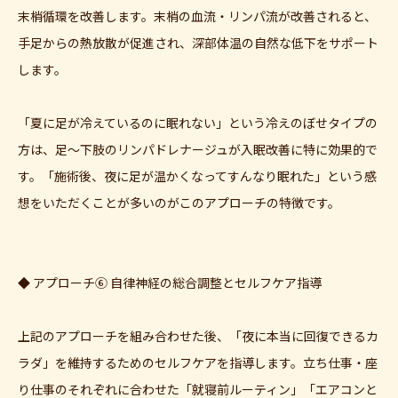
末梢循環を改善します。末梢の血流・リンパ流が改善されると、
手足からの熱放散が促進され、深部体温の自然な低下をサポート
します。
「夏に足が冷えているのに眠れない」という冷えのぼせタイプの
方は、足〜下肢のリンパドレナージュが入眠改善に特に効果的で
す。「施術後、夜に足が温かくなってすんなり眠れた」という感
想をいただくことが多いのがこのアプローチの特徴です。
◆ アプローチ⑥ 自律神経の総合調整とセルフケア指導
上記のアプローチを組み合わせた後、「夜に本当に回復できるカ
ラダ」を維持するためのセルフケアを指導します。立ち仕事・座
り仕事のそれぞれに合わせた「就寝前ルーティン」「エアコンと