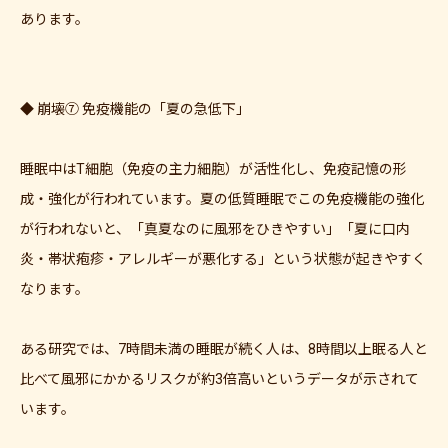
あります。
◆ 崩壊⑦ 免疫機能の「夏の急低下」
睡眠中はT細胞（免疫の主力細胞）が活性化し、免疫記憶の形
成・強化が行われています。夏の低質睡眠でこの免疫機能の強化
ご予約はこちら
が行われないと、「真夏なのに風邪をひきやすい」「夏に口内
炎・帯状疱疹・アレルギーが悪化する」という状態が起きやすく
なります。
ある研究では、7時間未満の睡眠が続く人は、8時間以上眠る人と
比べて風邪にかかるリスクが約3倍高いというデータが示されて
います。