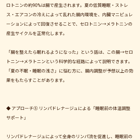
ロトニンの約90%は腸で産生されます。夏の低質睡眠・ストレ
ス・エアコンの冷えによって乱れた腸内環境を、内臓マニピュレ
ーションによって回復させることで、セロトニン→メラトニンの
産生サイクルを正常化します。
「腸を整えたら眠れるようになった」という話は、この腸→セロ
トニン→メラトニンという科学的な経路によって説明できます。
「夏の不眠・睡眠の浅さ」に悩む方に、腸内調整が予想以上の効
果をもたらすことがあります。
◆ アプローチ⑤ リンパドレナージュによる「睡眠前の体温調整
サポート」
リンパドレナージュによって全身のリンパ流を促進し、睡眠前の