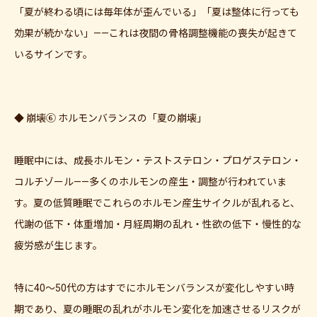
「夏が終わる頃には毎年体が歪んでいる」「夏は整体に行っても
効果が続かない」——これは夜間の骨格調整機能の喪失が起きて
いるサインです。
◆ 崩壊⑥ ホルモンバランスの「夏の崩壊」
睡眠中には、成長ホルモン・テストステロン・プロゲステロン・
コルチゾール——多くのホルモンの産生・調整が行われていま
す。夏の低質睡眠でこれらのホルモン産生サイクルが乱れると、
代謝の低下・体重増加・月経周期の乱れ・性欲の低下・慢性的な
疲労感が生じます。
特に40〜50代の方はすでにホルモンバランスが変化しやすい時
期であり、夏の睡眠の乱れがホルモン変化を加速させるリスクが