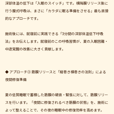
深部体温の低下は「入眠のスイッチ」です。横隔膜リリース後に
行う腹式呼吸は、まさに「カラダに眠る準備をさせる」最も直接
的なアプローチです。
施術後には、就寝前に実践できる「3分間の深部体温低下呼吸
法」をお伝えします。就寝前のこの呼吸習慣が、夏の入眠困難・
中途覚醒の改善に大きく貢献します。
◆ アプローチ③ 筋膜リリースと「縦巻き横巻きの法則」による
夜間修復準備
夏の低質睡眠で蓄積した筋膜の硬直・緊張に対して、筋膜リリー
スを行います。「夜間に修復されるべき筋膜の状態」を、施術に
よって整えることで、その夜の睡眠中の修復効率を高めます。