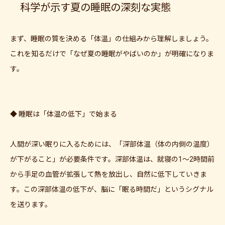
科学が示す夏の睡眠の深刻な実態
まず、睡眠の質を決める「体温」の仕組みから理解しましょう。
これを知るだけで「なぜ夏の睡眠がやばいのか」が明確になりま
す。
◆ 睡眠は「体温の低下」で始まる
人間が深い眠りに入るためには、「深部体温（体の内側の温度）
が下がること」が必要条件です。深部体温は、就寝の1〜2時間前
から手足の血管が拡張して熱を放出し、自然に低下していきま
す。この深部体温の低下が、脳に「眠る時間だ」というシグナル
を送ります。