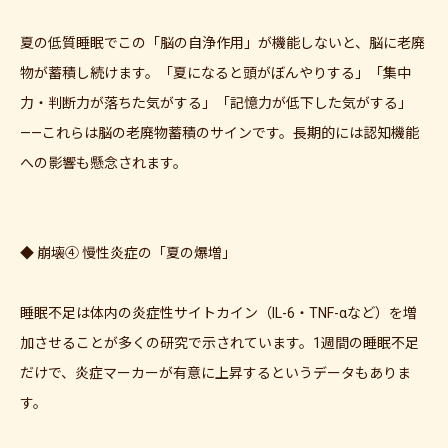
夏の低質睡眠でこの「脳の自浄作用」が機能しないと、脳に老廃
物が蓄積し続けます。「夏になると頭がぼんやりする」「集中
力・判断力が落ちた気がする」「記憶力が低下した気がする」
——これらは脳の老廃物蓄積のサインです。長期的には認知機能
への影響も懸念されます。
◆ 崩壊④ 慢性炎症の「夏の爆増」
睡眠不足は体内の炎症性サイトカイン（IL-6・TNF-αなど）を増
加させることが多くの研究で示されています。1週間の睡眠不足
だけで、炎症マーカーが有意に上昇するというデータもありま
す。