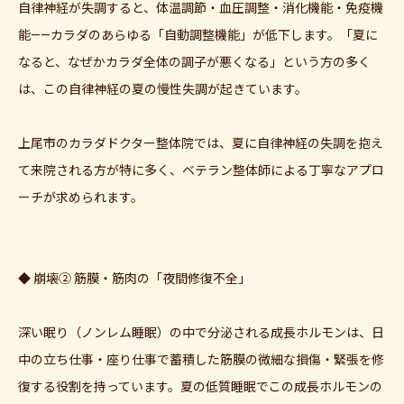
自律神経が失調すると、体温調節・血圧調整・消化機能・免疫機
能——カラダのあらゆる「自動調整機能」が低下します。「夏に
なると、なぜかカラダ全体の調子が悪くなる」という方の多く
は、この自律神経の夏の慢性失調が起きています。
上尾市のカラダドクター整体院では、夏に自律神経の失調を抱え
て来院される方が特に多く、ベテラン整体師による丁寧なアプロ
ーチが求められます。
◆ 崩壊② 筋膜・筋肉の「夜間修復不全」
深い眠り（ノンレム睡眠）の中で分泌される成長ホルモンは、日
中の立ち仕事・座り仕事で蓄積した筋膜の微細な損傷・緊張を修
復する役割を持っています。夏の低質睡眠でこの成長ホルモンの