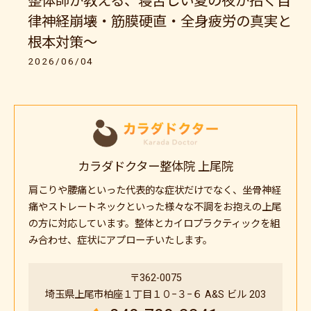
整体師が教える、寝苦しい夏の夜が招く自
律神経崩壊・筋膜硬直・全身疲労の真実と
根本対策〜
2026/06/04
カラダドクター整体院 上尾院
肩こりや腰痛といった代表的な症状だけでなく、坐骨神経
痛やストレートネックといった様々な不調をお抱えの上尾
の方に対応しています。整体とカイロプラクティックを組
み合わせ、症状にアプローチいたします。
〒362-0075
埼玉県上尾市柏座１丁目１０−３−６ A&S ビル 203