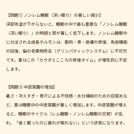
【問題① ノンレム睡眠（深い眠り）の著しい減少】
深部体温が下がらないと、睡眠の中で最も重要な「ノンレム睡眠
（深い眠り）」の時間と質が著しく低下します。ノンレム睡眠中
に分泌される成長ホルモンは、筋肉・骨・皮膚の修復、免疫機能
の回復、脳の老廃物除去（グリンパティックシステム）に不可欠
です。夏はこの「カラダとこころの修復タイム」が慢性的に不足
します。
【問題② 中途覚醒の増加】
暑さ・冷えすぎ・発汗による不快感・水分補給のための目覚めな
ど、夏は睡眠中の中途覚醒が著しく増加します。中途覚醒が増え
ると、睡眠のサイクル（レム睡眠・ノンレム睡眠の交替）が乱
れ、「長く眠ったのに疲れが取れない」という状態になります。