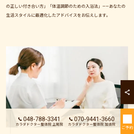
の正しい付き合い方」「体温調節のための入浴法」——あなたの
生活スタイルに最適化したアドバイスをお伝えします。
カラダドクター整
カラダドクター整
048-788-3341
070-9441-3660
カラダドクター整体院 上尾院
カラダドクター整体院 加須院
ご予約