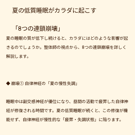
夏の低質睡眠がカラダに起こす
「8つの連鎖崩壊」
夏の睡眠の質が低下し続けると、カラダにはどのような影響が起
きるのでしょうか。整体師の視点から、8つの連鎖崩壊を詳しく
解説します。
◆ 崩壊① 自律神経の「夏の慢性失調」
睡眠中は副交感神経が優位になり、昼間の活動で疲弊した自律神
経が修復される時間です。夏の低質睡眠が続くと、この修復が機
能せず、自律神経が慢性的な「疲弊・失調状態」に陥ります。