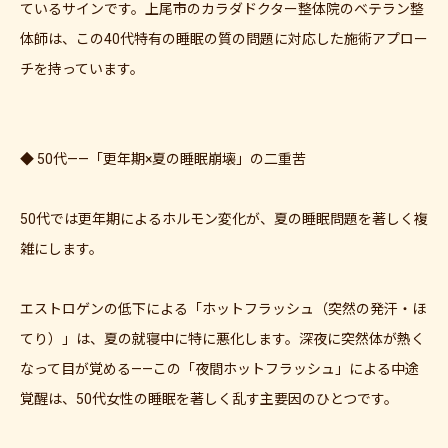
ているサインです。上尾市のカラダドクター整体院のベテラン整
体師は、この40代特有の睡眠の質の問題に対応した施術アプロー
チを持っています。
◆ 50代——「更年期×夏の睡眠崩壊」の二重苦
50代では更年期によるホルモン変化が、夏の睡眠問題を著しく複
雑にします。
エストロゲンの低下による「ホットフラッシュ（突然の発汗・ほ
てり）」は、夏の就寝中に特に悪化します。深夜に突然体が熱く
なって目が覚める——この「夜間ホットフラッシュ」による中途
覚醒は、50代女性の睡眠を著しく乱す主要因のひとつです。