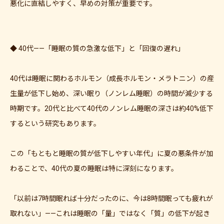
悪化に直結しやすく、早めの対策が重要です。
◆ 40代——「睡眠の質の急激な低下」と「回復の遅れ」
40代は睡眠に関わるホルモン（成長ホルモン・メラトニン）の産
生量が低下し始め、深い眠り（ノンレム睡眠）の時間が減少する
時期です。20代と比べて40代のノンレム睡眠の深さは約40%低下
するという研究もあります。
この「もともと睡眠の質が低下しやすい年代」に夏の悪条件が加
わることで、40代の夏の睡眠は特に深刻になります。
「以前は7時間眠れば十分だったのに、今は8時間眠っても疲れが
取れない」——これは睡眠の「量」ではなく「質」の低下が起き