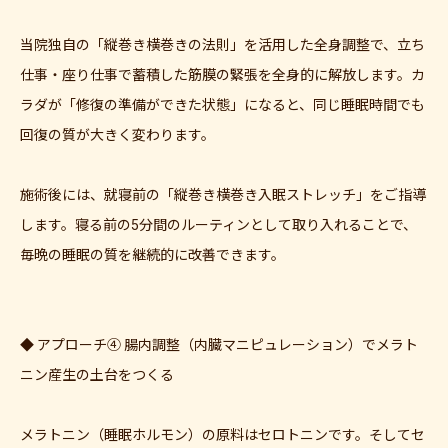
当院独自の「縦巻き横巻きの法則」を活用した全身調整で、立ち
仕事・座り仕事で蓄積した筋膜の緊張を全身的に解放します。カ
ラダが「修復の準備ができた状態」になると、同じ睡眠時間でも
回復の質が大きく変わります。
施術後には、就寝前の「縦巻き横巻き入眠ストレッチ」をご指導
します。寝る前の5分間のルーティンとして取り入れることで、
毎晩の睡眠の質を継続的に改善できます。
◆ アプローチ④ 腸内調整（内臓マニピュレーション）でメラト
ニン産生の土台をつくる
メラトニン（睡眠ホルモン）の原料はセロトニンです。そしてセ