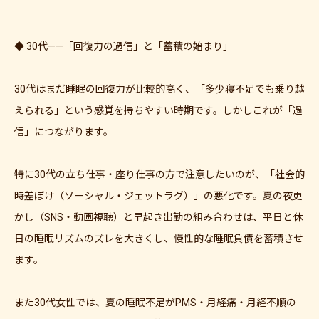
◆ 30代——「回復力の過信」と「蓄積の始まり」
30代はまだ睡眠の回復力が比較的高く、「多少寝不足でも乗り越
えられる」という感覚を持ちやすい時期です。しかしこれが「過
信」につながります。
特に30代の立ち仕事・座り仕事の方で注意したいのが、「社会的
時差ぼけ（ソーシャル・ジェットラグ）」の悪化です。夏の夜更
かし（SNS・動画視聴）と早起き出勤の組み合わせは、平日と休
日の睡眠リズムのズレを大きくし、慢性的な睡眠負債を蓄積させ
ます。
また30代女性では、夏の睡眠不足がPMS・月経痛・月経不順の