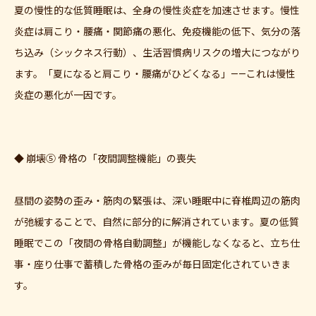
夏の慢性的な低質睡眠は、全身の慢性炎症を加速させます。慢性
炎症は肩こり・腰痛・関節痛の悪化、免疫機能の低下、気分の落
ち込み（シックネス行動）、生活習慣病リスクの増大につながり
ます。「夏になると肩こり・腰痛がひどくなる」——これは慢性
炎症の悪化が一因です。
◆ 崩壊⑤ 骨格の「夜間調整機能」の喪失
昼間の姿勢の歪み・筋肉の緊張は、深い睡眠中に脊椎周辺の筋肉
が弛緩することで、自然に部分的に解消されています。夏の低質
睡眠でこの「夜間の骨格自動調整」が機能しなくなると、立ち仕
事・座り仕事で蓄積した骨格の歪みが毎日固定化されていきま
す。