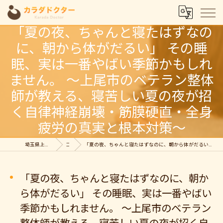
「夏の夜、ちゃんと寝たはずなの
に、朝から体がだるい」 その睡
眠、実は一番やばい季節かもしれ
ません。 〜上尾市のベテラン整体
師が教える、寝苦しい夏の夜が招
く自律神経崩壊・筋膜硬直・全身
疲労の真実と根本対策〜
埼玉県上尾の整体ならカラダドクター整体院
コラム
「夏の夜、ちゃんと寝たはずなのに、朝から体がだるい」 その睡眠、実は一番やばい季節かもしれません。 〜上尾市のベテラン整体師が教える、寝苦しい夏の夜が招く自律神経崩壊・筋膜硬直・全身疲労の真実と根本対策〜
「夏の夜、ちゃんと寝たはずなのに、朝か
ら体がだるい」 その睡眠、実は一番やばい
季節かもしれません。 〜上尾市のベテラン