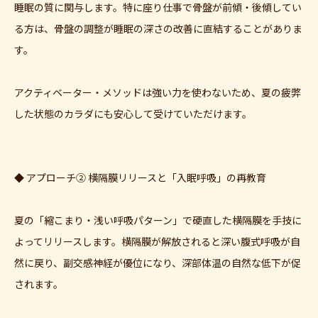
睡眠の質に関与します。特に座り仕事で骨盤が前傾・後傾してい
る方は、骨盤の調整が睡眠の深さの改善に直結することがありま
す。
アクティベーター・メソッドは強い力を使わないため、夏の疲弊
した状態のカラダにも安心して受けていただけます。
◆ アプローチ② 横隔膜リリースと「入眠呼吸」の再教育
夏の「縮こまり・浅い呼吸パターン」で硬直した横隔膜を手技に
よってリリースします。横隔膜が解放されると深い腹式呼吸が自
然に戻り、副交感神経が優位になり、深部体温の自然な低下が促
されます。