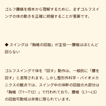
ゴルフ腰痛を根本から理解するために、まずゴルフスイ
ングの体の動きを正確に把握することが重要です。
◆ スイングは「胸椎の回旋」が主役——腰椎はほとんど
回らない
ゴルフスイングで体を「回す」動作は、一般的に「腰を
回す」と表現されます。しかし整形外科学・バイオメカ
ニクスの観点では、スイング中の体幹の回旋の大部分は
「胸椎（T1〜T12）」で行われており、腰椎（L1〜L5）
の回旋可動域は非常に限られています。