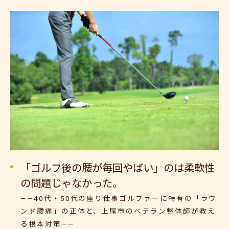
「ゴルフ後の腰が毎回やばい」のは柔軟性
の問題じゃなかった。
——40代・50代の座り仕事ゴルファーに特有の「ラウ
ンド腰痛」の正体と、上尾市のベテラン整体師が教え
る根本対策——