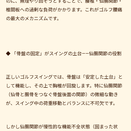
のに、無理やり回そうとすることで、腰椎・仙腸関節・
椎間板への過剰な負荷がかかります。これがゴルフ腰痛
の最大のメカニズムです。
◆ 「骨盤の固定」がスイングの土台——仙腸関節の役割
正しいゴルフスイングでは、骨盤は「安定した土台」と
して機能し、その上で胸椎が回旋します。特に仙腸関節
（仙骨と腸骨をつなぐ骨盤後面の関節）の微細な動き
が、スイング中の荷重移動とバランスに不可欠です。
しかし仙腸関節が慢性的な機能不全状態（固まった状