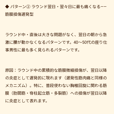
◆ パターン② ラウンド翌日・翌々日に最も痛くなる——
筋膜損傷遅発型
ラウンド中・直後は大きな問題がなく、翌日の朝から急
激に腰が動かなくなるパターンです。40〜50代の座り仕
事男性に最も多く見られるパターンです。
原因：ラウンド中の累積的な筋膜微細損傷が、翌日以降
の炎症として遅発的に現れます（遅発性筋肉痛と同様の
メカニズム）。特に、普段使わない胸椎回旋に関わる筋
膜（肋間筋・脊柱起立筋・多裂筋）への損傷が翌日以降
に炎症として表れます。