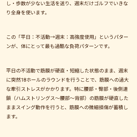
し・歩数が少ない生活を送り、週末だけゴルフでいきな
り全身を使います。
この「平日：不活動→週末：高強度使用」というパター
ンが、体にとって最も過酷な負荷パターンです。
平日の不活動で筋膜が硬直・短縮した状態のまま、週末
に突然18ホールのラウンドを行うことで、筋膜への過大
な牽引ストレスがかかります。特に腰部・臀部・後側連
鎖（ハムストリングス〜腰部〜背部）の筋膜が硬直した
ままスイング動作を行うと、筋膜への微細損傷が蓄積し
ます。