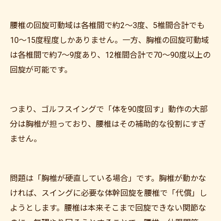
腰椎の回旋可動域は各椎間で約2〜3度、5椎間合計でも
10〜15度程度しかありません。一方、胸椎の回旋可動域
は各椎間で約7〜9度あり、12椎間合計で70〜90度以上の
回旋が可能です。
つまり、ゴルフスイングで「体を90度回す」動作の大部
分は胸椎が担っており、腰椎はその補助的な役割にすぎ
ません。
問題は「胸椎が硬直している場合」です。胸椎が動かな
ければ、スイングに必要な体幹回旋を腰椎で「代償」し
ようとします。腰椎は本来そこまで回旋できない関節な