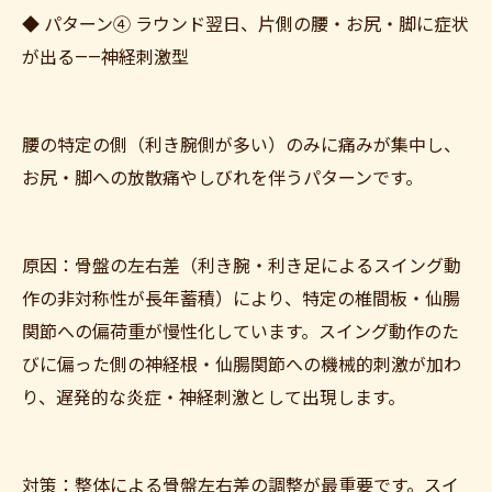
◆ パターン④ ラウンド翌日、片側の腰・お尻・脚に症状
が出る——神経刺激型
腰の特定の側（利き腕側が多い）のみに痛みが集中し、
お尻・脚への放散痛やしびれを伴うパターンです。
原因：骨盤の左右差（利き腕・利き足によるスイング動
作の非対称性が長年蓄積）により、特定の椎間板・仙腸
関節への偏荷重が慢性化しています。スイング動作のた
びに偏った側の神経根・仙腸関節への機械的刺激が加わ
り、遅発的な炎症・神経刺激として出現します。
対策：整体による骨盤左右差の調整が最重要です。スイ