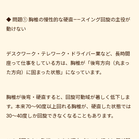
◆ 問題① 胸椎の慢性的な硬直——スイング回旋の主役が
動けない
デスクワーク・テレワーク・ドライバー業など、長時間
座って仕事をしている方は、胸椎が「後弯方向（丸まっ
た方向）に固まった状態」になっています。
胸椎が後弯・硬直すると、回旋可動域が著しく低下しま
す。本来70〜90度以上回れる胸椎が、硬直した状態では
30〜40度しか回旋できなくなることもあります。