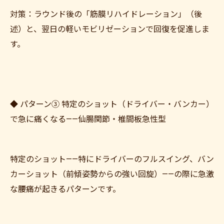
対策：ラウンド後の「筋膜リハイドレーション」（後
述）と、翌日の軽いモビリゼーションで回復を促進しま
す。
◆ パターン③ 特定のショット（ドライバー・バンカー）
で急に痛くなる——仙腸関節・椎間板急性型
特定のショット——特にドライバーのフルスイング、バン
カーショット（前傾姿勢からの強い回旋）——の際に急激
な腰痛が起きるパターンです。