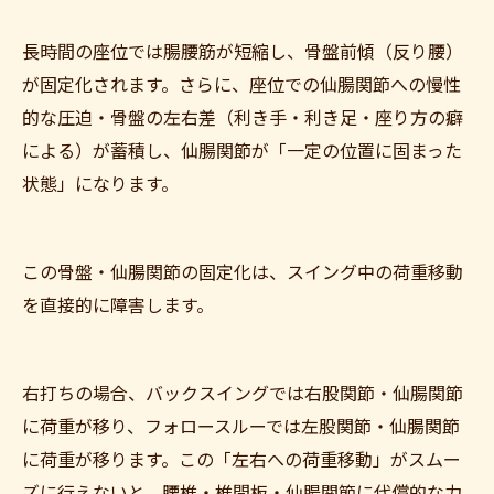
長時間の座位では腸腰筋が短縮し、骨盤前傾（反り腰）
が固定化されます。さらに、座位での仙腸関節への慢性
的な圧迫・骨盤の左右差（利き手・利き足・座り方の癖
による）が蓄積し、仙腸関節が「一定の位置に固まった
状態」になります。
この骨盤・仙腸関節の固定化は、スイング中の荷重移動
を直接的に障害します。
右打ちの場合、バックスイングでは右股関節・仙腸関節
に荷重が移り、フォロースルーでは左股関節・仙腸関節
に荷重が移ります。この「左右への荷重移動」がスムー
ズに行えないと、腰椎・椎間板・仙腸関節に代償的な力