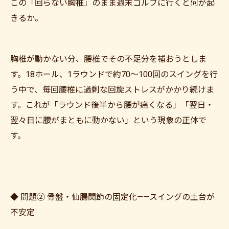
この「回らない胸椎」のまま週末ゴルフに行くと何が起
きるか。
胸椎が動かない分、腰椎でその不足分を補おうとしま
す。18ホール、1ラウンドで約70〜100回のスイングを行
う中で、毎回腰椎に過剰な回旋ストレスがかかり続けま
す。これが「ラウンド後半から腰が痛くなる」「翌日・
翌々日に腰がまともに動かない」という現象の正体で
す。
◆ 問題② 骨盤・仙腸関節の固定化——スイングの土台が
不安定