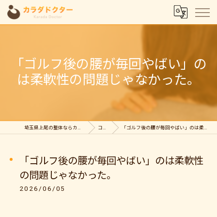
「ゴルフ後の腰が毎回やばい」の
は柔軟性の問題じゃなかった。
埼玉県上尾の整体ならカラダドクター整体院
コラム
「ゴルフ後の腰が毎回やばい」のは柔軟性の問題じゃなかった。
「ゴルフ後の腰が毎回やばい」のは柔軟性
の問題じゃなかった。
2026/06/05