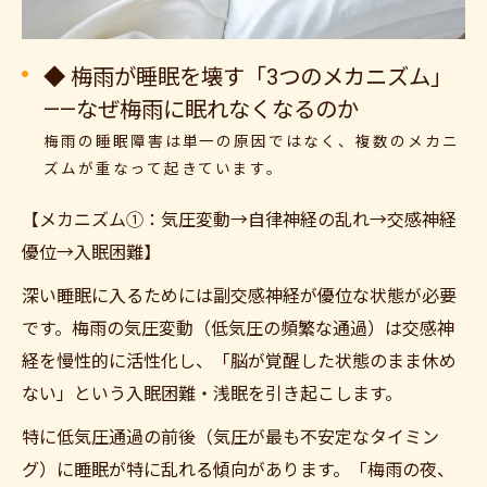
◆ 梅雨が睡眠を壊す「3つのメカニズム」
——なぜ梅雨に眠れなくなるのか
梅雨の睡眠障害は単一の原因ではなく、複数のメカニ
ズムが重なって起きています。
【メカニズム①：気圧変動→自律神経の乱れ→交感神経
優位→入眠困難】
深い睡眠に入るためには副交感神経が優位な状態が必要
です。梅雨の気圧変動（低気圧の頻繁な通過）は交感神
経を慢性的に活性化し、「脳が覚醒した状態のまま休め
ない」という入眠困難・浅眠を引き起こします。
特に低気圧通過の前後（気圧が最も不安定なタイミン
グ）に睡眠が特に乱れる傾向があります。「梅雨の夜、