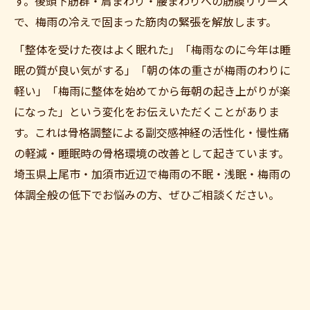
す。後頭下筋群・肩まわり・腰まわりへの筋膜リリース
で、梅雨の冷えで固まった筋肉の緊張を解放します。
「整体を受けた夜はよく眠れた」「梅雨なのに今年は睡
眠の質が良い気がする」「朝の体の重さが梅雨のわりに
軽い」「梅雨に整体を始めてから毎朝の起き上がりが楽
になった」という変化をお伝えいただくことがありま
す。これは骨格調整による副交感神経の活性化・慢性痛
の軽減・睡眠時の骨格環境の改善として起きています。
埼玉県上尾市・加須市近辺で梅雨の不眠・浅眠・梅雨の
体調全般の低下でお悩みの方、ぜひご相談ください。