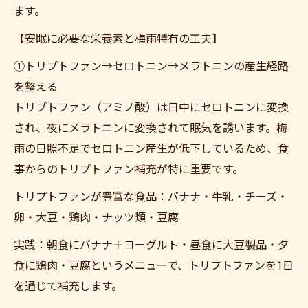
ます。
【安眠に必要な栄養素と梅雨特有の工夫】
①トリプトファン→セロトニン→メラトニンの産生経路
を整える
トリプトファン（アミノ酸）は日中にセロトニンに変換
され、夜にメラトニンに変換されて眠気を誘います。梅
雨の日照不足でセロトニン産生が低下しているため、食
事からのトリプトファン補充が特に重要です。
トリプトファンが豊富な食品：バナナ・牛乳・チーズ・
卵・大豆・鶏肉・ナッツ類・豆腐
実践：朝食にバナナ＋ヨーグルト・昼食に大豆製品・夕
食に鶏肉・豆腐というメニューで、トリプトファンを1日
を通じて補充します。