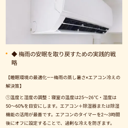
◆ 梅雨の安眠を取り戻すための実践的戦
略
【睡眠環境の最適化——梅雨の蒸し暑さ×エアコン冷えの
解決策】
①温度と湿度の調整：寝室の温度は25〜26℃・湿度は
50〜60%を目安にします。エアコン＋除湿器または除湿
機能の活用が最善です。エアコンのタイマーを2〜3時間
後にオフに設定することで、過剰な冷えを防ぎます。