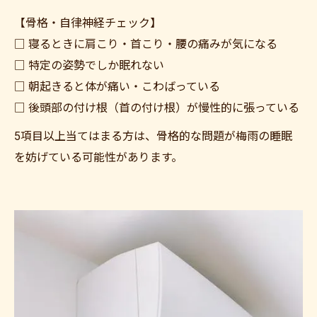
【骨格・自律神経チェック】
□ 寝るときに肩こり・首こり・腰の痛みが気になる
□ 特定の姿勢でしか眠れない
□ 朝起きると体が痛い・こわばっている
□ 後頭部の付け根（首の付け根）が慢性的に張っている
5項目以上当てはまる方は、骨格的な問題が梅雨の睡眠
を妨げている可能性があります。