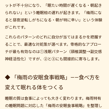
ットが不十分になり、「眠たい時間が遅くなる・朝起き
られない」という睡眠相の遅れが起きます。「梅雨にな
ると昼夜逆転しがちになる・朝が特に辛い」という体験
がこれです。
これらのパターンのどれに自分が当てはまるかを把握す
ることで、最適な対処策が選べます。骨格的なアプロー
チが最も有効なのは①浅眠パターン（頸椎調整→副交感
神経活性化）ですが、②と③にも間接的に寄与します。
◆ 「梅雨の安眠食事戦略」——食べ方を
変えて眠れる体をつくる
睡眠の質は食事によっても大きく変わります。梅雨特有
の睡眠問題に対応した「梅雨の安眠食事戦略」を整理し