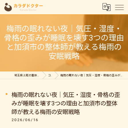
梅雨の眠れない夜｜気圧・湿度・
骨格の歪みが睡眠を壊す3つの理由
と加須市の整体師が教える梅雨の
安眠戦略
埼玉県上尾の整体ならカラダドクター整体院
コラム
梅雨の眠れない夜｜気圧・湿度・骨格の歪みが睡眠を壊す3つの理由と加須市の整体師が教える梅雨の安眠戦略
梅雨の眠れない夜｜気圧・湿度・骨格の歪
みが睡眠を壊す3つの理由と加須市の整体
師が教える梅雨の安眠戦略
2026/06/16