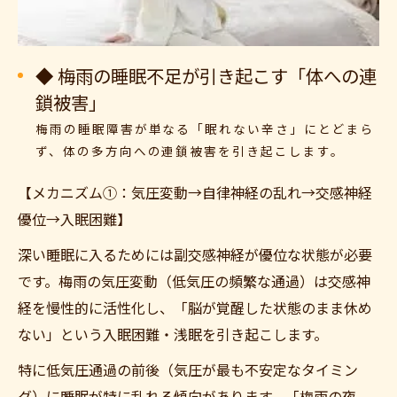
◆ 梅雨の睡眠不足が引き起こす「体への連
鎖被害」
梅雨の睡眠障害が単なる「眠れない辛さ」にとどまら
ず、体の多方向への連鎖被害を引き起こします。
【メカニズム①：気圧変動→自律神経の乱れ→交感神経
優位→入眠困難】
深い睡眠に入るためには副交感神経が優位な状態が必要
です。梅雨の気圧変動（低気圧の頻繁な通過）は交感神
経を慢性的に活性化し、「脳が覚醒した状態のまま休め
ない」という入眠困難・浅眠を引き起こします。
特に低気圧通過の前後（気圧が最も不安定なタイミン