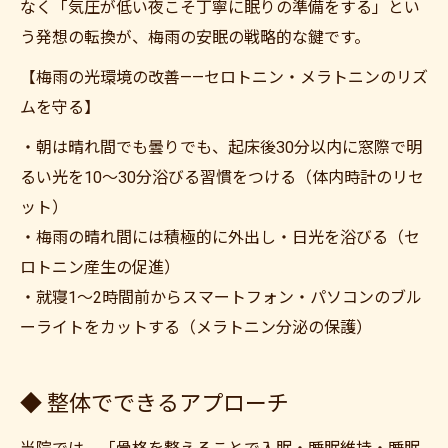
なく「気圧が低い夜こそ丁寧に眠りの準備をする」とい
う発想の転換が、梅雨の安眠の戦略的な鍵です。
【梅雨の光環境の改善——セロトニン・メラトニンのリズ
ムを守る】
・朝は晴れ間でも曇りでも、起床後30分以内に窓際で明
るい光を10〜30分浴びる習慣をつける（体内時計のリセ
ット）
・梅雨の晴れ間には積極的に外出し・日光を浴びる（セ
ロトニン産生の促進）
・就寝1〜2時間前からスマートフォン・パソコンのブル
ーライトをカットする（メラトニン分泌の保護）
◆ 整体でできるアプローチ