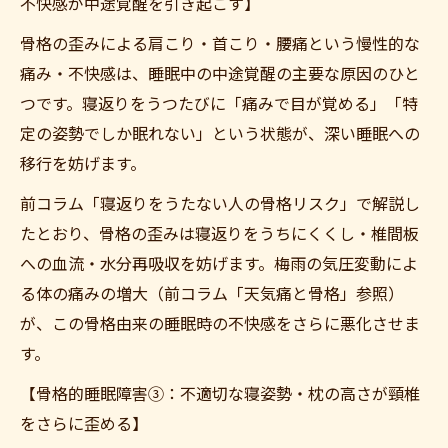
不快感が中途覚醒を引き起こす】
骨格の歪みによる肩こり・首こり・腰痛という慢性的な
痛み・不快感は、睡眠中の中途覚醒の主要な原因のひと
つです。寝返りをうつたびに「痛みで目が覚める」「特
定の姿勢でしか眠れない」という状態が、深い睡眠への
移行を妨げます。
前コラム「寝返りをうたない人の骨格リスク」で解説し
たとおり、骨格の歪みは寝返りをうちにくくし・椎間板
への血流・水分再吸収を妨げます。梅雨の気圧変動によ
る体の痛みの増大（前コラム「天気痛と骨格」参照）
が、この骨格由来の睡眠時の不快感をさらに悪化させま
す。
【骨格的睡眠障害③：不適切な寝姿勢・枕の高さが頸椎
をさらに歪める】