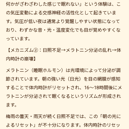
何かがざわざわした感じで眠れない」という体験は、こ
の気圧変動による交感神経の活性化として起きていま
す。気圧が低い夜は通常より覚醒しやすい状態になって
おり、わずかな音・光・温度変化でも目が覚めやすくな
っています。
【メカニズム②：日照不足→メラトニン分泌の乱れ→体
内時計の崩壊】
メラトニン（睡眠ホルモン）は光環境によって分泌が調
節されています。朝の強い光（日光）を目の網膜が感知
することで体内時計がリセットされ、16〜18時間後にメ
ラトニンが分泌されて眠くなるというリズムが形成され
ます。
梅雨の曇天・雨天が続く日照不足では、この「朝の光に
よるリセット」が不十分になります。体内時計のリセッ