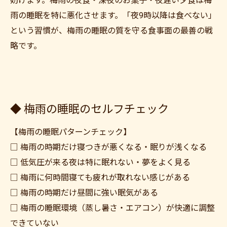
妨げます。梅雨の夜食・深夜のお菓子・夜遅い夕食は梅
雨の睡眠を特に悪化させます。「夜9時以降は食べない」
という習慣が、梅雨の睡眠の質を守る食事面の最善の戦
略です。
◆ 梅雨の睡眠のセルフチェック
【梅雨の睡眠パターンチェック】
□ 梅雨の時期だけ寝つきが悪くなる・眠りが浅くなる
□ 低気圧が来る夜は特に眠れない・夢をよく見る
□ 梅雨に何時間寝ても疲れが取れない感じがある
□ 梅雨の時期だけ昼間に強い眠気がある
□ 梅雨の睡眠環境（蒸し暑さ・エアコン）が快適に調整
できていない