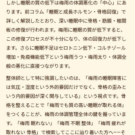
しかし睡眠の質の低下は梅雨の体調悪化の「中心」にあ
ります。前コラム「睡眠と成長ホルモン・骨格回復」で
詳しく解説したとおり、深い睡眠中に骨格・筋膜・椎間
板の修復が行われます。梅雨に睡眠の質が低下すると、
この修復プロセスが不十分になり、体の回復力が低下し
ます。さらに睡眠不足はセロトニン低下・コルチゾール
増加・免疫機能低下という梅雨うつ・梅雨太り・体調全
般の悪化に直接つながります。
整体師として特に強調したいのは、「梅雨の睡眠障害に
は気圧・湿度という外的要因だけでなく、骨格の歪みと
いう内的要因が深く関与している」という視点です。骨
格を整えることで「梅雨でも質の高い睡眠が取れる体」
をつくることが、梅雨の体調管理全体の鍵を握っていま
す。「梅雨 眠れない」「梅雨 不眠 整体」「梅雨 疲れが
取れない 骨格」で検索してここに辿り着いた方へ——そ