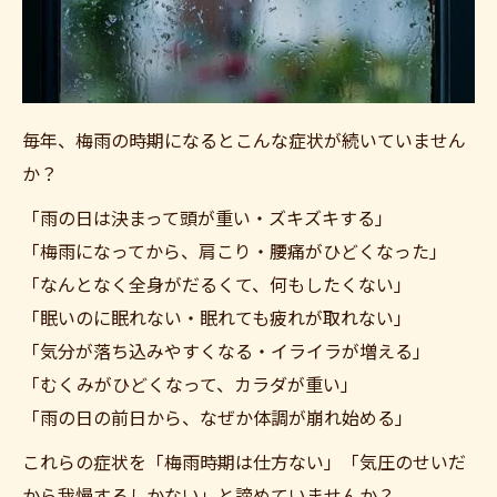
毎年、梅雨の時期になるとこんな症状が続いていません
か？
「雨の日は決まって頭が重い・ズキズキする」
「梅雨になってから、肩こり・腰痛がひどくなった」
「なんとなく全身がだるくて、何もしたくない」
「眠いのに眠れない・眠れても疲れが取れない」
「気分が落ち込みやすくなる・イライラが増える」
「むくみがひどくなって、カラダが重い」
「雨の日の前日から、なぜか体調が崩れ始める」
これらの症状を「梅雨時期は仕方ない」「気圧のせいだ
から我慢するしかない」と諦めていませんか？