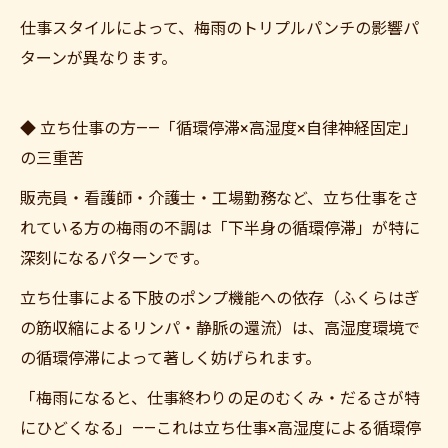
仕事スタイルによって、梅雨のトリプルパンチの影響パ
ターンが異なります。
◆ 立ち仕事の方——「循環停滞×高湿度×自律神経固定」
の三重苦
販売員・看護師・介護士・工場勤務など、立ち仕事をさ
れている方の梅雨の不調は「下半身の循環停滞」が特に
深刻になるパターンです。
立ち仕事による下肢のポンプ機能への依存（ふくらはぎ
の筋収縮によるリンパ・静脈の還流）は、高湿度環境で
の循環停滞によって著しく妨げられます。
「梅雨になると、仕事終わりの足のむくみ・だるさが特
にひどくなる」——これは立ち仕事×高湿度による循環停