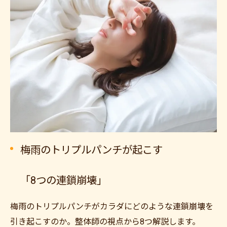
梅雨のトリプルパンチが起こす
「8つの連鎖崩壊」
梅雨のトリプルパンチがカラダにどのような連鎖崩壊を
引き起こすのか。整体師の視点から8つ解説します。