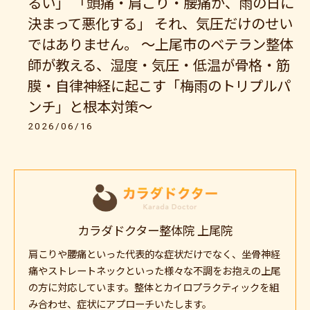
るい」 「頭痛・肩こり・腰痛が、雨の日に
決まって悪化する」 それ、気圧だけのせい
ではありません。 〜上尾市のベテラン整体
師が教える、湿度・気圧・低温が骨格・筋
膜・自律神経に起こす「梅雨のトリプルパ
ンチ」と根本対策〜
2026/06/16
カラダドクター整体院 上尾院
肩こりや腰痛といった代表的な症状だけでなく、坐骨神経
痛やストレートネックといった様々な不調をお抱えの上尾
の方に対応しています。整体とカイロプラクティックを組
み合わせ、症状にアプローチいたします。