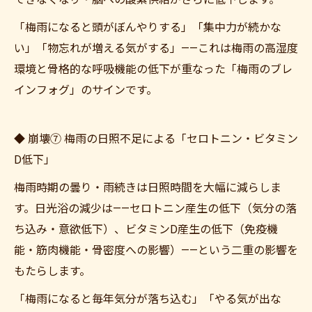
「梅雨になると頭がぼんやりする」「集中力が続かな
い」「物忘れが増える気がする」——これは梅雨の高湿度
環境と骨格的な呼吸機能の低下が重なった「梅雨のブレ
インフォグ」のサインです。
◆ 崩壊⑦ 梅雨の日照不足による「セロトニン・ビタミン
D低下」
梅雨時期の曇り・雨続きは日照時間を大幅に減らしま
す。日光浴の減少は——セロトニン産生の低下（気分の落
ち込み・意欲低下）、ビタミンD産生の低下（免疫機
能・筋肉機能・骨密度への影響）——という二重の影響を
もたらします。
「梅雨になると毎年気分が落ち込む」「やる気が出な