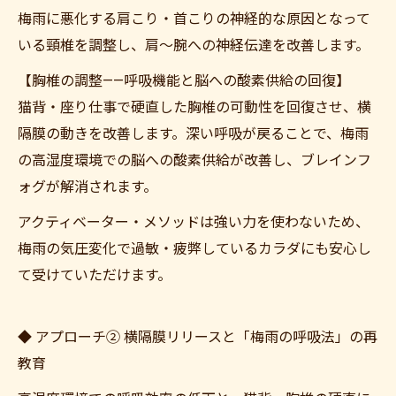
梅雨に悪化する肩こり・首こりの神経的な原因となって
いる頸椎を調整し、肩〜腕への神経伝達を改善します。
【胸椎の調整——呼吸機能と脳への酸素供給の回復】
猫背・座り仕事で硬直した胸椎の可動性を回復させ、横
隔膜の動きを改善します。深い呼吸が戻ることで、梅雨
の高湿度環境での脳への酸素供給が改善し、ブレインフ
ォグが解消されます。
アクティベーター・メソッドは強い力を使わないため、
梅雨の気圧変化で過敏・疲弊しているカラダにも安心し
て受けていただけます。
◆ アプローチ② 横隔膜リリースと「梅雨の呼吸法」の再
教育