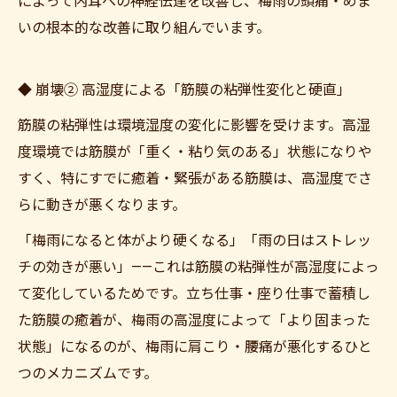
によって内耳への神経伝達を改善し、梅雨の頭痛・めま
いの根本的な改善に取り組んでいます。
◆ 崩壊② 高湿度による「筋膜の粘弾性変化と硬直」
筋膜の粘弾性は環境湿度の変化に影響を受けます。高湿
度環境では筋膜が「重く・粘り気のある」状態になりや
すく、特にすでに癒着・緊張がある筋膜は、高湿度でさ
らに動きが悪くなります。
「梅雨になると体がより硬くなる」「雨の日はストレッ
チの効きが悪い」——これは筋膜の粘弾性が高湿度によっ
て変化しているためです。立ち仕事・座り仕事で蓄積し
た筋膜の癒着が、梅雨の高湿度によって「より固まった
状態」になるのが、梅雨に肩こり・腰痛が悪化するひと
つのメカニズムです。