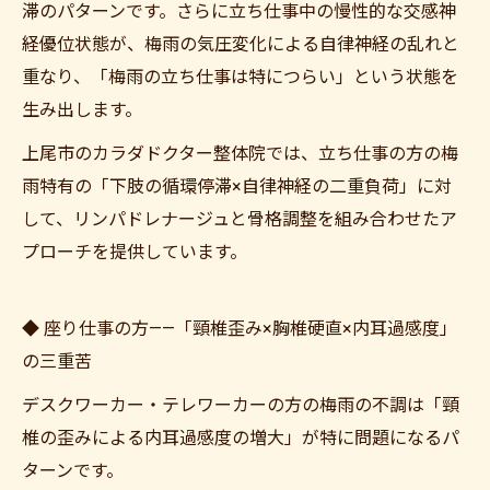
滞のパターンです。さらに立ち仕事中の慢性的な交感神
経優位状態が、梅雨の気圧変化による自律神経の乱れと
重なり、「梅雨の立ち仕事は特につらい」という状態を
生み出します。
上尾市のカラダドクター整体院では、立ち仕事の方の梅
雨特有の「下肢の循環停滞×自律神経の二重負荷」に対
して、リンパドレナージュと骨格調整を組み合わせたア
プローチを提供しています。
◆ 座り仕事の方——「頸椎歪み×胸椎硬直×内耳過感度」
の三重苦
デスクワーカー・テレワーカーの方の梅雨の不調は「頸
椎の歪みによる内耳過感度の増大」が特に問題になるパ
ターンです。