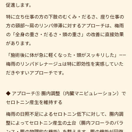
促進します。
特に立ち仕事の方の下肢のむくみ・だるさ、座り仕事の
方の頸部〜肩のリンパ停滞に対するアプローチは、梅雨
の「全身の重さ・だるさ・頭の重さ」の改善に直接効果
があります。
「施術後に体が急に軽くなった・頭がスッキリした」——
梅雨のリンパドレナージュは特に即効性を実感していた
だきやすいアプローチです。
◆ アプローチ⑤ 腸内調整（内臓マニピュレーション）で
セロトニン産生を維持する
梅雨の日照不足によるセロトニン低下に対して、腸内調
整によってセロトニン産生の土台（腸内フローラのバラ
ンス・腸の物理的な機能）を整えます。腸の機能が回復