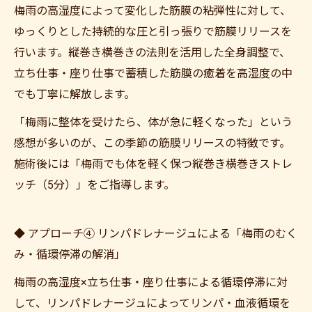
梅雨の高湿度によって変化した筋膜の粘弾性に対して、
ゆっくりとした持続的な圧と引っ張りで筋膜リリースを
行います。縦巻き横巻きの法則を活用した全身調整で、
立ち仕事・座り仕事で蓄積した筋膜の癒着を高湿度の中
でも丁寧に解放します。
「梅雨に整体を受けたら、体が急に軽くなった」という
感想が多いのが、この季節の筋膜リリースの特徴です。
施術後には「梅雨でも体を軽く保つ縦巻き横巻きストレ
ッチ（5分）」をご指導します。
◆ アプローチ④ リンパドレナージュによる「梅雨のむく
み・循環停滞の解消」
梅雨の高湿度×立ち仕事・座り仕事による循環停滞に対
して、リンパドレナージュによってリンパ・血液循環を