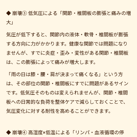
◆ 崩壊③ 低気圧による「関節・椎間板の膨張と痛みの増
大」
気圧が低下すると、関節内の液体・軟骨・椎間板が膨張
する方向に力がかかります。健康な関節では問題になり
ませんが、すでに炎症・歪み・変性がある関節・椎間板
は、この膨張によって痛みが増大します。
「雨の日は膝・腰・肩が決まって痛くなる」という方
は、その部位の関節・椎間板にすでに問題があるサイン
です。低気圧そのものは変えられませんが、関節・椎間
板への日常的な負荷を整体ケアで減らしておくことで、
気圧変化に対する耐性を高めることができます。
◆ 崩壊④ 高湿度×低温による「リンパ・血液循環の停