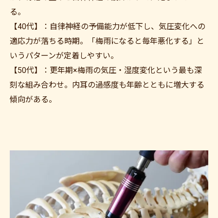
る。
【40代】：自律神経の予備能力が低下し、気圧変化への
適応力が落ちる時期。「梅雨になると毎年悪化する」と
いうパターンが定着しやすい。
【50代】：更年期×梅雨の気圧・湿度変化という最も深
刻な組み合わせ。内耳の過感度も年齢とともに増大する
傾向がある。