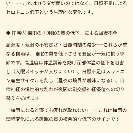
い」——これはカラダが弱いのではなく、日照不足による
セロトニン低下という生理的な変化です。
◆ 崩壊⑧ 梅雨の「睡眠の質の低下」による回復不全
高湿度・気温の不安定さ・日照時間の減少——これらが重
なる梅雨は、睡眠の質を低下させる要因が一気に揃う季
節です。高湿度は体温調節を妨げ深部体温の低下を阻害
し（入眠スイッチが入りにくい）、日照不足はメラトニ
ン産生サイクルを乱し（昼夜の境界が曖昧になる）、自
律神経の慢性的な乱れが夜間の副交感神経優位への切り
替えを妨げます。
「梅雨になると寝ても疲れが取れない」——これは梅雨の
環境変化による睡眠の質の複合的な低下のサインです。