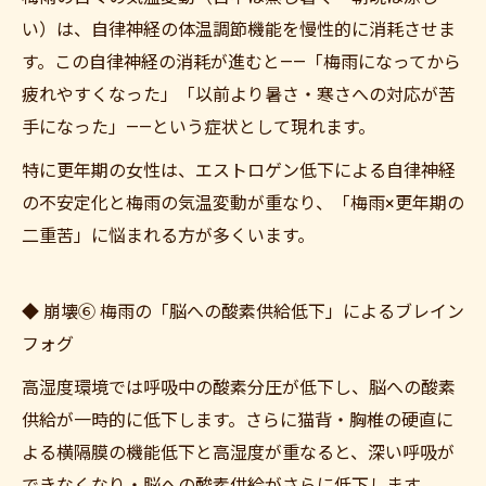
い）は、自律神経の体温調節機能を慢性的に消耗させま
す。この自律神経の消耗が進むと——「梅雨になってから
疲れやすくなった」「以前より暑さ・寒さへの対応が苦
手になった」——という症状として現れます。
特に更年期の女性は、エストロゲン低下による自律神経
の不安定化と梅雨の気温変動が重なり、「梅雨×更年期の
二重苦」に悩まれる方が多くいます。
◆ 崩壊⑥ 梅雨の「脳への酸素供給低下」によるブレイン
フォグ
高湿度環境では呼吸中の酸素分圧が低下し、脳への酸素
供給が一時的に低下します。さらに猫背・胸椎の硬直に
よる横隔膜の機能低下と高湿度が重なると、深い呼吸が
できなくなり・脳への酸素供給がさらに低下します。