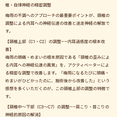
椎・自律神経の精密調整
梅雨の不調へのアプローチの最重要ポイントが、頸椎の
調整による内耳への神経伝達の改善と迷走神経の解放で
す。
【頸椎上部（C1・C2）の調整——内耳過感度の根本改
善】
梅雨の頭痛・めまいの根本原因である「頸椎の歪みによ
る内耳への神経伝達の異常」を、アクティベーターによ
る精密な調整で改善します。「梅雨になるたびに頭痛・
めまいがひどかったのに、施術後から改善した」という
感想を多くいただくのが、この頸椎上部の調整の特徴で
す。
【頸椎中〜下部（C3〜C7）の調整——肩こり・首こりの
神経的原因の解消】