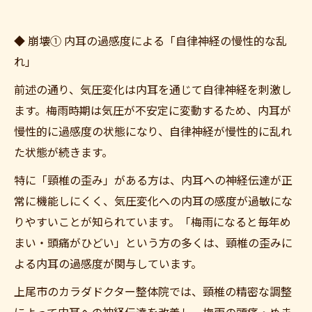
◆ 崩壊① 内耳の過感度による「自律神経の慢性的な乱
れ」
前述の通り、気圧変化は内耳を通じて自律神経を刺激し
ます。梅雨時期は気圧が不安定に変動するため、内耳が
慢性的に過感度の状態になり、自律神経が慢性的に乱れ
た状態が続きます。
特に「頸椎の歪み」がある方は、内耳への神経伝達が正
常に機能しにくく、気圧変化への内耳の感度が過敏にな
りやすいことが知られています。「梅雨になると毎年め
まい・頭痛がひどい」という方の多くは、頸椎の歪みに
よる内耳の過感度が関与しています。
上尾市のカラダドクター整体院では、頸椎の精密な調整