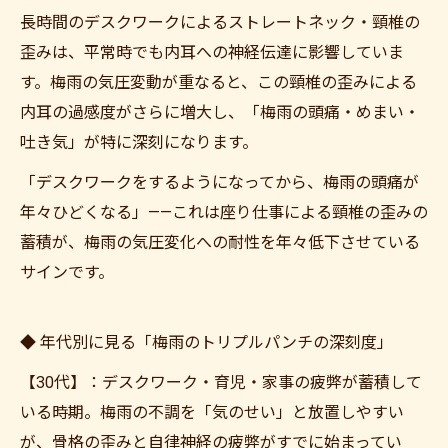
長時間のデスクワークによるストレートネック・頸椎の
歪みは、平常時でも内耳への神経伝達に影響していま
す。梅雨の気圧変動が重なると、この頸椎の歪みによる
内耳の過感度がさらに増大し、「梅雨の頭痛・めまい・
吐き気」が特に深刻になります。
「デスクワークをするようになってから、梅雨の頭痛が
年々ひどくなる」——これは座り仕事による頸椎の歪みの
蓄積が、梅雨の気圧変化への耐性を年々低下させている
サインです。
◆ 年代別に見る「梅雨のトリプルパンチの深刻度」
【30代】：デスクワーク・育児・家事の疲弊が蓄積して
いる時期。梅雨の不調を「気のせい」と放置しやすい
が、骨格の歪みと自律神経の疲弊がすでに始まってい