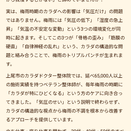
実は、梅雨時期のカラダへの影響は「気圧だけ」の問題
ではありません。梅雨には「気圧の低下」「湿度の急上
昇」「気温の不安定な変動」という3つの環境変化が同
時に起きます。そしてこの3つが「骨格の歪み」「筋膜の
硬直」「自律神経の乱れ」という、カラダの構造的な問
題と絡み合うことで、梅雨のトリプルパンチが生まれま
す。
上尾市のカラダドクター整体院では、延べ65,000人以上
の施術実績を持つベテラン整体師が、毎年梅雨の時期に
「カラダが特にひどくなる」という方のケアに向き合っ
てきました。「気圧のせい」という説明で終わらせず、
カラダの構造的な視点から梅雨の不調を根本から改善す
るアプローチを提供しています。