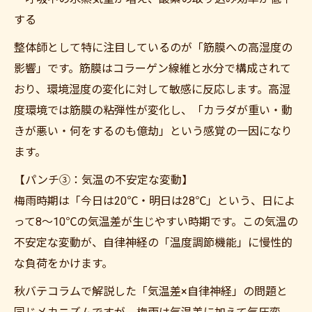
する
整体師として特に注目しているのが「筋膜への高湿度の
影響」です。筋膜はコラーゲン線維と水分で構成されて
おり、環境湿度の変化に対して敏感に反応します。高湿
度環境では筋膜の粘弾性が変化し、「カラダが重い・動
きが悪い・何をするのも億劫」という感覚の一因になり
ます。
【パンチ③：気温の不安定な変動】
梅雨時期は「今日は20℃・明日は28℃」という、日によ
って8〜10℃の気温差が生じやすい時期です。この気温の
不安定な変動が、自律神経の「温度調節機能」に慢性的
な負荷をかけます。
秋バテコラムで解説した「気温差×自律神経」の問題と