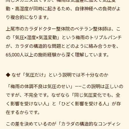
同じメカニズムですが、梅雨は気温差に加えて気圧変
動・高湿度が同時に起きるため、自律神経への負荷がよ
り複合的になります。
上尾市のカラダドクター整体院のベテラン整体師は、こ
の「気圧×湿度×気温変動」という梅雨のトリプルパンチ
が、カラダの構造的な問題とどのように絡み合うかを、
65,000人以上の施術経験から深く理解しています。
◆ なぜ「気圧だけ」という説明では不十分なのか
「梅雨の体調不良は気圧のせい」——この説明は正しいの
ですが、不完全です。なぜなら「同じ気圧変化でも、全
く影響を受けない人」と「ひどく影響を受ける人」が存
在するからです。
この差を決めているのが「カラダの構造的なコンディシ