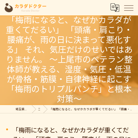
「梅雨になると、なぜかカラダが
重くてだるい」 「頭痛・肩こり・
腰痛が、雨の日に決まって悪化す
る」 それ、気圧だけのせいではあ
りません。 〜上尾市のベテラン整
体師が教える、湿度・気圧・低温
が骨格・筋膜・自律神経に起こす
「梅雨のトリプルパンチ」と根本
対策〜
埼玉県上尾の整体ならカラダドクター整体院
コラム
「梅雨になると、なぜかカラダが重くてだるい」 「頭痛・肩こり・腰痛が、雨の日に決まって悪化する」 それ、気圧だけのせいではありません。 〜上尾市のベテラン整体師が教える、湿度・気圧・低温が骨格・筋膜・自律神経に起こす「梅雨のトリプルパンチ」と根本対策〜
「梅雨になると、なぜかカラダが重くてだ