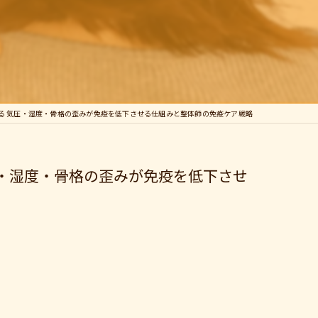
る 気圧・湿度・骨格の歪みが免疫を低下させる仕組みと整体師の免疫ケア戦略
圧・湿度・骨格の歪みが免疫を低下させ