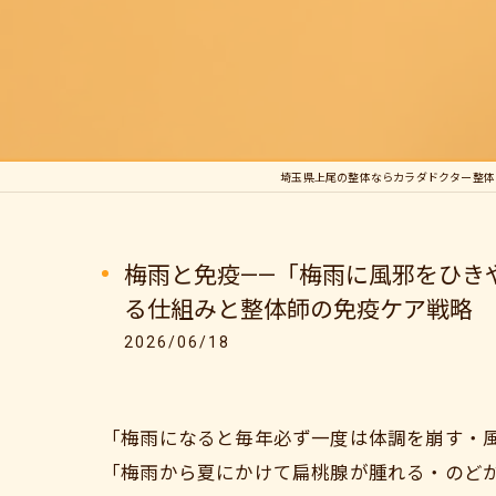
埼玉県上尾の整体ならカラダドクター整体
梅雨と免疫——「梅雨に風邪をひき
る仕組みと整体師の免疫ケア戦略
2026/06/18
「梅雨になると毎年必ず一度は体調を崩す・
「梅雨から夏にかけて扁桃腺が腫れる・のど