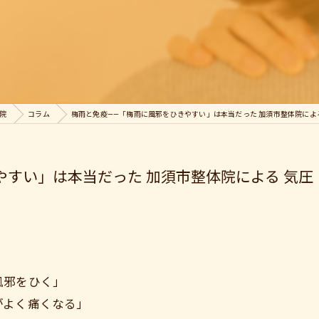
院
コラム
梅雨と免疫——「梅雨に風邪をひきやすい」は本当だった 加須市整体院によ
やすい」は本当だった 加須市整体院による 気
風邪をひく」
がよく痛くなる」