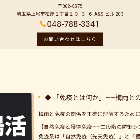
〒362-0075
埼玉県上尾市柏座１丁目１０−３−６ A&S ビル 203
048-788-3341
お問い合わせはこちら
◆ 「免疫とは何か」——梅雨と
梅雨と免疫の関係を正確に理解するため
【自然免疫と獲得免疫——二段階の防御シ
免疫系は「自然免疫（先天免疫）」と「