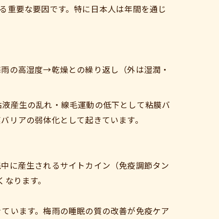
る重要な要因です。特に日本人は年間を通じ
梅雨の高湿度→乾燥との繰り返し（外は湿潤・
粘液産生の乱れ・線毛運動の低下として粘膜バ
膜バリアの弱体化として起きています。
眠中に産生されるサイトカイン（免疫調節タン
くなります。
きています。梅雨の睡眠の質の改善が免疫ケア