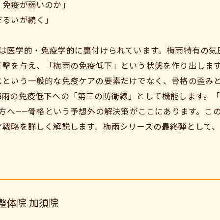
。免疫が弱いのか」
だるいが続く」
験は医学的・免疫学的に裏付けられています。梅雨特有の気
打撃を与え、「梅雨の免疫低下」という状態を作り出しま
スという一般的な免疫ケアの要素だけでなく、骨格の歪み
雨の免疫低下への「第三の防衛線」として機能します。「
た方へ——骨格という予想外の解決策がここにあります。こ
ア戦略を詳しく解説します。梅雨シリーズの最終弾として、
整体院 加須院