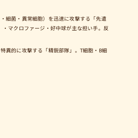
ス・細菌・異常細胞）を迅速に攻撃する「先遣
）・マクロファージ・好中球が主な担い手。反
特異的に攻撃する「精鋭部隊」。T細胞・B細