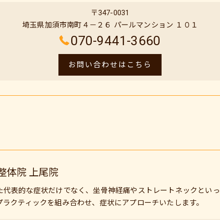
〒347-0031
埼玉県加須市南町４－２６ パールマンション １０１
070-9441-3660
お問い合わせはこちら
整体院 上尾院
た代表的な症状だけでなく、坐骨神経痛やストレートネックといっ
プラクティックを組み合わせ、症状にアプローチいたします。