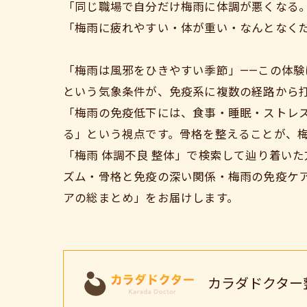
「同じ職場で自分だけ梅雨に体調が悪くなる
「梅雨に疲れやすい・体が重い・なんとなく
「梅雨は風邪をひきやすい季節」——この体
という気象条件が、免疫系に複数の経路から
「梅雨の免疫低下には、食事・睡眠・ストレ
る」という視点です。骨格を整えることが、梅
「梅雨 体調不良 整体」で検索して辿り着い
ズム・骨格と免疫の深い関係・梅雨の免疫ケ
アの総まとめ」をお届けします。
カラダドクター